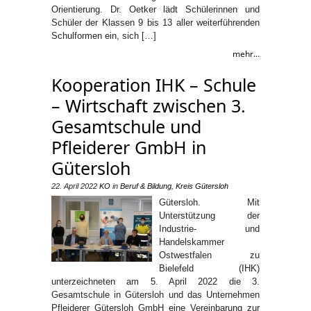
Orientierung. Dr. Oetker lädt Schülerinnen und
Schüler der Klassen 9 bis 13 aller weiterführenden
Schulformen ein, sich […]
mehr...
Kooperation IHK – Schule
– Wirtschaft zwischen 3.
Gesamtschule und
Pfleiderer GmbH in
Gütersloh
22. April 2022
KO
in
Beruf & Bildung
,
Kreis Gütersloh
Gütersloh. Mit
Unterstützung der
Industrie- und
Handelskammer
Ostwestfalen zu
Bielefeld (IHK)
unterzeichneten am 5. April 2022 die 3.
Gesamtschule in Gütersloh und das Unternehmen
Pfleiderer Gütersloh GmbH eine Vereinbarung zur