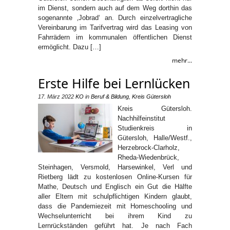
im Dienst, sondern auch auf dem Weg dorthin das
sogenannte ‚Jobrad‘ an. Durch einzelvertragliche
Vereinbarung im Tarifvertrag wird das Leasing von
Fahrrädern im kommunalen öffentlichen Dienst
ermöglicht. Dazu […]
mehr...
Erste Hilfe bei Lernlücken
17. März 2022
KO
in
Beruf & Bildung
,
Kreis Gütersloh
Kreis Gütersloh.
Nachhilfeinstitut
Studienkreis in
Gütersloh, Halle/Westf.,
Herzebrock-Clarholz,
Rheda-Wiedenbrück,
Steinhagen, Versmold, Harsewinkel, Verl und
Rietberg lädt zu kostenlosen Online-Kursen für
Mathe, Deutsch und Englisch ein Gut die Hälfte
aller Eltern mit schulpflichtigen Kindern glaubt,
dass die Pandemiezeit mit Homeschooling und
Wechselunterricht bei ihrem Kind zu
Lernrückständen geführt hat. Je nach Fach