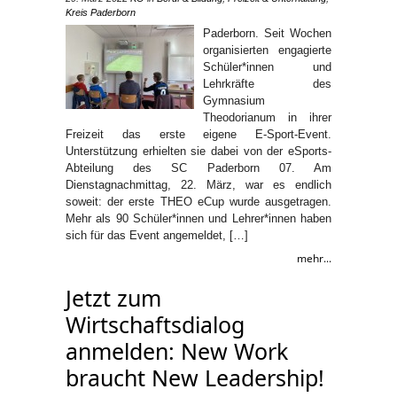
Kreis Paderborn
Paderborn. Seit Wochen
organisierten engagierte
Schüler*innen und
Lehrkräfte des
Gymnasium
Theodorianum in ihrer
Freizeit das erste eigene E-Sport-Event.
Unterstützung erhielten sie dabei von der eSports-
Abteilung des SC Paderborn 07. Am
Dienstagnachmittag, 22. März, war es endlich
soweit: der erste THEO eCup wurde ausgetragen.
Mehr als 90 Schüler*innen und Lehrer*innen haben
sich für das Event angemeldet, […]
mehr...
Jetzt zum
Wirtschaftsdialog
anmelden: New Work
braucht New Leadership!