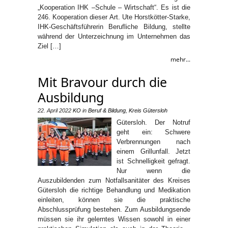
„Kooperation IHK –Schule – Wirtschaft“. Es ist die
246. Kooperation dieser Art. Ute Horstkötter-Starke,
IHK-Geschäftsführerin Berufliche Bildung, stellte
während der Unterzeichnung im Unternehmen das
Ziel […]
mehr...
Mit Bravour durch die
Ausbildung
22. April 2022
KO
in
Beruf & Bildung
,
Kreis Gütersloh
Gütersloh. Der Notruf
geht ein: Schwere
Verbrennungen nach
einem Grillunfall. Jetzt
ist Schnelligkeit gefragt.
Nur wenn die
Auszubildenden zum Notfallsanitäter des Kreises
Gütersloh die richtige Behandlung und Medikation
einleiten, können sie die praktische
Abschlussprüfung bestehen. Zum Ausbildungsende
müssen sie ihr gelerntes Wissen sowohl in einer