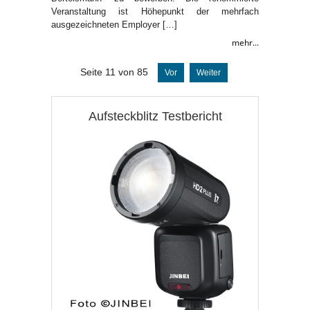
Veranstaltung ist Höhepunkt der mehrfach
ausgezeichneten Employer […]
mehr...
Seite 11 von 85
Vor
Weiter
Aufsteckblitz Testbericht