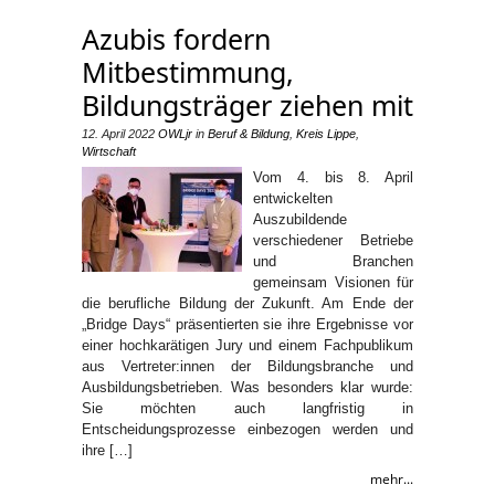
Azubis fordern
Mitbestimmung,
Bildungsträger ziehen mit
12. April 2022
OWLjr
in
Beruf & Bildung
,
Kreis Lippe
,
Wirtschaft
Vom 4. bis 8. April
entwickelten
Auszubildende
verschiedener Betriebe
und Branchen
gemeinsam Visionen für
die berufliche Bildung der Zukunft. Am Ende der
„Bridge Days“ präsentierten sie ihre Ergebnisse vor
einer hochkarätigen Jury und einem Fachpublikum
aus Vertreter:innen der Bildungsbranche und
Ausbildungsbetrieben. Was besonders klar wurde:
Sie möchten auch langfristig in
Entscheidungsprozesse einbezogen werden und
ihre […]
mehr...