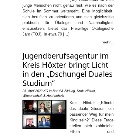
junge Menschen nicht genau fest, wie es nach der
Schule im Sommer weitergeht. Eine Möglichkeit,
sich beruflich zu orientieren und sich gleichzeitig
praktisch für Ökologie und Nachhaltigkeit
einzusetzen, bietet das Freiwillige Ökologische
Jahr (FÖJ). In etwa 70 […]
mehr...
Jugendberufsagentur im
Kreis Höxter bringt Licht
in den „Dschungel Duales
Studium“
26. April 2022
KO
in
Beruf & Bildung
,
Kreis Höxter
,
Wissenschaft & Hochschule
Kreis Höxter. „Könnte
das duale Studium ein
passender Weg für mein
Kind sein?“ Diese Frage
stellen sich zahlreiche
Eltern und