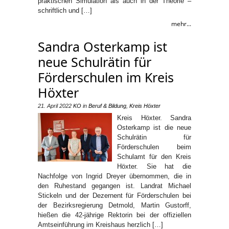
praktischen Simulation als auch in der Theorie –
schriftlich und […]
mehr...
Sandra Osterkamp ist
neue Schulrätin für
Förderschulen im Kreis
Höxter
21. April 2022
KO
in
Beruf & Bildung
,
Kreis Höxter
Kreis Höxter. Sandra
Osterkamp ist die neue
Schulrätin für
Förderschulen beim
Schulamt für den Kreis
Höxter. Sie hat die
Nachfolge von Ingrid Dreyer übernommen, die in
den Ruhestand gegangen ist. Landrat Michael
Stickeln und der Dezernent für Förderschulen bei
der Bezirksregierung Detmold, Martin Gustorff,
hießen die 42-jährige Rektorin bei der offiziellen
Amtseinführung im Kreishaus herzlich […]