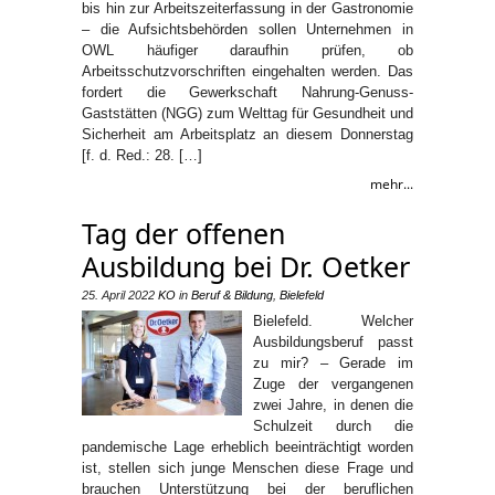
bis hin zur Arbeitszeiterfassung in der Gastronomie
– die Aufsichtsbehörden sollen Unternehmen in
OWL häufiger daraufhin prüfen, ob
Arbeitsschutzvorschriften eingehalten werden. Das
fordert die Gewerkschaft Nahrung-Genuss-
Gaststätten (NGG) zum Welttag für Gesundheit und
Sicherheit am Arbeitsplatz an diesem Donnerstag
[f. d. Red.: 28. […]
mehr...
Tag der offenen
Ausbildung bei Dr. Oetker
25. April 2022
KO
in
Beruf & Bildung
,
Bielefeld
Bielefeld. Welcher
Ausbildungsberuf passt
zu mir? – Gerade im
Zuge der vergangenen
zwei Jahre, in denen die
Schulzeit durch die
pandemische Lage erheblich beeinträchtigt worden
ist, stellen sich junge Menschen diese Frage und
brauchen Unterstützung bei der beruflichen