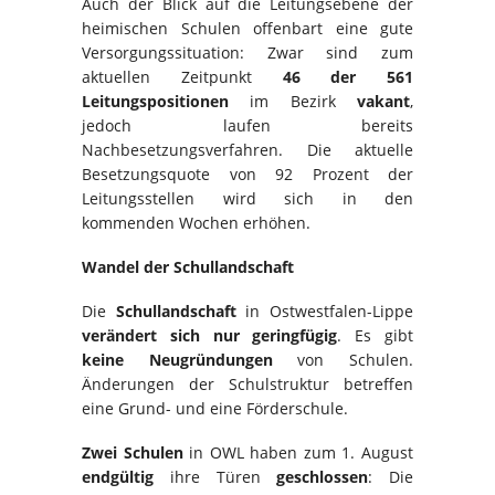
Auch der Blick auf die Leitungsebene der
heimischen Schulen offenbart eine gute
Versorgungssituation: Zwar sind zum
aktuellen Zeitpunkt
46 der 561
Leitungspositionen
im Bezirk
vakant
,
jedoch laufen bereits
Nachbesetzungsverfahren. Die aktuelle
Besetzungsquote von 92 Prozent der
Leitungsstellen wird sich in den
kommenden Wochen erhöhen.
Wandel der Schullandschaft
Die
Schullandschaft
in Ostwestfalen-Lippe
verändert sich nur geringfügig
. Es gibt
keine Neugründungen
von Schulen.
Änderungen der Schulstruktur betreffen
eine Grund- und eine Förderschule.
Zwei Schulen
in OWL haben zum 1. August
endgültig
ihre Türen
geschlossen
: Die