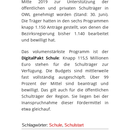
Mitte 2019 zur Unterstützung der
öffentlichen und privaten Schulträger in
OWL genehmigt worden (Stand: 30. Juni).
Die Träger hatten in den sechs Programmen
knapp 1.150 Anträge gestellt, von denen die
Bezirksregierung bisher 1.140 bearbeitet
und bewilligt hat.
Das volumenstärkste Programm ist der
DigitalPakt Schule
: Knapp 115,5 Millionen
Euro stehen für die Schulträger zur
Verfügung. Die Budgets sind mittlerweile
fast vollständig ausgeschöpft. Über 99
Prozent der Mittel sind beantragt und
bewilligt. Das gilt auch für die öffentlichen
Schulträger der Region. Sie liegen bei der
Inanspruchnahme dieser Fördermittel in
etwa gleichauf.
Schlagwörter:
Schule
,
Schulstart