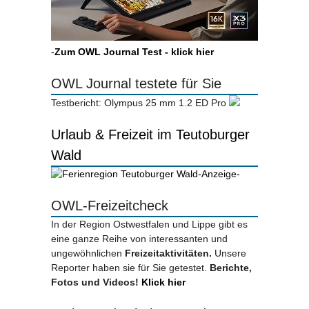
-
Zum OWL Journal Test - klick hier
OWL Journal testete für Sie
Testbericht: Olympus 25 mm 1.2 ED Pro
Urlaub & Freizeit im Teutoburger
Wald
-Anzeige-
OWL-Freizeitcheck
In der Region Ostwestfalen und Lippe gibt es
eine ganze Reihe von interessanten und
ungewöhnlichen
Freizeitaktivitäten.
Unsere
Reporter haben sie für Sie getestet.
Berichte,
Fotos und Videos!
Klick hier