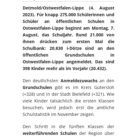
Detmold/Ostwestfalen-Lippe (4. August
2023). Für knapp 275.000 Schülerinnen und
Schüler an öffentlichen Schulen in
Ostwestfalen-Lippe beginnt am Montag, 7.
August, das Schuljahr. Rund 21.000 von
ihnen drücken zum ersten Mal die
Schulbank: 20.830 i-Dötze sind an den
öffentlichen Grundschulen in
Ostwestfalen-Lippe angemeldet. Das sind
398 Kinder mehr als im Vorjahr (20.432).
Den deutlichsten
Anmeldezuwachs
an den
Grundschulen
gibt es im Kreis Gütersloh
(+328) und in der Stadt Bielefeld (+321). Wie
viele Kinder tatsächlich die ersten Klassen
besuchen, wird jedoch erst die amtliche
Schulstatistik im November zeigen.
Den Schritt in die fünften Klassen der
weiterführenden Schulen
der Region über