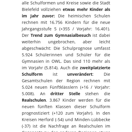
alle Schulformen und Kreise sowie die Stadt
Bielefeld vollziehen
etwas mehr Kinder als
im Jahr zuvor:
Die heimischen Schulen
rechnen mit 16.756 Kindern für die neue
Jahrgangsstufe 5 (+355 / Vorjahr: 16.401).
Der
Trend zum Gymnasialbesuch
ist dabei
weiterhin ungebrochen, aber leicht
abgeschwächt: Die Schulprognose umfasst
5.924 Schülerinnen und Schüler für die
Gymnasien in OWL. Das sind 110 mehr als
im Vorjahr (5.814). Auch die
zweitplatzierte
Schulform
ist
unverändert
: Die
Gesamtschulen der Region rechnen mit
5.024 neuen Fünftklässlern (+16 / Vorjahr:
5.008). An
dritter Stelle
stehen die
Realschulen
. 3.867 Kinder werden für die
neuen fünften Klassen dieser Schulform
prognostiziert (+120 zum Vorjahr). In den
Kreisen Herford (-54) und Minden-Lübbecke
(-37) ist die Nachfrage an Realschulen im