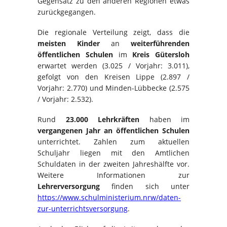
Gegensatz zu den anderen Regionen etwas
zurückgegangen.
Die regionale Verteilung zeigt, dass die
meisten Kinder
an
weiterführenden
öffentlichen Schulen
im
Kreis Gütersloh
erwartet werden (3.025 / Vorjahr: 3.011),
gefolgt von den Kreisen Lippe (2.897 /
Vorjahr: 2.770) und Minden-Lübbecke (2.575
/ Vorjahr: 2.532).
Rund
23.000 Lehrkräften
haben im
vergangenen Jahr an öffentlichen Schulen
unterrichtet. Zahlen zum aktuellen
Schuljahr liegen mit den Amtlichen
Schuldaten in der zweiten Jahreshälfte vor.
Weitere Informationen zur
Lehrerversorgung
finden sich unter
https://www.schulministerium.nrw/daten-
zur-unterrichtsversorgung
.