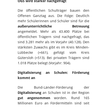
OGS wird stärker nachgefragt
Die öffentlichen Schulträger bauen den
Offenen Ganztag aus. Die Folge: Deutlich
mehr Schülerinnen und Schüler sind für die
außerunterrichtliche Betreuung
angemeldet. Mehr als 43.400 Plätze bei
öffentlichen Trägern sind nachgefragt, das
sind 3.281 mehr als im Vorjahr (40.128). Den
stärksten Zuwachs gibt es im Kreis Minden-
Lübbecke (+661), gefolgt vom Kreis
Gütersloh (+513). Bei privaten Trägern sind
1.018 Plätze belegt (Vorjahr: 904).
Digitalisierung an Schulen: Förderung
kommt an
Die Bund-Länder-Förderung der
Digitalisierung
an Schulen ist in der Region
gut angenommen
worden. Rund 165
Millionen Euro an Fördermitteln sind seit