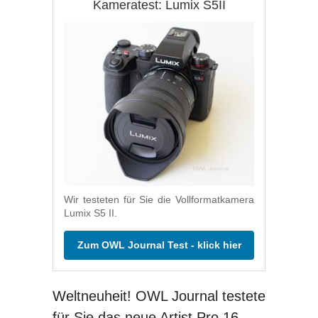
Kameratest: Lumix S5II
Wir testeten für Sie die Vollformatkamera
Lumix S5 II.
Zum OWL Journal Test - klick hier
Weltneuheit! OWL Journal testete
für Sie das neue Artist Pro 16