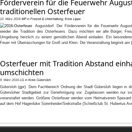
Förderverein für die Feuerwehr August
traditionellen Osterfeuer
10. März 2016
MP
in
Freizeit & Unterhaltung
,
Kreis Lippe
Augustdorf. Der Förderverein für die Feuerwehr August
wieder die Tradition des Osterfeuers. Dazu möchten wir alle Bürger, F
Umgebung herzlich zu einem gemütlichen Abend einladen. Ein besonder
Feuer mit Überraschungen für Groß und Klein. Die Veranstaltung beginnt am 
Osterfeuer mit Tradition Abstand einh
umschichten
9. März 2016
LG
in
Kreis Gütersloh
Gütersloh (gpr). Dem Fachbereich Ordnung der Stadt Gütersloh liegen in 
Gütersloher Stadtgebiet zur Genehmigung vor. Zugelassen werden nur solch
veranstaltet werden. Größere Osterfeuer werden vom Heimatverein Spexard
auf dem Hof Hagenlüke Sürenheider/Siekstraße (Schießclub St. Hubertus Ave