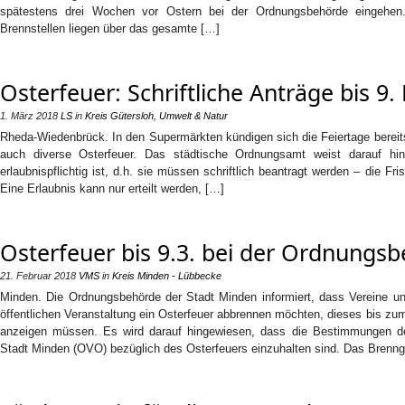
spätestens drei Wochen vor Ostern bei der Ordnungsbehörde eingehen.
Brennstellen liegen über das gesamte […]
Osterfeuer: Schriftliche Anträge bis 9.
1. März 2018
LS
in
Kreis Gütersloh
,
Umwelt & Natur
Rheda-Wiedenbrück. In den Supermärkten kündigen sich die Feiertage bereits
auch diverse Osterfeuer. Das städtische Ordnungsamt weist darauf hi
erlaubnispflichtig ist, d.h. sie müssen schriftlich beantragt werden – die Fris
Eine Erlaubnis kann nur erteilt werden, […]
Osterfeuer bis 9.3. bei der Ordnungs
21. Februar 2018
VMS
in
Kreis Minden - Lübbecke
Minden. Die Ordnungsbehörde der Stadt Minden informiert, dass Vereine u
öffentlichen Veranstaltung ein Osterfeuer abbrennen möchten, dieses bis z
anzeigen müssen. Es wird darauf hingewiesen, dass die Bestimmungen de
Stadt Minden (OVO) bezüglich des Osterfeuers einzuhalten sind. Das Brenn