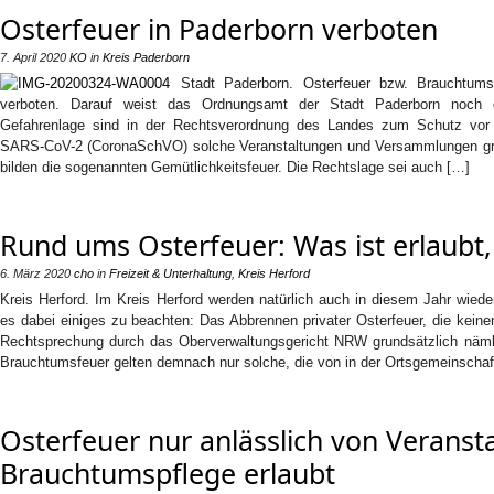
Osterfeuer in Paderborn verboten
7. April 2020
KO
in
Kreis Paderborn
Stadt Paderborn. Osterfeuer bzw. Brauchtumsf
verboten. Darauf weist das Ordnungsamt der Stadt Paderborn noch e
Gefahrenlage sind in der Rechtsverordnung des Landes zum Schutz vor 
SARS-CoV-2 (CoronaSchVO) solche Veranstaltungen und Versammlungen gru
bilden die sogenannten Gemütlichkeitsfeuer. Die Rechtslage sei auch […]
Rund ums Osterfeuer: Was ist erlaubt,
6. März 2020
cho
in
Freizeit & Unterhaltung
,
Kreis Herford
Kreis Herford. Im Kreis Herford werden natürlich auch in diesem Jahr wieder
es dabei einiges zu beachten: Das Abbrennen privater Osterfeuer, die keinen
Rechtsprechung durch das Oberverwaltungsgericht NRW grundsätzlich nämli
Brauchtumsfeuer gelten demnach nur solche, die von in der Ortsgemeinschaf
Osterfeuer nur anlässlich von Veranst
Brauchtumspflege erlaubt