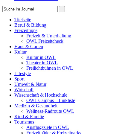
Titelseite
Beruf & Bildung
Freizeittipps
Freizeit & Unterhaltung
OWL Freizeitcheck
Haus & Garten
Kultur
Kultur in OWL
Theater in OWL
Freilichtbühnen in OWL
Lifestyle
Sport
Umwelt & Natur
Wirtschaft
Wissenschaft & Hochschule
OWL Campus – Linkliste
Medizin & Gesundheit
Wellness-Radroute OWL
Kind & Familie
Tourismus
Ausflugsziele in OWL
Freizeitbäder & Freizeitparks