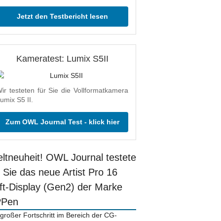
Jetzt den Testbericht lesen
Kameratest: Lumix S5II
ir testeten für Sie die Vollformatkamera
umix S5 II.
Zum OWL Journal Test - klick hier
ltneuheit! OWL Journal testete
r Sie das neue Artist Pro 16
ift-Display (Gen2) der Marke
PPen
 großer Fortschritt im Bereich der CG-