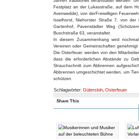
Jahren traditionell veranstaltet werden.
Festplatz an der Lukasstraße, auf dem Ho
Avenwedde), von derFreiwilligen Feuerweh
Isselhorst, Niehorster Straße 7, von de
Gartenhof, Pavenstädter Weg (Schützen
Buschstraße 63, veranstaltet.
In diesem Zusammenhang wird nochmals d
Vereinen oder Gemeinschaften genehmigt
Die Osterfeuer werden von den Mitarbeite
dass die erforderlichen Abstände zu 
Strauchschnitt zum Abbrennen aufgeschic
Abbrennen umgeschichtet werden, um Tiere
schützen.
Schlagwörter:
Gütersloh
,
Osterfeuer
Share This