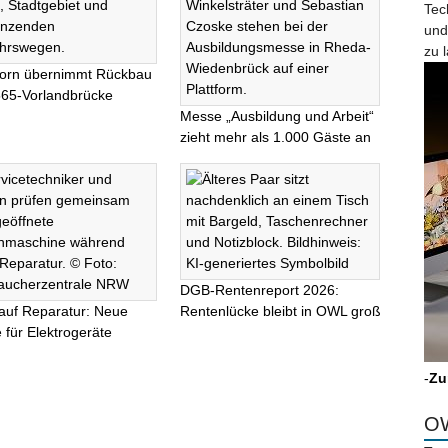
Tec
und
zu 
orn übernimmt Rückbau
565-Vorlandbrücke
Messe „Ausbildung und Arbeit“
zieht mehr als 1.000 Gäste an
DGB-Rentenreport 2026:
auf Reparatur: Neue
Rentenlücke bleibt in OWL groß
 für Elektrogeräte
-
Zu
OW