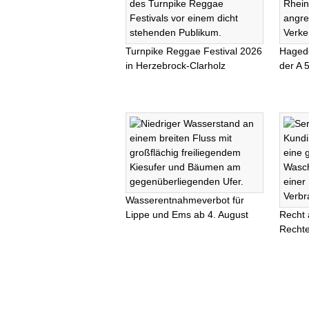
Turnpike Reggae Festival 2026
Haged
in Herzebrock-Clarholz
der A 
Wasserentnahmeverbot für
Lippe und Ems ab 4. August
Recht 
Rechte