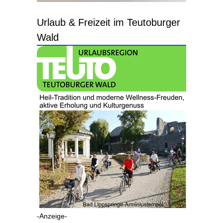
Urlaub & Freizeit im Teutoburger
Wald
-Anzeige-