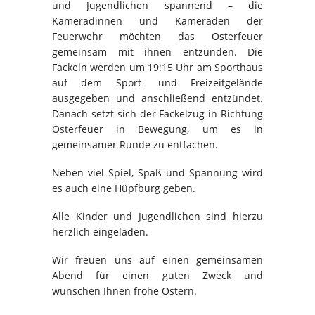
und Ju­gend­li­chen span­nend – die
Kameradinnen und Kameraden der
Feuerwehr möchten das Osterfeuer
gemeinsam mit ihnen entzünden. Die
Fackeln werden um 19:15 Uhr am Sporthaus
auf dem Sport- und Freizeitgelände
ausgegeben und anschließend entzündet.
Danach setzt sich der Fackelzug in Richtung
Osterfeuer in Bewegung, um es in
gemeinsamer Runde zu entfachen.
Neben viel Spiel, Spaß und Spannung wird
es auch eine Hüpfburg geben.
Alle Kinder und Jugendlichen sind hierzu
herzlich eingeladen.
Wir freuen uns auf einen gemeinsamen
Abend für einen guten Zweck und
wünschen Ihnen frohe Ostern.