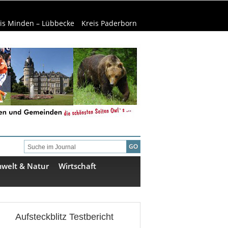
is Minden – Lübbecke
Kreis Paderborn
welt & Natur
Wirtschaft
Aufsteckblitz Testbericht