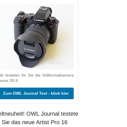
ir testeten für Sie die Vollformatkamera
umix S5 II.
Zum OWL Journal Test - klick hier
ltneuheit! OWL Journal testete
r Sie das neue Artist Pro 16