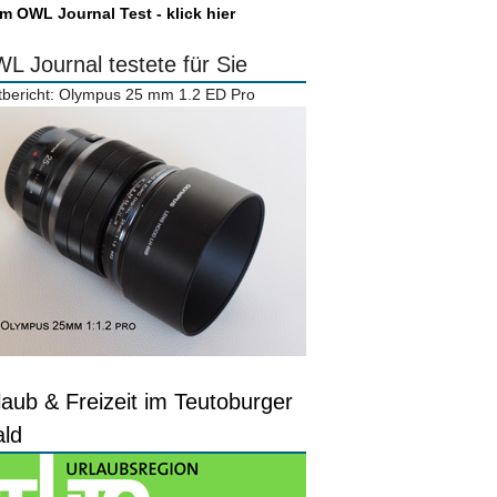
m OWL Journal Test - klick hier
L Journal testete für Sie
tbericht: Olympus 25 mm 1.2 ED Pro
laub & Freizeit im Teutoburger
ld