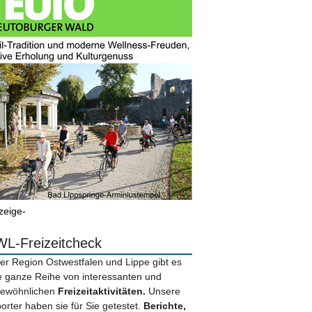
zeige-
L-Freizeitcheck
der Region Ostwestfalen und Lippe gibt es
e ganze Reihe von interessanten und
ewöhnlichen
Freizeitaktivitäten.
Unsere
orter haben sie für Sie getestet.
Berichte,