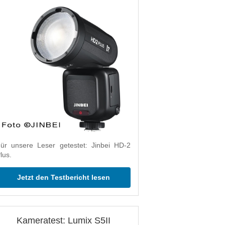
ür unsere Leser getestet: Jinbei HD-2
lus.
Jetzt den Testbericht lesen
Kameratest: Lumix S5II