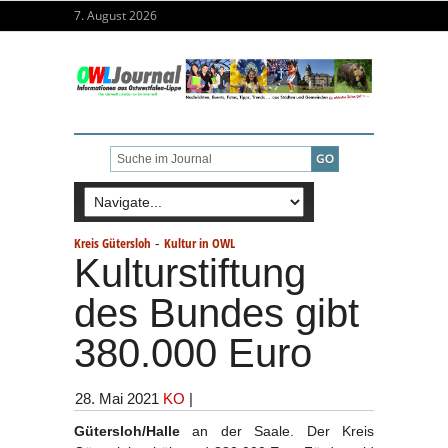
7. August 2026
-
Kreis Gütersloh
Kultur in OWL
Kulturstiftung
des Bundes gibt
380.000 Euro
28. Mai 2021
KO
|
Gütersloh/Halle
an der Saale. Der Kreis