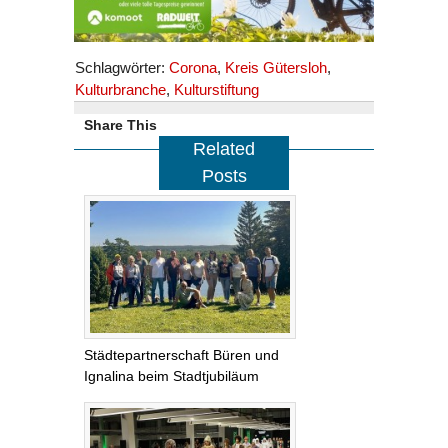
Schlagwörter:
Corona
,
Kreis Gütersloh
,
Kulturbranche
,
Kulturstiftung
Share This
Related
Posts
Städtepartnerschaft Büren und
Ignalina beim Stadtjubiläum