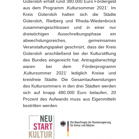
Gütersloh erhält rund 380.000 Euro Fördergeld
aus dem Programm ‚Kultursommer 2021‘. Im
Kreis Gütersloh hatten sich die Städte
Gütersloh, Rietberg und Rheda-Wiedenbrück
zusammengeschlossen und in einer nur
dreiwöchigen Ausschreibungsphase ein
abwechslungsreiches, gemeinsames
Veranstaltungspaket geschnürt, dass der Kreis
Gütersloh anschließend bei der Kulturstiftung
des Bundes eingereicht hat. Antragsberechtigt
waren bei dem Förderprogramm
‚Kultursommer 2021‘ lediglich Kreise und
kreisfreie Städte. Die Gesamtaufwendungen
des Kultursommers in den drei Städten werden
sich auf knapp 480.000 Euro belaufen, 20
Prozent des Aufwands muss aus Eigenmitteln
bestritten werden.