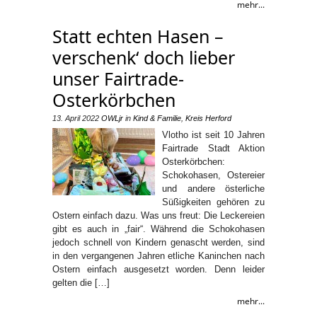
mehr...
Statt echten Hasen –
verschenk‘ doch lieber
unser Fairtrade-
Osterkörbchen
13. April 2022
OWLjr
in
Kind & Familie
,
Kreis Herford
Vlotho ist seit 10 Jahren
Fairtrade Stadt Aktion
Osterkörbchen:
Schokohasen, Ostereier
und andere österliche
Süßigkeiten gehören zu
Ostern einfach dazu. Was uns freut: Die Leckereien
gibt es auch in „fair“. Während die Schokohasen
jedoch schnell von Kindern genascht werden, sind
in den vergangenen Jahren etliche Kaninchen nach
Ostern einfach ausgesetzt worden. Denn leider
gelten die […]
mehr...