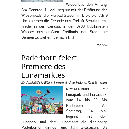
Wiesenbad den Anfang:
Am Sonntag, 1. Mai, beginnt mit der Eröffnung des
Wiesenbads die Freibad-Saison in Bielefeld. Ab 9
Uhr kommen die Freunde des Freiluft-Schwimmens
wieder in den Genuss, in den 3700 Kubikmetern
Wasser des größten Frefibads der Stadt ihre
Bahnen zu ziehen. Je nach […]
mehr...
Paderborn feiert
Premiere des
Lunamarktes
25. April 2022
OWLjr
in
Freizeit & Unterhaltung
,
Kind & Familie
Kirmesauftakt mit
Lunapark und Lunamarkt
vom 14. bis 22. Mai
Paderborn. Am
Samstag, 14. Mai,
beginnt mit dem
Lunapark und dem Lunamarkt die diesjährige
Paderborner Kirmes- und Jahrmarktsaison. Bis