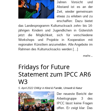
Jahren Vorsicht und
Abstand ist es an der
Zeit, wieder gemeinsam
etwas zu erleben und zu
erschaffen: Dazu bietet
das Landesprogramm Kulturrucksack zehn- bis 14-
jährigen Kindern und Jugendlichen in Gütersloh
jetzt die Möglichkeit, sich für verschiedene
Workshops und Projekte in Kooperation mit
regionalen Künstlern anzumelden. Alle Angebote im
Rahmen des Kulturrucksacks werden […]
mehr...
Fridays for Future
Statement zum IPCC AR6
W3
5. April 2022
OWLjr
in
Kind & Familie
,
Umwelt & Natur
Der neueste Bericht der
Arbeitsgruppe 3 des
IPCC lässt keine Fragen
offen. Er zeigt klar: Das