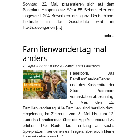
Sonntag, 22. Mai, präsentieren sich auf dem
Parkplatz Maspernplatz West 55 Schausteller von
insgesamt 204 Bewerbern aus ganz Deutschland.
Erstmalig in der Geschichte wird im
Haxthausengarten […]
mehr...
Familienwandertag mal
anders
25. April 2022
KO
in
Kind & Familie
,
Kreis Paderborn
Paderborn. Das
FamilienServiceCenter
und das Kinderbüro der
Stadt Paderborn
veranstalten ab Sonntag,
8. Mai, den 12.
Familienwandertag. Alle Familien sind herzlich dazu
eingeladen, im Zeitraum vom 8. Mai bis zum 12.
Juni das Familienquiz über die App Actionbound zu
erleben. Die Route läuft entlang an sechs
Spielplätzen, bei denen es Fragen, aber auch kleine