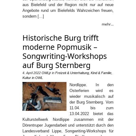
aus Bielefeld und der Region nicht nur auf neue
Angebote rund um Bielefelds Wahrzeichen freuen,
sondern […]
mehr...
Historische Burg trifft
moderne Popmusik –
Songwriting-Workshops
auf Burg Sternberg
4. April 2022
OWLjr
in
Freizeit & Unterhaltung
,
Kind & Familie
,
Kultur in OWL
Nordlippe. In den
Osterferien wird es
wieder musikalisch auf
der Burg Sternberg. Vom
11.04. bis zum
13.04.2022 bietet das
Kulturstellwerk Nordlippe zusammen mit der
Dörentruper Jugendarbeit und unterstützt durch den
Landesverband Lippe, Songwriting-Workshops für