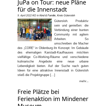
JuPa on Tour: neue Pläne
für die Innenstadt
9. April 2022
KO
in
Kind & Familie
,
Kreis Gütersloh
Gütersloh. Produktiv
sein und genießen: die
Verbindung einer bunten
Community mit agilem
Arbeiten. So
umschreiben die Macher
des „CORE“ in Oldenburg ihr Konzept. Im Gebäude
des ehemaligen Karstadt-Kaufhauses möchten
vielfältige Co-Working-Räume und verschiedene
kulinarische Angebote eine neue urbane
Lebendigkeit bieten. Auf der Suche nach guten
Ideen für eine attraktive Innenstadt in Gütersloh
stieß die Projektgruppe […]
mehr...
Freie Plätze bei
Ferienaktion im Mindener
Museum