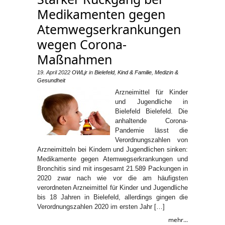
Medikamenten gegen
Atemwegserkrankungen
wegen Corona-
Maßnahmen
19. April 2022
OWLjr
in
Bielefeld
,
Kind & Familie
,
Medizin &
Gesundheit
Arzneimittel für Kinder
und Jugendliche in
Bielefeld Bielefeld. Die
anhaltende Corona-
Pandemie lässt die
Verordnungszahlen von
Arzneimitteln bei Kindern und Jugendlichen sinken:
Medikamente gegen Atemwegserkrankungen und
Bronchitis sind mit insgesamt 21.589 Packungen in
2020 zwar nach wie vor die am häufigsten
verordneten Arzneimittel für Kinder und Jugendliche
bis 18 Jahren in Bielefeld, allerdings gingen die
Verordnungszahlen 2020 im ersten Jahr […]
mehr...