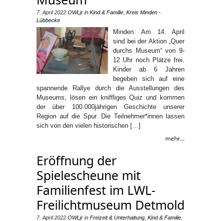
7. April 2022
OWLjr
in
Kind & Familie
,
Kreis Minden -
Lübbecke
Minden. Am 14. April
sind bei der Aktion „Quer
durchs Museum“ von 9-
12 Uhr noch Plätze frei.
Kinder ab 6 Jahren
begeben sich auf eine
spannende Rallye durch die Ausstellungen des
Museums, lösen ein kniffliges Quiz und kommen
der über 100.000jährigen Geschichte unserer
Region auf die Spur. Die Teilnehmer*innen lassen
sich von den vielen historischen […]
mehr...
Eröffnung der
Spielescheune mit
Familienfest im LWL-
Freilichtmuseum Detmold
7. April 2022
OWLjr
in
Freizeit & Unterhaltung
,
Kind & Familie
,