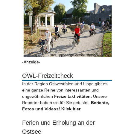
-Anzeige-
OWL-Freizeitcheck
In der Region Ostwestfalen und Lippe gibt es
eine ganze Reihe von interessanten und
ungewöhnlichen
Freizeitaktivitäten.
Unsere
Reporter haben sie für Sie getestet.
Berichte,
Fotos und Videos!
Klick hier
Ferien und Erholung an der
Ostsee