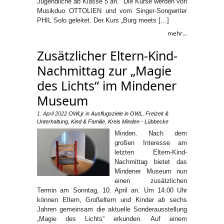
Jugendliche ab Klasse 5 an. Die Kurse werden von
Musikduo OTTOLIEN und vom Singer-Songwriter
PHIL Solo geleitet. Der Kurs „Burg meets […]
mehr...
Zusätzlicher Eltern-Kind-
Nachmittag zur „Magie
des Lichts“ im Mindener
Museum
1. April 2022
OWLjr
in
Ausflugsziele in OWL
,
Freizeit &
Unterhaltung
,
Kind & Familie
,
Kreis Minden - Lübbecke
Minden. Nach dem
großen Interesse am
letzten Eltern-Kind-
Nachmittag bietet das
Mindener Museum nun
einen zusätzlichen
Termin am Sonntag, 10. April an. Um 14:00 Uhr
können Eltern, Großeltern und Kinder ab sechs
Jahren gemeinsam die aktuelle Sonderausstellung
„Magie des Lichts“ erkunden. Auf einem