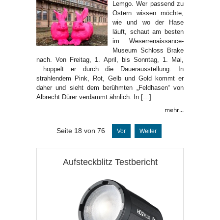
Lemgo. Wer passend zu
Ostern wissen möchte,
wie und wo der Hase
läuft, schaut am besten
im Weserrenaissance-
Museum Schloss Brake
nach. Von Freitag, 1. April, bis Sonntag, 1. Mai,
hoppelt er durch die Dauerausstellung. In
strahlendem Pink, Rot, Gelb und Gold kommt er
daher und sieht dem berühmten „Feldhasen“ von
Albrecht Dürer verdammt ähnlich. In […]
mehr...
Seite 18 von 76
Vor
Weiter
Aufsteckblitz Testbericht