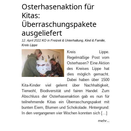
Osterhasenaktion für
Kitas:
Überraschungspakete
ausgeliefert
12. April 2022
KO
in
Freizeit & Unterhaltung
,
Kind & Familie
,
Kreis Lippe
Kreis Lippe.
Regelmäßige Post vom
Osterhasen? Eine Aktion
des Kreises Lippe hat
dies möglich gemacht.
Dabei haben über 1500
Kita-Kinder viel gelernt über Nachhaltigkeit,
Tierwohl, Biodiversität und fairen Handel. Zum
Abschluss der Osterhasenaktion gab es nun für
teilnehmende Kitas ein Überraschungspaket mit
bunten Eiern, Blumen und Schokolade. Hintergrund:
In den vergangenen vier Wochen konnten sich […]
mehr...