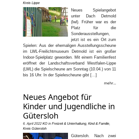
Kreis Lippe
Neues Spielangebot
unter Dach Detmold
(lwl). Früher war es der
Platz für die
Sonderausstellungen,
jetzt ist es ein Ort zum
Spielen: Aus der ehemaligen Ausstellungsscheune
im LWL-Freilichtmuseum Detmold ist ein großer
Indoor-Spielplatz geworden. Mit einem Familienfest
eröffnet der Landschaftsverband Westfalen-Lippe
(LWL) die Spielscheune am Sonntag (10.04.) von 11
bis 16 Uhr. In der Spielescheune gibt […]
mehr...
Neues Angebot für
Kinder und Jugendliche in
Gütersloh
6. April 2022
KO
in
Freizeit & Unterhaltung
,
Kind & Familie
,
Kreis Gütersloh
Gütersloh. Nach zwei