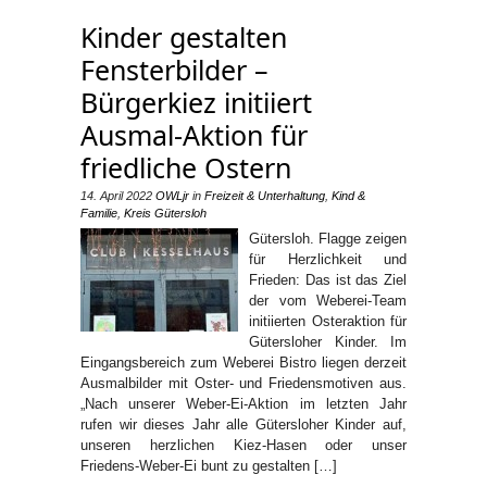
Kinder gestalten
Fensterbilder –
Bürgerkiez initiiert
Ausmal-Aktion für
friedliche Ostern
14. April 2022
OWLjr
in
Freizeit & Unterhaltung
,
Kind &
Familie
,
Kreis Gütersloh
Gütersloh. Flagge zeigen
für Herzlichkeit und
Frieden: Das ist das Ziel
der vom Weberei-Team
initiierten Osteraktion für
Gütersloher Kinder. Im
Eingangsbereich zum Weberei Bistro liegen derzeit
Ausmalbilder mit Oster- und Friedensmotiven aus.
„Nach unserer Weber-Ei-Aktion im letzten Jahr
rufen wir dieses Jahr alle Gütersloher Kinder auf,
unseren herzlichen Kiez-Hasen oder unser
Friedens-Weber-Ei bunt zu gestalten […]