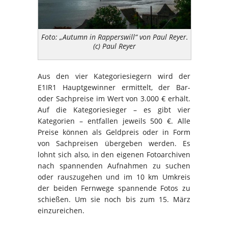
Foto: „Autumn in Rapperswill“ von Paul Reyer.
(c) Paul Reyer
Aus den vier Kategoriesiegern wird der
E1IR1 Hauptgewinner ermittelt, der Bar-
oder Sachpreise im Wert von 3.000 € erhält.
Auf die Kategoriesieger – es gibt vier
Kategorien – entfallen jeweils 500 €. Alle
Preise können als Geldpreis oder in Form
von Sachpreisen übergeben werden. Es
lohnt sich also, in den eigenen Fotoarchiven
nach spannenden Aufnahmen zu suchen
oder rauszugehen und im 10 km Umkreis
der beiden Fernwege spannende Fotos zu
schießen. Um sie noch bis zum 15. März
einzureichen.