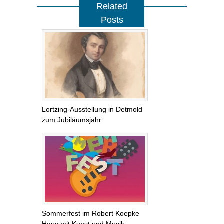
Related
Posts
Lortzing-Ausstellung in Detmold
zum Jubiläumsjahr
Sommerfest im Robert Koepke
Haus mit Kunst und Musik