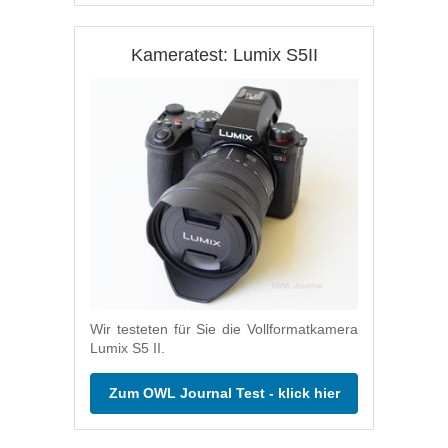
Kameratest: Lumix S5II
Wir testeten für Sie die Vollformatkamera
Lumix S5 II.
Zum OWL Journal Test - klick hier