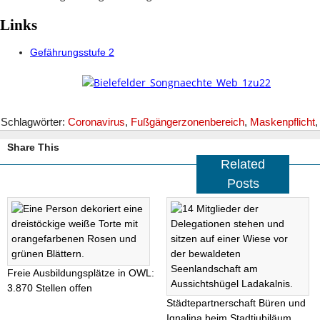
Links
Gefährungsstufe 2
Schlagwörter:
Coronavirus
,
Fußgängerzonenbereich
,
Maskenpflicht
Share This
Related
Posts
Freie Ausbildungsplätze in OWL:
3.870 Stellen offen
Städtepartnerschaft Büren und
Ignalina beim Stadtjubiläum