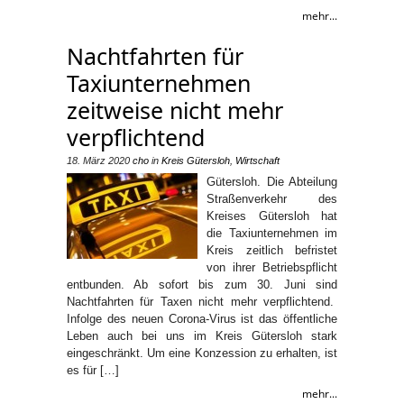
mehr...
Nachtfahrten für
Taxiunternehmen
zeitweise nicht mehr
verpflichtend
18. März 2020
cho
in
Kreis Gütersloh
,
Wirtschaft
Gütersloh. Die Abteilung
Straßenverkehr des
Kreises Gütersloh hat
die Taxiunternehmen im
Kreis zeitlich befristet
von ihrer Betriebspflicht
entbunden. Ab sofort bis zum 30. Juni sind
Nachtfahrten für Taxen nicht mehr verpflichtend.
Infolge des neuen Corona-Virus ist das öffentliche
Leben auch bei uns im Kreis Gütersloh stark
eingeschränkt. Um eine Konzession zu erhalten, ist
es für […]
mehr...