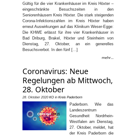
Gültig für die vier Krankenhäuser im Kreis Höxter –
eingeschränkte Besuchszeiten in den
Seniorenhäusern Kreis Höxter. Die stark steigenden
Corona-Infektionszahlen im Kreis Höxter haben
erneut Auswirkungen auf das Klinikum Weser-Egge:
Die KHWE erlässt für ihre vier Krankenhäuser in
Bad Driburg, Brakel, Höxter und Steinheim von
Dienstag, 27. Oktober, an ein generelles
Besuchsverbot. In den fünf […]
mehr...
Coronavirus: Neue
Regelungen ab Mittwoch,
28. Oktober
28. Oktober 2020
KO
in
Kreis Paderborn
Paderborn. Wie das
Landeszentrum
Gesundheit Nordrhein-
Westfalen am Dienstag,
27. Oktober, meldet, hat
der Kreis Paderborn die