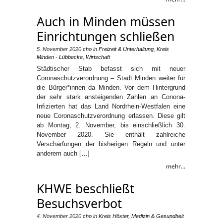
Auch in Minden müssen
Einrichtungen schließen
5. November 2020
cho
in
Freizeit & Unterhaltung
,
Kreis
Minden - Lübbecke
,
Wirtschaft
Städtischer Stab befasst sich mit neuer
Coronaschutzverordnung – Stadt Minden weiter für
die Bürger*innen da Minden. Vor dem Hintergrund
der sehr stark ansteigenden Zahlen an Conona-
Infizierten hat das Land Nordrhein-Westfalen eine
neue Coronaschutzverordnung erlassen. Diese gilt
ab Montag, 2. November, bis einschließlich 30.
November 2020. Sie enthält zahlreiche
Verschärfungen der bisherigen Regeln und unter
anderem auch […]
mehr...
KHWE beschließt
Besuchsverbot
4. November 2020
cho
in
Kreis Höxter
,
Medizin & Gesundheit