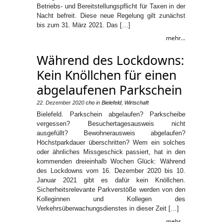
Betriebs- und Bereitstellungspflicht für Taxen in der
Nacht befreit. Diese neue Regelung gilt zunächst
bis zum 31. März 2021. Das […]
mehr...
Während des Lockdowns:
Kein Knöllchen für einen
abgelaufenen Parkschein
22. Dezember 2020
cho
in
Bielefeld
,
Wirtschaft
Bielefeld. Parkschein abgelaufen? Parkscheibe
vergessen? Besuchertagesausweis nicht
ausgefüllt? Bewohnerausweis abgelaufen?
Höchstparkdauer überschritten? Wem ein solches
oder ähnliches Missgeschick passiert, hat in den
kommenden dreieinhalb Wochen Glück: Während
des Lockdowns vom 16. Dezember 2020 bis 10.
Januar 2021 gibt es dafür kein Knöllchen.
Sicherheitsrelevante Parkverstöße werden von den
Kolleginnen und Kollegen des
Verkehrsüberwachungsdienstes in dieser Zeit […]
mehr...