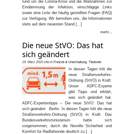
rund um die Corona-Krise und die Maßnahmen zur
Eindämmung der Infektion, einschlägige Links
sowie eine Liste der häufig gestellten Fragen (FAQ)
zur Verfügung. Wir bemühen uns, die Informationen
stets auf dem neuesten Stand […]
mehr...
Die neue StVO: Das hat
sich geändert
19. März 2020
cho
in
Freizeit & Unterhaltung
,
Titelseite
In diesen Tagen tritt die
neue Straßenverkehrs-
Ordnung (StVO) in Kraft.
Unser ADFC-Experte
gibt Tipps und erklärt,
was sich geändert hat.
ADFC-Expertentipps – Die neue StVO: Das hat
sich geändert Berlin. In diesen Tagen tritt die neue
Straßenverkehrs-Ordnung (StVO) in Kraft. Das
Bundesverkehrsministerium hatte sich
vorgenommen, durch die Novelle Sicherheit und
Komfort für Radfahrende deutlich zu […]