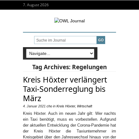
7. August 2026
Tag Archives:
Regelungen
Kreis Höxter verlängert
Taxi-Sonderreglung bis
März
4. Januar 2021
cho
in
Kreis Höxter
,
Wirtschaft
Kreis Höxter. Auch im neuen Jahr gilt: Wer nachts
ein Taxi benötigt, muss es vorbestellen. Aufgrund
der aktuellen Entwicklung der Corona-Pandemie hat
der Kreis Höxter die Taxiunternehmer im
Kreisgebiet über den Jahreswechsel hinaus von der