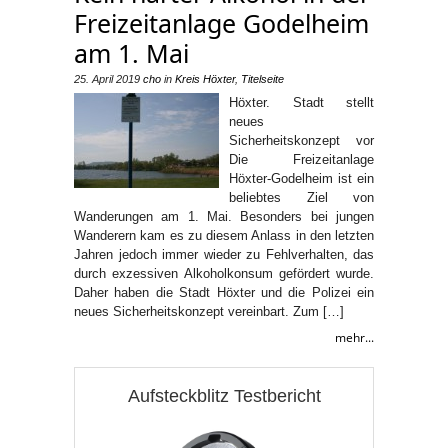
Freizeitanlage Godelheim
am 1. Mai
25. April 2019
cho
in
Kreis Höxter
,
Titelseite
Höxter. Stadt stellt
neues
Sicherheitskonzept vor
Die Freizeitanlage
Höxter-Godelheim ist ein
beliebtes Ziel von
Wanderungen am 1. Mai. Besonders bei jungen
Wanderern kam es zu diesem Anlass in den letzten
Jahren jedoch immer wieder zu Fehlverhalten, das
durch exzessiven Alkoholkonsum gefördert wurde.
Daher haben die Stadt Höxter und die Polizei ein
neues Sicherheitskonzept vereinbart. Zum […]
mehr...
Aufsteckblitz Testbericht