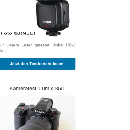
ür unsere Leser getestet: Jinbei HD-2
lus.
Jetzt den Testbericht lesen
Kameratest: Lumix S5II