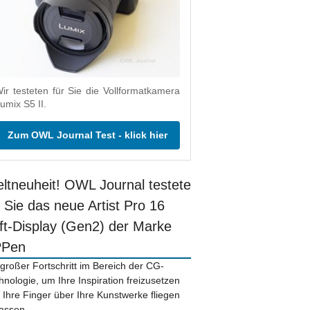
ir testeten für Sie die Vollformatkamera
umix S5 II.
Zum OWL Journal Test - klick hier
ltneuheit! OWL Journal testete
r Sie das neue Artist Pro 16
ift-Display (Gen2) der Marke
PPen
 großer Fortschritt im Bereich der CG-
hnologie, um Ihre Inspiration freizusetzen
 Ihre Finger über Ihre Kunstwerke fliegen
lassen.