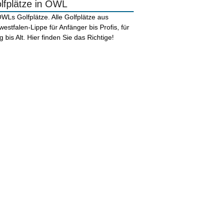
lfplätze in OWL