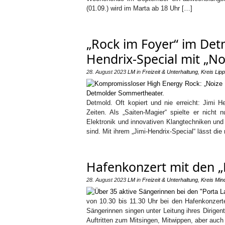
(01.09.) wird im Marta ab 18 Uhr […]
„Rock im Foyer“ im Det
Hendrix-Special mit „No
28. August 2023
LM
in
Freizeit & Unterhaltung
,
Kreis Lip
Detmold. Oft kopiert und nie erreicht: Jimi He
Zeiten. Als „Saiten-Magier“ spielte er nicht 
Elektronik und innovativen Klangtechniken und
sind. Mit ihrem „Jimi-Hendrix-Special“ lässt d
Hafenkonzert mit den „
28. August 2023
LM
in
Freizeit & Unterhaltung
,
Kreis Min
von 10.30 bis 11.30 Uhr bei den Hafenkonzert
Sängerinnen singen unter Leitung ihres Dirige
Auftritten zum Mitsingen, Mitwippen, aber auch