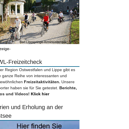
zeige-
L-Freizeitcheck
der Region Ostwestfalen und Lippe gibt es
e ganze Reihe von interessanten und
ewöhnlichen
Freizeitaktivitäten.
Unsere
orter haben sie für Sie getestet.
Berichte,
os und Videos!
Klick hier
rien und Erholung an der
tsee