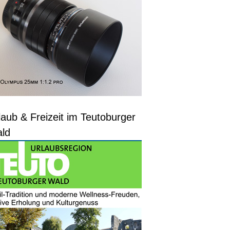
laub & Freizeit im Teutoburger
ld