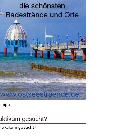
zeige-
aktikum gesucht?