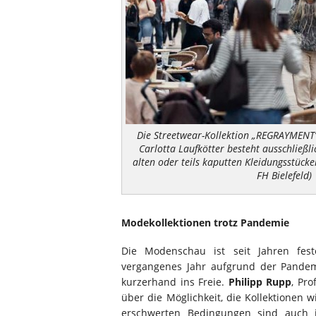
Die Streetwear-Kollektion „REGRAYMENT“
Carlotta Laufkötter besteht ausschließli
alten oder teils kaputten Kleidungsstücken
FH Bielefeld)
Modekollektionen trotz Pandemie
Die Modenschau ist seit Jahren feste
vergangenes Jahr aufgrund der Pandemi
kurzerhand ins Freie.
Philipp Rupp
, Pr
über die Möglichkeit, die Kollektionen w
erschwerten Bedingungen sind auch i