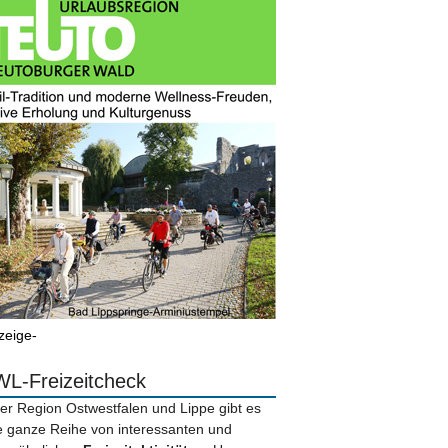
zeige-
L-Freizeitcheck
der Region Ostwestfalen und Lippe gibt es
e ganze Reihe von interessanten und