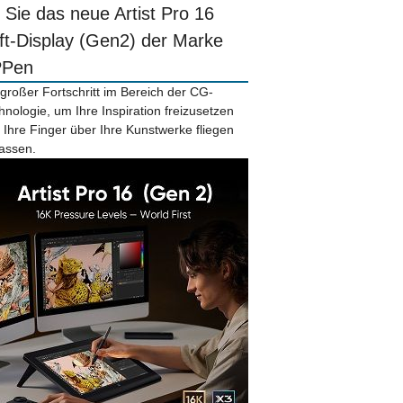
r Sie das neue Artist Pro 16
ift-Display (Gen2) der Marke
PPen
 großer Fortschritt im Bereich der CG-
hnologie, um Ihre Inspiration freizusetzen
 Ihre Finger über Ihre Kunstwerke fliegen
lassen.