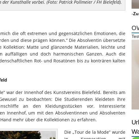
 der Kunsthalle vorbei. (Foto: Patrick Pollmeier / FH Bielefeld).
-
Zu
OW
r mich die oft extremen und gegensätzlichen Emotionen, die
Tes
den und diese prägen können.“ Die Absolventin übersetzte
e Kollektion: Matte und glänzende Materialien, leichte und
em auffälligen und doch harmonischen Ganzen. Auch die
denschaftlichen Rot- und Rosatönen bis zu konträren kalten
feld
e“ war der Innenhof des Kunstvereins Bielefeld. Bereits am
ewusel zu beobachten: Die Studierenden kleideten ihre
chliffe an den Kleidungsstücken vor. Interessierte
en Innenhof, um mit den Absolventinnen und Absolventen
Hand mehr über die Kollektionen zu erfahren.
Ur
Wa
Die „Tour de la Mode“ wurde
in Kooperation mit