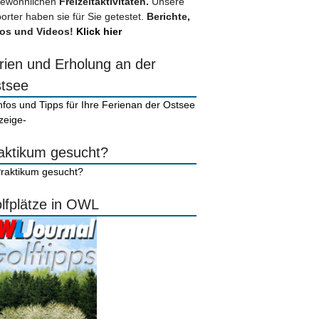
ewöhnlichen
Freizeitaktivitäten.
Unsere
orter haben sie für Sie getestet.
Berichte,
os und Videos!
Klick hier
rien und Erholung an der
tsee
zeige-
aktikum gesucht?
lfplätze in OWL