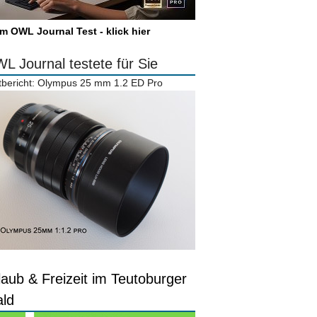
m OWL Journal Test - klick hier
L Journal testete für Sie
tbericht: Olympus 25 mm 1.2 ED Pro
laub & Freizeit im Teutoburger
ld