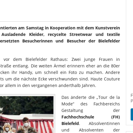
entierten am Samstag in Kooperation mit dem Kunstverein
. Ausladende Kleider, recycelte Streetwear und textile
rsetzten Besucherinnen und Besucher der Bielefelder
k vor dem Bielefelder Rathaus: Zwei junge Frauen in
Straße entlang. Die weiten Ärmel erinnern eher an die 80er
zücken ihr Handy, um schnell ein Foto zu machen. Andere
its um die nächste Ecke verschwunden sind. Haute Couture
vor allem in den vergangenen anderthalb Jahren.
F
Das änderte die „Tour de la
P
Mode“ des Fachbereichs
Gestaltung der
Fachhochschule (FH)
Bielefeld
. Absolventinnen
und Absolventen der