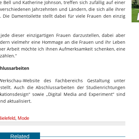
e Bell und Katherine Johnson, treffen sich zufällig auf einer
 verschiedenen Jahrzehnten und Ländern, die sich alle ihrer
. Die Damentoilette stellt dabei für viele Frauen den einzig
ede dieser einzigartigen Frauen darzustellen, dabei aber
sondern vielmehr eine Hommage an die Frauen und ihr Leben
iner Arbeit möchte ich ihnen Aufmerksamkeit schenken, eine
zählen.“
hlussarbeiten
erkschau-Website des Fachbereichs Gestaltung unter
estellt. Auch die Abschlussarbeiten der Studienrichtungen
kationsdesign“ sowie „Digital Media and Experiment“ sind
nd aktualisiert.
ielefeld
,
Mode
Related