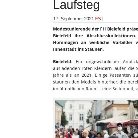
Laufsteg
17. September 2021
FS
|
Modestudierende der FH Bielefeld präs
Bielefeld ihre Abschlusskollektionen
Hommagen an weibliche Vorbilder ve
Innenstadt ins Staunen.
Bielefeld
. Ein ungewöhnlicher Anblic
ausladenden roten Kleidern laufen die 
Jahre als an 2021. Einige Passanten 
staunen den Models hinterher, die bere
im öffentlichen Raum – eine Seltenheit, 