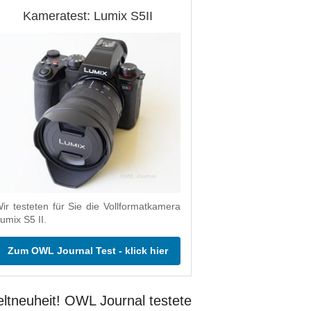
Kameratest: Lumix S5II
ir testeten für Sie die Vollformatkamera
umix S5 II.
Zum OWL Journal Test - klick hier
ltneuheit! OWL Journal testete