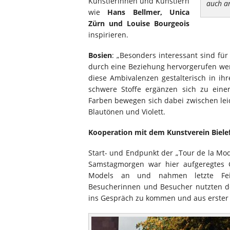
Künstlerinnen und Künstlern
auch an
wie
Hans Bellmer, Unica
Zürn und Louise Bourgeois
inspirieren.
Bosien
: „Besonders interessant sind fü
durch eine Beziehung hervorgerufen wer
diese Ambivalenzen gestalterisch in ihr
schwere Stoffe ergänzen sich zu ein
Farben bewegen sich dabei zwischen lei
Blautönen und Violett.
Kooperation mit dem Kunstverein Biele
Start- und Endpunkt der „Tour de la Mod
Samstagmorgen war hier aufgeregtes G
Models an und nahmen letzte Feins
Besucherinnen und Besucher nutzten d
ins Gespräch zu kommen und aus erster 