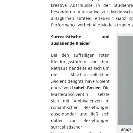
kreative Abschlüsse in der Studien
besonderen Alternative zur Modensch
alltäglichen Umfeld erleben.“ Ganz 
Performance vorbei: Alle Models trugen 
Surrealistische und
ausladende Kleider
Bei den auffälligen roten
Kleidungsstücken vor dem
Rathaus handelte es sich um
die Abschlusskollektion
„violent delights have violent
ends“ von
Isabell Bosien
. Die
Masterabsolventin setzte
sich mit Ambivalenzen in
romantischen Beziehungen
auseinander und ließ sich
dabei von Beziehungen
surrealistischer
Mode i