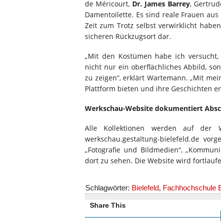
de Méricourt,
Dr. James Barrey
, Gertrud
Damentoilette. Es sind reale Frauen aus
Zeit zum Trotz selbst verwirklicht haben
sicheren Rückzugsort dar.
„Mit den Kostümen habe ich versucht, j
nicht nur ein oberflächliches Abbild, 
zu zeigen“, erklärt Wartemann. „Mit me
Plattform bieten und ihre Geschichten er
Werkschau-Website dokumentiert Absc
Alle Kollektionen werden auf der W
werkschau.gestaltung-bielefeld.de vorg
„Fotografie und Bildmedien“, „Kommuni
dort zu sehen. Die Website wird fortlaufe
Schlagwörter:
Bielefeld
,
Fachhochschule B
Share This