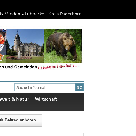
is Minden – Lübbecke
Kreis Paderborn
welt & Natur
Wirtschaft
🔊 Beitrag anhören