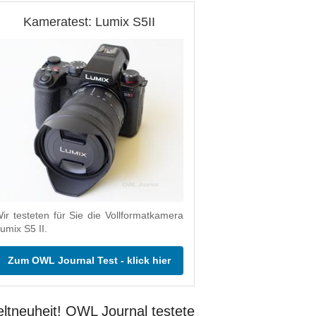
Kameratest: Lumix S5II
ir testeten für Sie die Vollformatkamera
umix S5 II.
Zum OWL Journal Test - klick hier
ltneuheit! OWL Journal testete