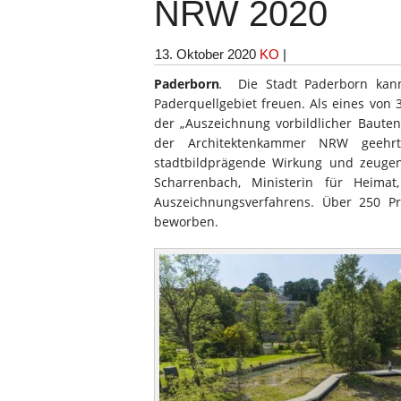
NRW 2020
13. Oktober 2020
KO
|
Paderborn
.
Die Stadt Paderborn kan
Paderquellgebiet freuen. Als eines von 
der „Auszeichnung vorbildlicher Baut
der Architektenkammer NRW geehr
stadtbildprägende Wirkung und zeugen
Scharrenbach, Ministerin für Heima
Auszeichnungsverfahrens. Über 250 Pr
beworben.