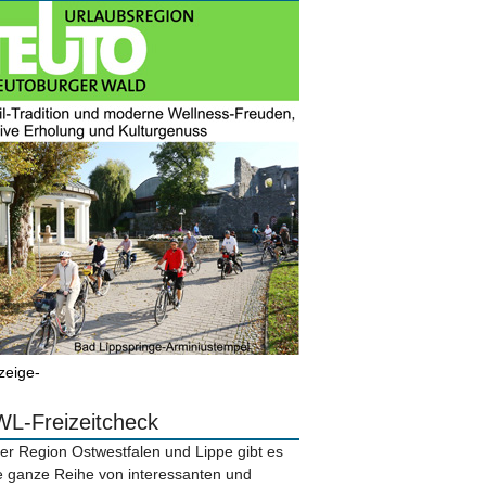
zeige-
L-Freizeitcheck
der Region Ostwestfalen und Lippe gibt es
e ganze Reihe von interessanten und