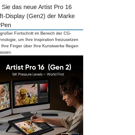
r Sie das neue Artist Pro 16
ift-Display (Gen2) der Marke
PPen
 großer Fortschritt im Bereich der CG-
hnologie, um Ihre Inspiration freizusetzen
 Ihre Finger über Ihre Kunstwerke fliegen
lassen.