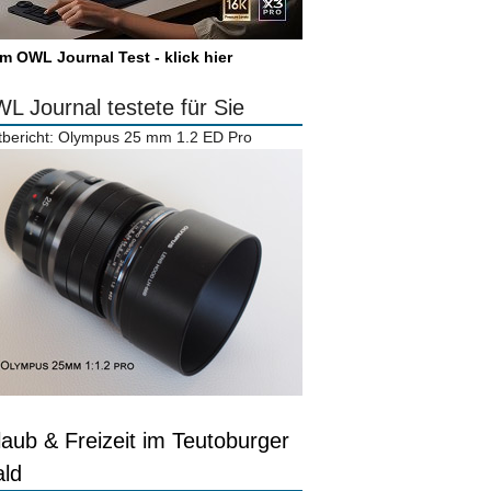
m OWL Journal Test - klick hier
L Journal testete für Sie
tbericht: Olympus 25 mm 1.2 ED Pro
laub & Freizeit im Teutoburger
ld