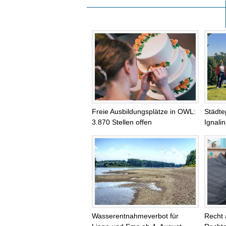
Freie Ausbildungsplätze in OWL:
Städte
3.870 Stellen offen
Ignali
Wasserentnahmeverbot für
Recht 