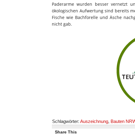
Paderarme wurden besser vernetzt und
ökologischen Aufwertung sind bereits m
Fische wie Bachforelle und Äsche nachg
nicht gab.
Schlagwörter:
Auszeichnung
,
Bauten NR
Share This