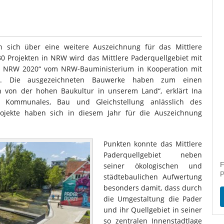
n sich über eine weitere Auszeichnung für das Mittlere
30 Projekten in NRW wird das Mittlere Paderquellgebiet mit
en NRW 2020“ vom NRW-Bauministerium in Kooperation mit
t. Die ausgezeichneten Bauwerke haben zum einen
 von der hohen Baukultur in unserem Land“, erklärt Ina
t, Kommunales, Bau und Gleichstellung anlässlich des
ojekte haben sich in diesem Jahr für die Auszeichnung
Punkten konnte das Mittlere
Paderquellgebiet neben
F
seiner ökologischen und
P
städtebaulichen Aufwertung
besonders damit, dass durch
die Umgestaltung die Pader
und ihr Quellgebiet in seiner
so zentralen Innenstadtlage