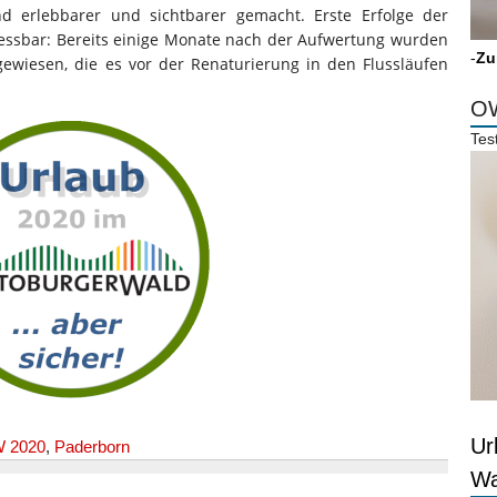
 erlebbarer und sichtbarer gemacht. Erste Erfolge der
essbar: Bereits einige Monate nach der Aufwertung wurden
-
Zu
ewiesen, die es vor der Renaturierung in den Flussläufen
OW
Tes
Ur
W 2020
,
Paderborn
Wa