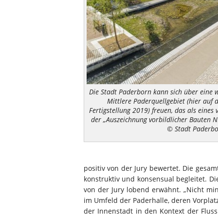
Die Stadt Paderborn kann sich über eine 
Mittlere Paderquellgebiet (hier auf 
Fertigstellung 2019) freuen, das als eines
der „Auszeichnung vorbildlicher Bauten 
© Stadt Paderb
positiv von der Jury bewertet. Die gesa
konstruktiv und konsensual begleitet. D
von der Jury lobend erwähnt. „Nicht min
im Umfeld der Paderhalle, deren Vorplat
der Innenstadt in den Kontext der Flus