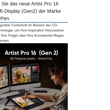
r Sie das neue Artist Pro 16
ift-Display (Gen2) der Marke
PPen
 großer Fortschritt im Bereich der CG-
hnologie, um Ihre Inspiration freizusetzen
 Ihre Finger über Ihre Kunstwerke fliegen
lassen.