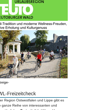
zeige-
L-Freizeitcheck
der Region Ostwestfalen und Lippe gibt es
e ganze Reihe von interessanten und