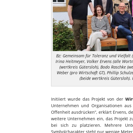
Bz: Gemeinsam für Toleranz und Vielfalt (v
Irina Heitmeyer, Volker Ervens (alle Wort
(wertkreis Gütersloh), Bodo Raschke (we
Weber (pro Wirtschaft GT), Phillip Schul
(beide wertkreis Gütersloh).
Initiiert wurde das Projekt von der
Wir
Unternehmen und Organisationen aus d
Offenheit ausdrücken“, erklärt Ervens, der
weitere Unternehmen ein, das Projekt zu
bei sich zu platzieren. Mehrere Un
Symbolcharakter steht nur wenige Meter 