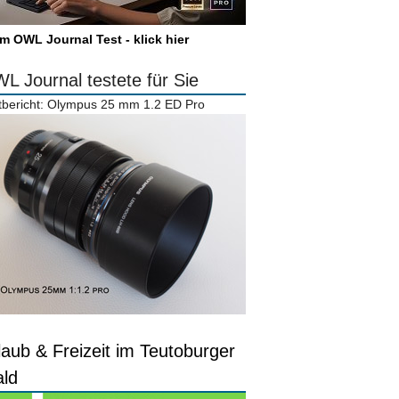
m OWL Journal Test - klick hier
L Journal testete für Sie
tbericht: Olympus 25 mm 1.2 ED Pro
laub & Freizeit im Teutoburger
ld