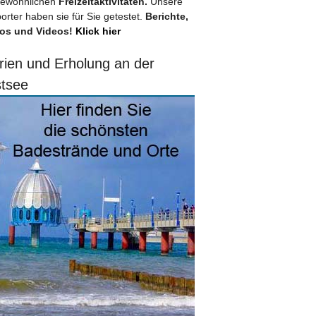
ewöhnlichen
Freizeitaktivitäten.
Unsere
orter haben sie für Sie getestet.
Berichte,
os und Videos!
Klick hier
rien und Erholung an der
tsee