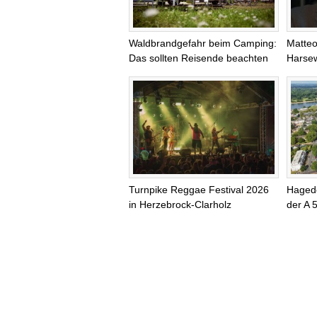
Waldbrandgefahr beim Camping:
Matteo
Das sollten Reisende beachten
Harsew
Turnpike Reggae Festival 2026
Haged
in Herzebrock-Clarholz
der A 