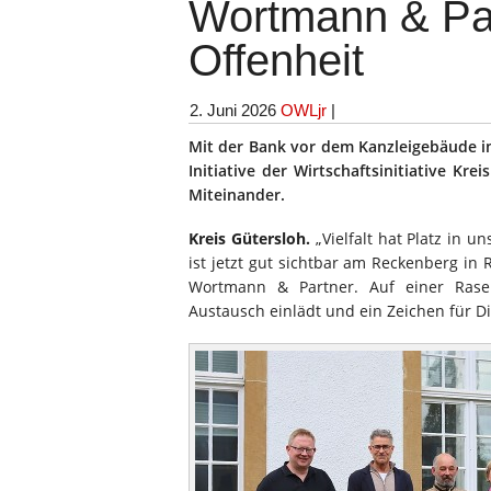
Wortmann & Par
Offenheit
2. Juni 2026
OWLjr
|
Mit der Bank vor dem Kanzleigebäude 
Initiative der Wirtschaftsinitiative Kr
Miteinander.
Kreis Gütersloh.
„Vielfalt hat Platz in u
ist jetzt gut sichtbar am Reckenberg i
Wortmann & Partner. Auf einer Ras
Austausch einlädt und ein Zeichen für Div