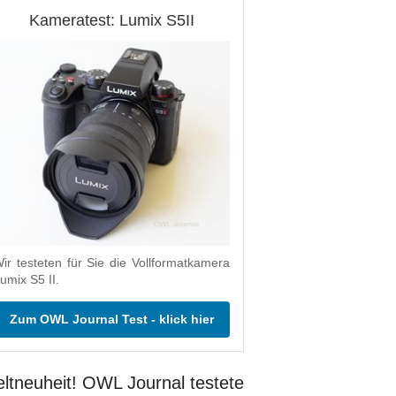
Kameratest: Lumix S5II
ir testeten für Sie die Vollformatkamera
umix S5 II.
Zum OWL Journal Test - klick hier
ltneuheit! OWL Journal testete