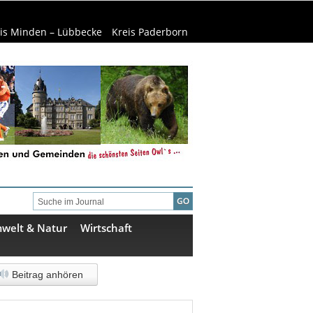
is Minden – Lübbecke
Kreis Paderborn
welt & Natur
Wirtschaft
Beitrag anhören