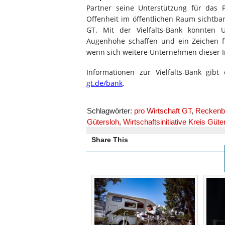
Partner seine Unterstützung für das 
Offenheit im öffentlichen Raum sichtbar
GT. Mit der Vielfalts-Bank könnten
Augenhöhe schaffen und ein Zeichen fü
wenn sich weitere Unternehmen dieser In
Informationen zur Vielfalts-Bank gib
gt.de/bank
.
Schlagwörter:
pro Wirtschaft GT
,
Reckenb
Gütersloh
,
Wirtschaftsinitiative Kreis Güte
Share This