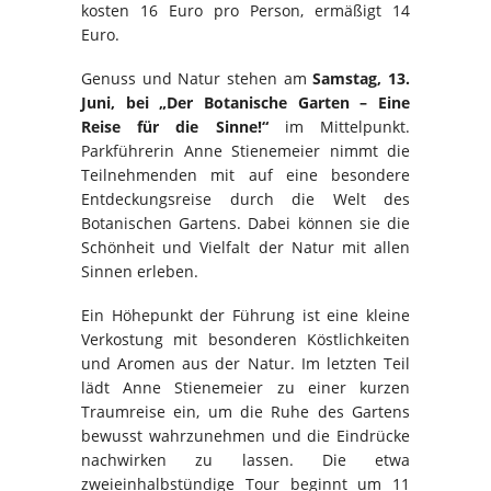
kosten 16 Euro pro Person, ermäßigt 14
Euro.
Genuss und Natur stehen am
Samstag, 13.
Juni, bei „Der Botanische Garten – Eine
Reise für die Sinne!“
im Mittelpunkt.
Parkführerin Anne Stienemeier nimmt die
Teilnehmenden mit auf eine besondere
Entdeckungsreise durch die Welt des
Botanischen Gartens. Dabei können sie die
Schönheit und Vielfalt der Natur mit allen
Sinnen erleben.
Ein Höhepunkt der Führung ist eine kleine
Verkostung mit besonderen Köstlichkeiten
und Aromen aus der Natur. Im letzten Teil
lädt Anne Stienemeier zu einer kurzen
Traumreise ein, um die Ruhe des Gartens
bewusst wahrzunehmen und die Eindrücke
nachwirken zu lassen. Die etwa
zweieinhalbstündige Tour beginnt um 11