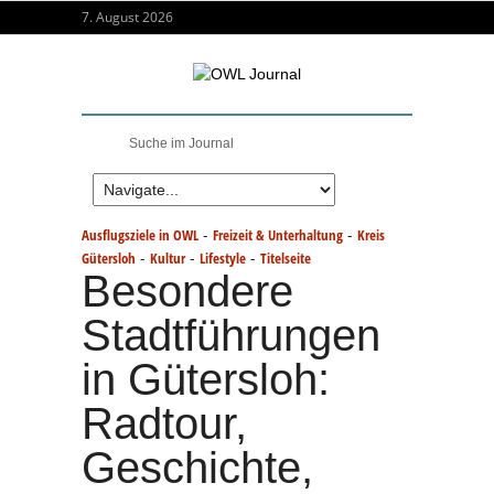
7. August 2026
-
-
Ausflugsziele in OWL
Freizeit & Unterhaltung
Kreis
-
-
-
Gütersloh
Kultur
Lifestyle
Titelseite
Besondere
Stadtführungen
in Gütersloh:
Radtour,
Geschichte,