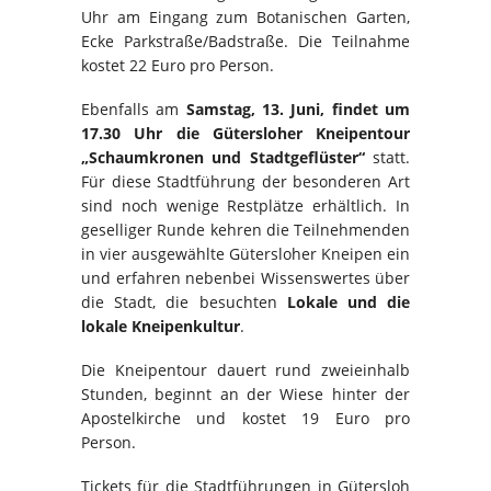
Uhr am Eingang zum Botanischen Garten,
Ecke Parkstraße/Badstraße. Die Teilnahme
kostet 22 Euro pro Person.
Ebenfalls am
Samstag, 13. Juni, findet um
17.30 Uhr die Gütersloher Kneipentour
„Schaumkronen und Stadtgeflüster“
statt.
Für diese Stadtführung der besonderen Art
sind noch wenige Restplätze erhältlich. In
geselliger Runde kehren die Teilnehmenden
in vier ausgewählte Gütersloher Kneipen ein
und erfahren nebenbei Wissenswertes über
die Stadt, die besuchten
Lokale und die
lokale Kneipenkultur
.
Die Kneipentour dauert rund zweieinhalb
Stunden, beginnt an der Wiese hinter der
Apostelkirche und kostet 19 Euro pro
Person.
Tickets für die Stadtführungen in Gütersloh