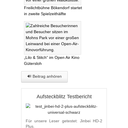
Freilichtbühne Bökendorf startet
in zweite Spielzeithälfte
„Lilo & Stitch“ im Open Air Kino
Gütersloh
🔊 Beitrag anhören
Aufsteckblitz Testbericht
Für unsere Leser getestet: Jinbei HD-2
Plus.