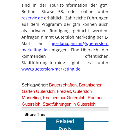
sind in der Tourist-Information der gtm,
Berliner Straße 63, oder online unter
reservix.de
erhältlich. Zahlreiche Führungen
aus dem Programm der gtm können auch
als privater Rundgang gebucht werden.
Anfragen nimmt Gütersloh Marketing per E-
Mail an
gordana.janson@guetersloh-
marketing.de
entgegen. Eine Übersicht der
kommenden öffentlichen
Stadtführungstermine gibt es unter
www.guetersloh-marketing.de
.
Schlagwörter:
Bauerschaften
,
Botanischer
Garten Gütersloh
,
Freizeit
,
Gütersloh
Marketing
,
Kneipentour Gütersloh
,
Radtour
Gütersloh
,
Stadtführungen in Gütersloh
Share This
Related
Posts