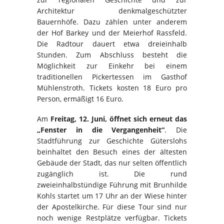
Architektur denkmalgeschützter
Bauernhöfe. Dazu zählen unter anderem
der Hof Barkey und der Meierhof Rassfeld.
Die Radtour dauert etwa dreieinhalb
Stunden. Zum Abschluss besteht die
Möglichkeit zur Einkehr bei einem
traditionellen Pickertessen im Gasthof
Mühlenstroth. Tickets kosten 18 Euro pro
Person, ermäßigt 16 Euro.
Am
Freitag, 12. Juni, öffnet sich erneut das
„Fenster in die Vergangenheit“
. Die
Stadtführung zur Geschichte Güterslohs
beinhaltet den Besuch eines der ältesten
Gebäude der Stadt, das nur selten öffentlich
zugänglich ist. Die rund
zweieinhalbstündige Führung mit Brunhilde
Kohls startet um 17 Uhr an der Wiese hinter
der Apostelkirche. Für diese Tour sind nur
noch wenige Restplätze verfügbar. Tickets