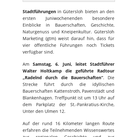
Stadtführungen
in Gütersloh bieten an den
ersten Juniwochenenden besondere
Einblicke in Bauerschaften, Geschichte,
Naturgenuss und Kneipenkultur. Gütersloh
Marketing (gtm) weist darauf hin, dass für
vier öffentliche Führungen noch Tickets
verfügbar sind.
Am
Samstag, 6. Juni, leitet Stadtführer
Walter Holtkamp die geführte Radtour
„Radelnd durch die Bauerschaften“
. Die
Strecke führt durch die idyllischen
Bauerschaften Kattenstroth, Pavenstädt und
Blankenhagen. Treffpunkt ist um 13 Uhr auf
dem Parkplatz der St.-Pankratius-Kirche,
Unter den Ulmen 12.
Auf der rund 16 Kilometer langen Route
erfahren die Teilnehmenden Wissenswertes
zur regionalen Geschichte und zur