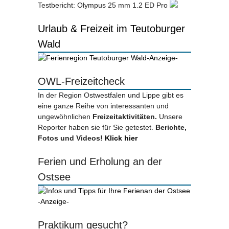
Testbericht: Olympus 25 mm 1.2 ED Pro
Urlaub & Freizeit im Teutoburger
Wald
-Anzeige-
OWL-Freizeitcheck
In der Region Ostwestfalen und Lippe gibt es
eine ganze Reihe von interessanten und
ungewöhnlichen
Freizeitaktivitäten.
Unsere
Reporter haben sie für Sie getestet.
Berichte,
Fotos und Videos!
Klick hier
Ferien und Erholung an der
Ostsee
-Anzeige-
Praktikum gesucht?