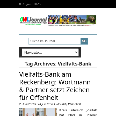
8. August 2026
Tag Archives:
Vielfalts-Bank
Vielfalts-Bank am
Reckenberg: Wortmann
& Partner setzt Zeichen
für Offenheit
2. Juni 2026
OWLjr
in
Kreis Gütersloh
,
Wirtschaft
Kreis Gütersloh. „Vielfalt
hat Platz in unserer