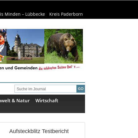
is Minden – Lübbecke
Kreis Paderborn
welt & Natur
Wirtschaft
Aufsteckblitz Testbericht