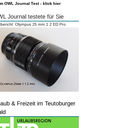
m OWL Journal Test - klick hier
L Journal testete für Sie
tbericht: Olympus 25 mm 1.2 ED Pro
laub & Freizeit im Teutoburger
ld