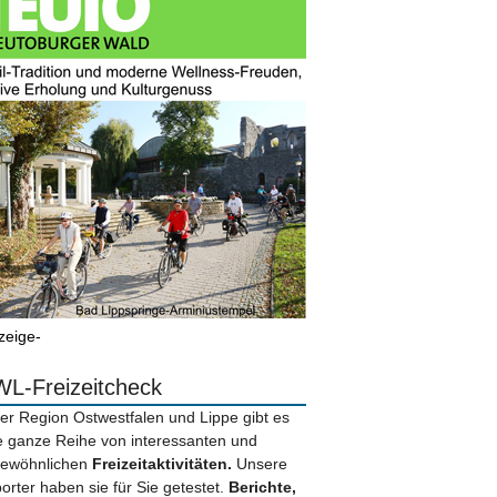
zeige-
L-Freizeitcheck
der Region Ostwestfalen und Lippe gibt es
e ganze Reihe von interessanten und
ewöhnlichen
Freizeitaktivitäten.
Unsere
orter haben sie für Sie getestet.
Berichte,