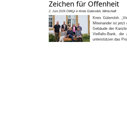
Zeichen für Offenheit
2. Juni 2026
OWLjr
in
Kreis Gütersloh
,
Wirtschaft
Kreis Gütersloh. „Vi
Miteinander ist jetz
Gebäude der Kanzlei
Vielfalts-Bank, die
unterstützen das Pro