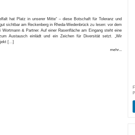
elfalt hat Platz in unserer Mitte“ – diese Botschaft für Toleranz und
t gut sichtbar am Reckenberg in Rheda-Wiedenbrück zu lesen: vor dem
 Wortmann & Partner. Auf einer Rasenfläche am Eingang steht eine
 zum Austausch einlädt und ein Zeichen für Diversität setzt. „Wir
jekt […]
mehr...
F
P