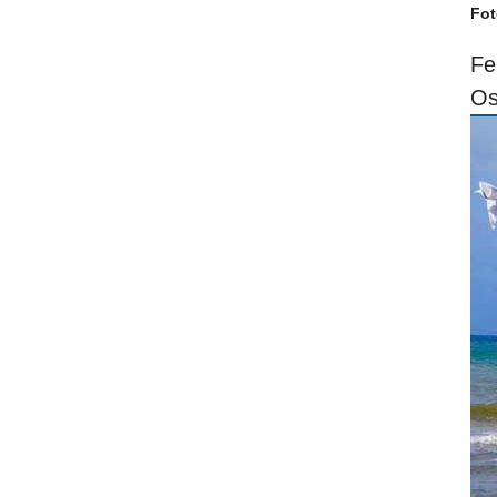
Fot
Fe
Os