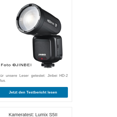
ür unsere Leser getestet: Jinbei HD-2
lus.
Jetzt den Testbericht lesen
Kameratest: Lumix S5II