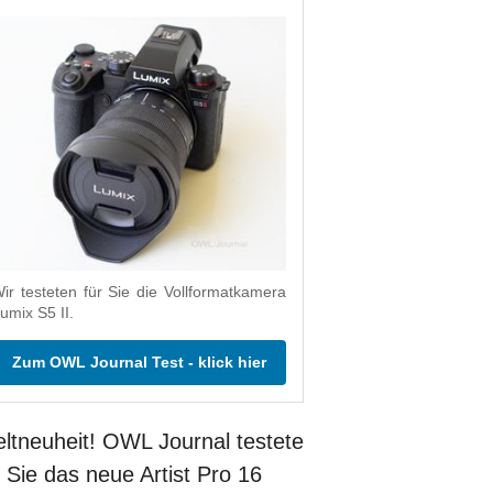
ir testeten für Sie die Vollformatkamera
umix S5 II.
Zum OWL Journal Test - klick hier
ltneuheit! OWL Journal testete
r Sie das neue Artist Pro 16