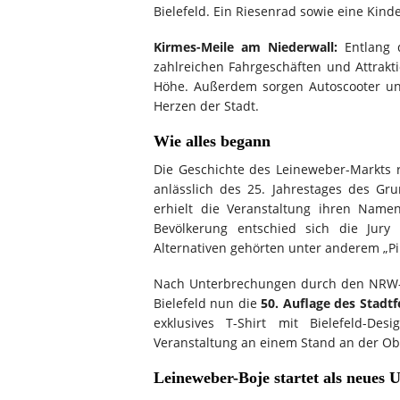
Bielefeld. Ein Riesenrad sowie eine Kin
Kirmes-Meile am Niederwall:
Entlang d
zahlreichen Fahrgeschäften und Attrakt
Höhe. Außerdem sorgen Autoscooter un
Herzen der Stadt.
Wie alles begann
Die Geschichte des Leineweber-Markts re
anlässlich des 25. Jahrestages des Gru
erhielt die Veranstaltung ihren Name
Bevölkerung entschied sich die Jury
Alternativen gehörten unter anderem „Pil
Nach Unterbrechungen durch den NRW-T
Bielefeld nun die
50. Auflage des Stadtf
exklusives T-Shirt mit Bielefeld-Des
Veranstaltung an einem Stand an der Obe
Leineweber-Boje startet als neues 