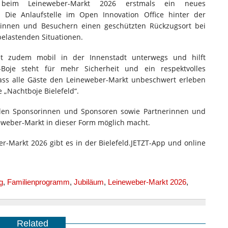
beim Leineweber-Markt 2026 erstmals ein neues
t. Die Anlaufstelle im Open Innovation Office hinter der
herinnen und Besuchern einen geschützten Rückzugsort bei
belastenden Situationen.
st zudem mobil in der Innenstadt unterwegs und hilft
-Boje steht für mehr Sicherheit und ein respektvolles
dass alle Gäste den Leineweber-Markt unbeschwert erleben
e „Nachtboje Bielefeld“.
allen Sponsorinnen und Sponsoren sowie Partnerinnen und
eweber-Markt in dieser Form möglich macht.
Markt 2026 gibt es in der Bielefeld.JETZT-App und online
g
,
Familienprogramm
,
Jubiläum
,
Leineweber-Markt 2026
,
Related