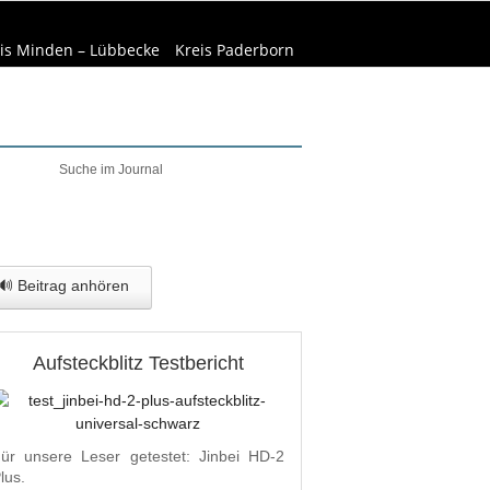
is Minden – Lübbecke
Kreis Paderborn
welt & Natur
Wirtschaft
🔊 Beitrag anhören
Aufsteckblitz Testbericht
ür unsere Leser getestet: Jinbei HD-2
lus.