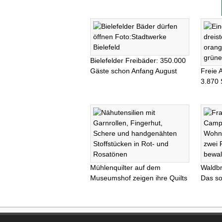
Bielefelder Freibäder: 350.000
Gäste schon Anfang August
Freie 
3.870 
Mühlenquilter auf dem
Waldb
Museumshof zeigen ihre Quilts
Das so