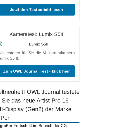
Jetzt den Testbericht lesen
Kameratest: Lumix S5II
ir testeten für Sie die Vollformatkamera
umix S5 II.
Zum OWL Journal Test - klick hier
ltneuheit! OWL Journal testete
r Sie das neue Artist Pro 16
ift-Display (Gen2) der Marke
PPen
 großer Fortschritt im Bereich der CG-