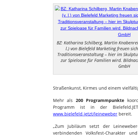
BZ: Katharina Schilberg, Martin Knabenrei
l.) von Bielefeld Marketing freuen sic
Traditionsveranstaltung – hier im Skulptu
zur Spieloase für Familien wird. Bildnac
GmbH
Straßenkunst, Kirmes und einem vielfälti
Mehr als
200 Programmpunkte
koordi
Programm ist in der Bielefeld.J
www.bielefeld.jetzt/leineweber
bereit.
„Zum Jubiläum setzt der Leineweber
verbindenden Volksfest-Charakter u