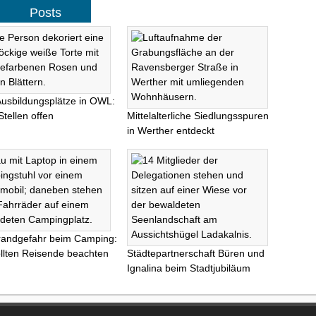
Posts
Ausbildungsplätze in OWL:
Stellen offen
Mittelalterliche Siedlungsspuren
in Werther entdeckt
randgefahr beim Camping:
llten Reisende beachten
Städtepartnerschaft Büren und
Ignalina beim Stadtjubiläum