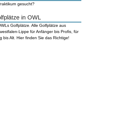
lfplätze in OWL