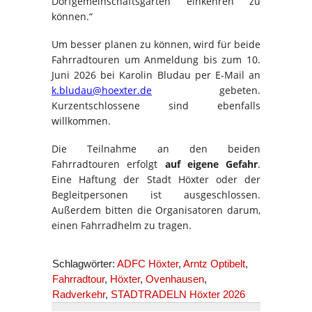
Dorfgemeinschaftsgarten einkehren zu
können.“
Um besser planen zu können, wird für beide
Fahrradtouren um Anmeldung bis zum 10.
Juni 2026 bei Karolin Bludau per E-Mail an
k.bludau@hoexter.de
gebeten.
Kurzentschlossene sind ebenfalls
willkommen.
Die Teilnahme an den beiden
Fahrradtouren erfolgt
auf eigene Gefahr
.
Eine Haftung der Stadt Höxter oder der
Begleitpersonen ist ausgeschlossen.
Außerdem bitten die Organisatoren darum,
einen Fahrradhelm zu tragen.
Schlagwörter:
ADFC Höxter
,
Arntz Optibelt
,
Fahrradtour
,
Höxter
,
Ovenhausen
,
Radverkehr
,
STADTRADELN Höxter 2026