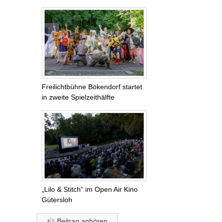
Freilichtbühne Bökendorf startet
in zweite Spielzeithälfte
„Lilo & Stitch“ im Open Air Kino
Gütersloh
Beitrag anhören