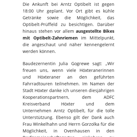
Die Ankunft bei Arntz Optibelt ist gegen
18:00 Uhr geplant. Vor Ort gibt es kühle
Getränke sowie die Möglichkeit, das
Optibelt-Prüffeld zu besichtigen. Darüber
hinaus stehen vor allem
ausgestellte Bikes
mit Optibelt-Zahnriemen
im Mittelpunkt,
die angeschaut und näher kennengelernt
werden können.
Baudezernentin Julia Gogrewe sagt: „Wir
freuen uns, wenn viele Höxteranerinnen
und Höxteraner an den geführten
Fahrradtouren teilnehmen. Im Namen der
Stadt Höxter danke ich unseren diesjährigen
Kooperationspartnern, dem ADFC
Kreisverband Höxter und dem
Unternehmen Arntz Optibelt, für die tolle
Unterstützung. Ebenso gilt der Dank auch
Frau Winkelhahn und Herrn Gorzolka für die
Möglichkeit, in Ovenhausen in den