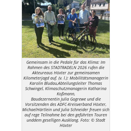
Gemeinsam in die Pedale für das Klima: Im
Rahmen des STADTRADELN 2026 rufen die
Akteureaus Höxter zur gemeinsamen
Kilometerjagd auf. (v. l.): Mobilitätsmanagerin
Karolin Bludau,Abteilungsleiter Thomas
Schwingel, Klimaschutzmanagerin Katharina
Koßmann,
Baudezernentin Julia Gogrewe und die
Vorsitzenden des ADFC-Kreisverband Höxter,
MichaelHärtlein und Julia Schneider freuen sich
auf rege Teilnahme bei den geführten Touren
unddem geselligen Ausklang. Foto: © Stadt
Höxter