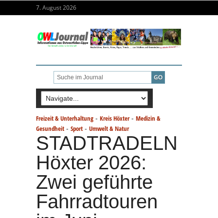
7. August 2026
-
-
Freizeit & Unterhaltung
Kreis Höxter
Medizin &
-
-
Gesundheit
Sport
Umwelt & Natur
STADTRADELN
Höxter 2026:
Zwei geführte
Fahrradtouren