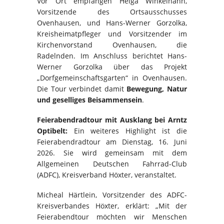
Vor Ort empfangen Helga Winkelhahn,
Vorsitzende des Ortsausschusses
Ovenhausen, und Hans-Werner Gorzolka,
Kreisheimatpfleger und Vorsitzender im
Kirchenvorstand Ovenhausen, die
Radelnden. Im Anschluss berichtet Hans-
Werner Gorzolka über das Projekt
„Dorfgemeinschaftsgarten“ in Ovenhausen.
Die Tour verbindet damit
Bewegung, Natur
und geselliges Beisammensein
.
Feierabendradtour mit Ausklang bei Arntz
Optibelt:
Ein weiteres Highlight ist die
Feierabendradtour am Dienstag, 16. Juni
2026. Sie wird gemeinsam mit dem
Allgemeinen Deutschen Fahrrad-Club
(ADFC), Kreisverband Höxter, veranstaltet.
Micheal Härtlein, Vorsitzender des ADFC-
Kreisverbandes Höxter, erklärt: „Mit der
Feierabendtour möchten wir Menschen