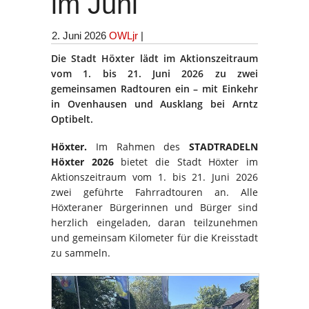
im Juni
2. Juni 2026
OWLjr
|
Die Stadt Höxter lädt im Aktionszeitraum
vom 1. bis 21. Juni 2026 zu zwei
gemeinsamen Radtouren ein – mit Einkehr
in Ovenhausen und Ausklang bei Arntz
Optibelt.
Höxter.
Im Rahmen des
STADTRADELN
Höxter 2026
bietet die Stadt Höxter im
Aktionszeitraum vom 1. bis 21. Juni 2026
zwei geführte Fahrradtouren an. Alle
Höxteraner Bürgerinnen und Bürger sind
herzlich eingeladen, daran teilzunehmen
und gemeinsam Kilometer für die Kreisstadt
zu sammeln.