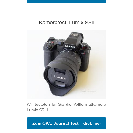
Kameratest: Lumix S5II
Wir testeten für Sie die Vollformatkamera
Lumix S5 II.
Zum OWL Journal Test - klick hier