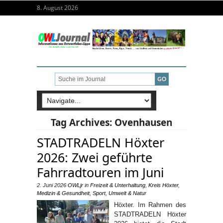
8. August 2026
Tag Archives:
Ovenhausen
STADTRADELN Höxter
2026: Zwei geführte
Fahrradtouren im Juni
2. Juni 2026
OWLjr
in
Freizeit & Unterhaltung
,
Kreis Höxter
,
Medizin & Gesundheit
,
Sport
,
Umwelt & Natur
Höxter. Im Rahmen des
STADTRADELN Höxter