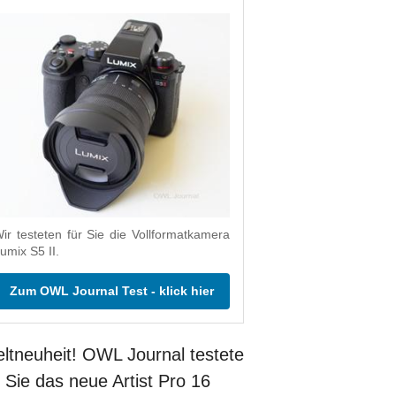
ir testeten für Sie die Vollformatkamera
umix S5 II.
Zum OWL Journal Test - klick hier
ltneuheit! OWL Journal testete
r Sie das neue Artist Pro 16