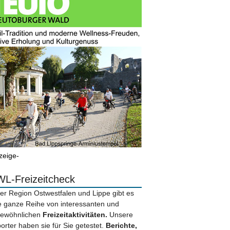
zeige-
L-Freizeitcheck
der Region Ostwestfalen und Lippe gibt es
e ganze Reihe von interessanten und
ewöhnlichen
Freizeitaktivitäten.
Unsere
orter haben sie für Sie getestet.
Berichte,