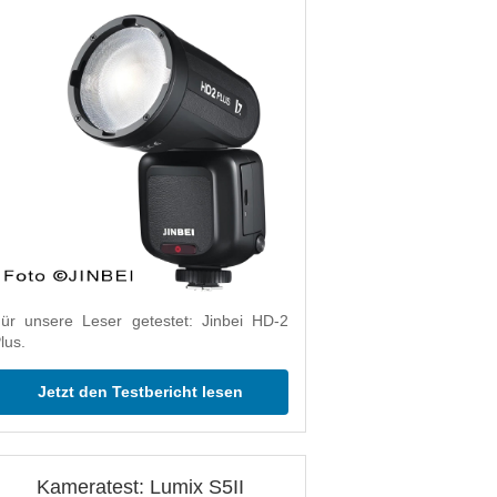
ür unsere Leser getestet: Jinbei HD-2
lus.
Jetzt den Testbericht lesen
Kameratest: Lumix S5II