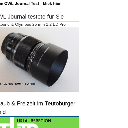
m OWL Journal Test - klick hier
L Journal testete für Sie
tbericht: Olympus 25 mm 1.2 ED Pro
laub & Freizeit im Teutoburger
ld