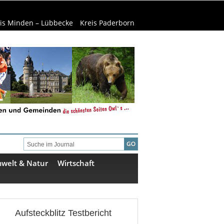
is Minden – Lübbecke
Kreis Paderborn
welt & Natur
Wirtschaft
Aufsteckblitz Testbericht