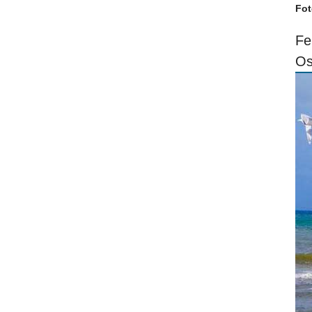
Fot
Fe
Os