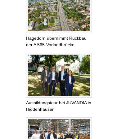
Hagedorn übernimmt Rückbau
der A 565-Vorlandbrücke
Ausbildungstour bei JUVANDIA in
Hiddenhausen