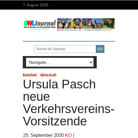
7. August 2026
-
Bielefeld
Wirtschaft
Ursula Pasch
neue
Verkehrsvereins-
Vorsitzende
29. September 2020
KO
|