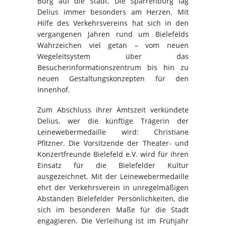
Burg auf die Stadt. Die Sparrenburg lag
Delius immer besonders am Herzen. Mit
Hilfe des Verkehrsvereins hat sich in den
vergangenen Jahren rund um Bielefelds
Wahrzeichen viel getan – vom neuen
Wegeleitsystem über das
Besucherinformationszentrum bis hin zu
neuen Gestaltungskonzepten für den
Innenhof.
Zum Abschluss ihrer Amtszeit verkündete
Delius, wer die künftige Trägerin der
Leinewebermedaille wird: Christiane
Pfitzner. Die Vorsitzende der Theater- und
Konzertfreunde Bielefeld e.V. wird für ihren
Einsatz für die Bielefelder Kultur
ausgezeichnet. Mit der Leinewebermedaille
ehrt der Verkehrsverein in unregelmäßigen
Abständen Bielefelder Persönlichkeiten, die
sich im besonderen Maße für die Stadt
engagieren. Die Verleihung ist im Frühjahr