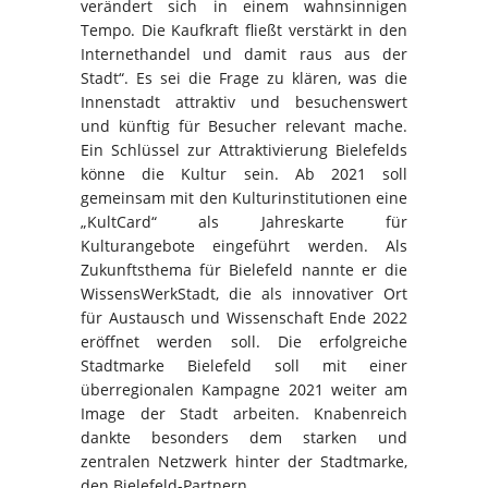
verändert sich in einem wahnsinnigen
Tempo. Die Kaufkraft fließt verstärkt in den
Internethandel und damit raus aus der
Stadt“. Es sei die Frage zu klären, was die
Innenstadt attraktiv und besuchenswert
und künftig für Besucher relevant mache.
Ein Schlüssel zur Attraktivierung Bielefelds
könne die Kultur sein. Ab 2021 soll
gemeinsam mit den Kulturinstitutionen eine
„KultCard“ als Jahreskarte für
Kulturangebote eingeführt werden. Als
Zukunftsthema für Bielefeld nannte er die
WissensWerkStadt, die als innovativer Ort
für Austausch und Wissenschaft Ende 2022
eröffnet werden soll. Die erfolgreiche
Stadtmarke Bielefeld soll mit einer
überregionalen Kampagne 2021 weiter am
Image der Stadt arbeiten. Knabenreich
dankte besonders dem starken und
zentralen Netzwerk hinter der Stadtmarke,
den Bielefeld-Partnern.