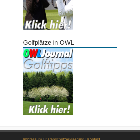
Golfplätze in OWL
Impressum
|
Datenschutzerklaerung
|
Kontakt