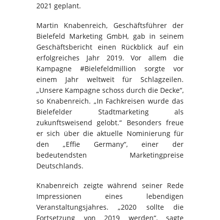
2021 geplant.
Martin Knabenreich, Geschäftsführer der
Bielefeld Marketing GmbH, gab in seinem
Geschäftsbericht einen Rückblick auf ein
erfolgreiches Jahr 2019. Vor allem die
Kampagne #Bielefeldmillion sorgte vor
einem Jahr weltweit für Schlagzeilen.
„Unsere Kampagne schoss durch die Decke“,
so Knabenreich. „In Fachkreisen wurde das
Bielefelder Stadtmarketing als
zukunftsweisend gelobt.“ Besonders freue
er sich über die aktuelle Nominierung für
den „Effie Germany“, einer der
bedeutendsten Marketingpreise
Deutschlands.
Knabenreich zeigte während seiner Rede
Impressionen eines lebendigen
Veranstaltungsjahres. „2020 sollte die
Fortsetzung von 2019 werden“, sagte