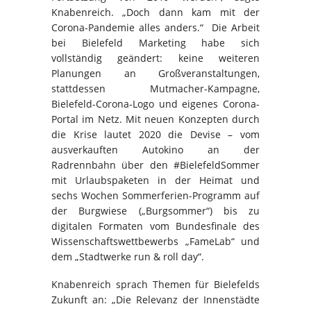
Knabenreich. „Doch dann kam mit der
Corona-Pandemie alles anders.“ Die Arbeit
bei Bielefeld Marketing habe sich
vollständig geändert: keine weiteren
Planungen an Großveranstaltungen,
stattdessen Mutmacher-Kampagne,
Bielefeld-Corona-Logo und eigenes Corona-
Portal im Netz. Mit neuen Konzepten durch
die Krise lautet 2020 die Devise – vom
ausverkauften Autokino an der
Radrennbahn über den #BielefeldSommer
mit Urlaubspaketen in der Heimat und
sechs Wochen Sommerferien-Programm auf
der Burgwiese („Burgsommer“) bis zu
digitalen Formaten vom Bundesfinale des
Wissenschaftswettbewerbs „FameLab“ und
dem „Stadtwerke run & roll day“.
Knabenreich sprach Themen für Bielefelds
Zukunft an: „Die Relevanz der Innenstädte