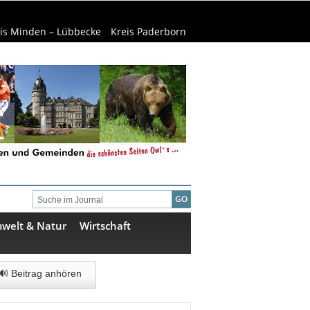
is Minden – Lübbecke
Kreis Paderborn
welt & Natur
Wirtschaft
🔊 Beitrag anhören