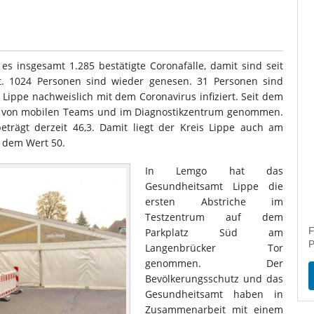
es insgesamt 1.285 bestätigte Coronafälle, damit sind seit
nt. 1024 Personen sind wieder genesen. 31 Personen sind
 Lippe nachweislich mit dem Coronavirus infiziert. Seit dem
he von mobilen Teams und im Diagnostikzentrum genommen.
eträgt derzeit 46,3. Damit liegt der Kreis Lippe auch am
r dem Wert 50.
In Lemgo hat das
Gesundheitsamt Lippe die
ersten Abstriche im
Testzentrum auf dem
F
Parkplatz Süd am
P
Langenbrücker Tor
genommen. Der
Bevölkerungsschutz und das
Gesundheitsamt haben in
Zusammenarbeit mit einem