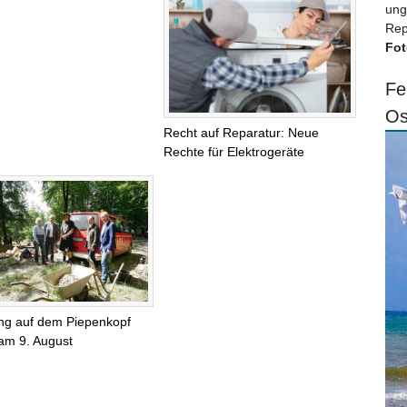
ung
Rep
Fot
Fe
Os
Recht auf Reparatur: Neue
Rechte für Elektrogeräte
ng auf dem Piepenkopf
 am 9. August