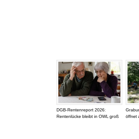
DGB-Rentenreport 2026:
Grabu
Rentenlücke bleibt in OWL groß
öffnet