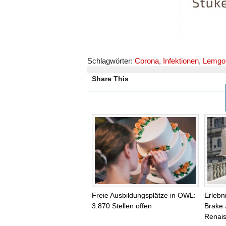
Schlagwörter:
Corona
,
Infektionen
,
Lemgo
Share This
Freie Ausbildungsplätze in OWL:
Erlebn
3.870 Stellen offen
Brake 
Renai