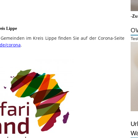
-
Zu
eis Lippe
OW
d Gemeinden im Kreis Lippe finden Sie auf der Corona-Seite
Tes
.de/corona
.
Ur
Wa