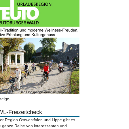
zeige-
L-Freizeitcheck
der Region Ostwestfalen und Lippe gibt es
e ganze Reihe von interessanten und