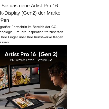
r Sie das neue Artist Pro 16
ift-Display (Gen2) der Marke
PPen
 großer Fortschritt im Bereich der CG-
hnologie, um Ihre Inspiration freizusetzen
 Ihre Finger über Ihre Kunstwerke fliegen
lassen.