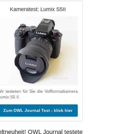
Kameratest: Lumix S5II
ir testeten für Sie die Vollformatkamera
umix S5 II.
Zum OWL Journal Test - klick hier
ltneuheit! OWL Journal testete