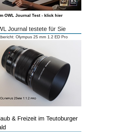
m OWL Journal Test - klick hier
L Journal testete für Sie
tbericht: Olympus 25 mm 1.2 ED Pro
laub & Freizeit im Teutoburger
ld