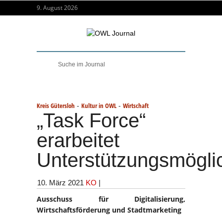
9. August 2026
-
-
Kreis Gütersloh
Kultur in OWL
Wirtschaft
„Task Force“
erarbeitet
Unterstützungsmögli
10. März 2021
KO
|
Ausschuss für Digitalisierung,
Wirtschaftsförderung und Stadtmarketing