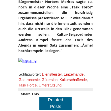
Bürgermeister Norbert Morkes sagte zu,
noch in dieser Woche eine „Task Force“
zusammenzustellen, die kurzfristig
Ergebnisse präsentieren soll. Er wies darauf
hin, dass nicht nur die Innenstadt, sondern
auch die Ortsteile in den Blick genommen
werden sollen. Kultur-Beigeordneter
Andreas Kimpel fasste das Fazit des
Abends in einem Satz zusammen: „Ärmel
hochkrempeln, loslegen.“
Schlagwörter:
Dienstleister
,
Einzelhandel
,
Gastronomie
,
Gütersloh
,
Kulturschaffende
,
Task Force
,
Unterstützung
Share This
Related
Posts