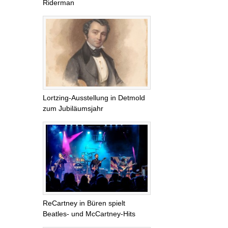
Riderman
Lortzing-Ausstellung in Detmold
zum Jubiläumsjahr
ReCartney in Büren spielt
Beatles- und McCartney-Hits