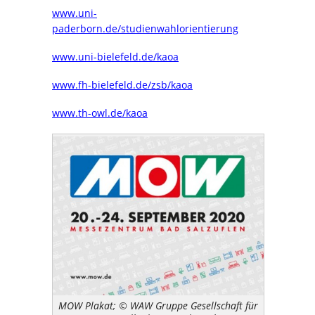
www.uni-
paderborn.de/studienwahlorientierung
www.uni-bielefeld.de/kaoa
www.fh-bielefeld.de/zsb/kaoa
www.th-owl.de/kaoa
MOW Plakat; © WAW Gruppe Gesellschaft für