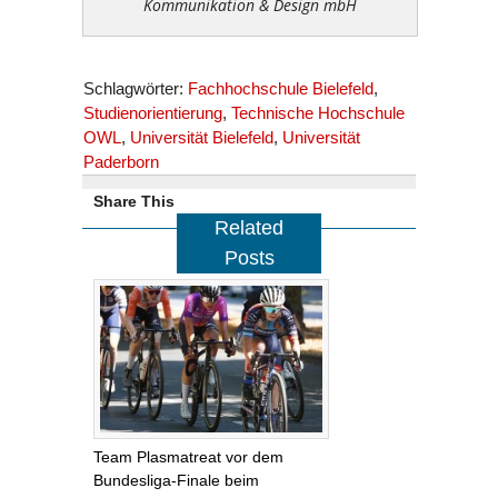
Kommunikation & Design mbH
Schlagwörter:
Fachhochschule Bielefeld
,
Studienorientierung
,
Technische Hochschule
OWL
,
Universität Bielefeld
,
Universität
Paderborn
Share This
Related
Posts
Team Plasmatreat vor dem
Bundesliga-Finale beim