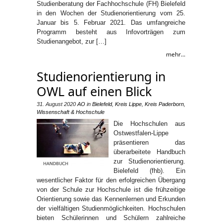
Studienberatung der Fachhochschule (FH) Bielefeld
in den Wochen der Studienorientierung vom 25.
Januar bis 5. Februar 2021. Das umfangreiche
Programm besteht aus Infovorträgen zum
Studienangebot, zur […]
mehr...
Studienorientierung in
OWL auf einen Blick
31. August 2020
AO
in
Bielefeld
,
Kreis Lippe
,
Kreis Paderborn
,
Wissenschaft & Hochschule
Die Hochschulen aus
Ostwestfalen-Lippe
präsentieren das
überarbeitete Handbuch
zur Studienorientierung.
Bielefeld (fhb). Ein
wesentlicher Faktor für den erfolgreichen Übergang
von der Schule zur Hochschule ist die frühzeitige
Orientierung sowie das Kennenlernen und Erkunden
der vielfältigen Studienmöglichkeiten. Hochschulen
bieten Schülerinnen und Schülern zahlreiche