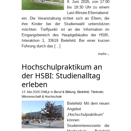
9. Juni 2026, von 17:00
bis 18:30 Uhr zu einem
Last-Minute-Elternabend
ein. Die Veranstaltung richtet sich an Eltern, die
ihre Kinder bei der Studienwahl unterstützen
möchten. Treffpunkt ist an der Information im
Eingangsbereich des Hauptgebäudes der HSBI,
Interaktion 1, 33619 Bielefeld. Bei einer kurzen
Führung durch das […]
mehr...
Hochschulpraktikum an
der HSBI: Studienalltag
erleben
13. Mai 2026
OWLjr
in
Beruf & Bildung
,
Bielefeld
,
Titelseite
,
Wissenschaft & Hochschule
Bielefeld. Mit dem neuen
Angebot
„Hochschulpraktikum“
können
Studieninteressierte die