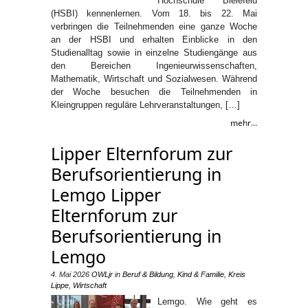
Hochschule Bielefeld
(HSBI) kennenlernen. Vom 18. bis 22. Mai
verbringen die Teilnehmenden eine ganze Woche
an der HSBI und erhalten Einblicke in den
Studienalltag sowie in einzelne Studiengänge aus
den Bereichen Ingenieurwissenschaften,
Mathematik, Wirtschaft und Sozialwesen. Während
der Woche besuchen die Teilnehmenden in
Kleingruppen reguläre Lehrveranstaltungen, […]
mehr...
Lipper Elternforum zur
Berufsorientierung in
Lemgo Lipper
Elternforum zur
Berufsorientierung in
Lemgo
4. Mai 2026
OWLjr
in
Beruf & Bildung
,
Kind & Familie
,
Kreis
Lippe
,
Wirtschaft
Lemgo. Wie geht es