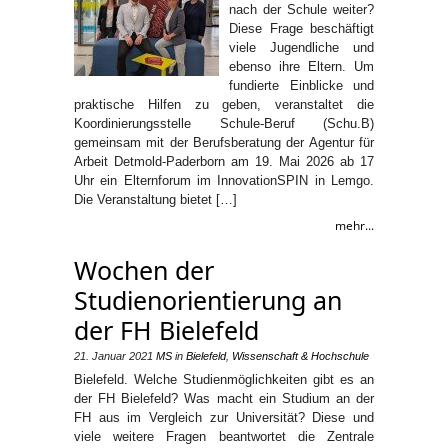
nach der Schule weiter?
Diese Frage beschäftigt
viele Jugendliche und
ebenso ihre Eltern. Um
fundierte Einblicke und
praktische Hilfen zu geben, veranstaltet die
Koordinierungsstelle Schule-Beruf (Schu.B)
gemeinsam mit der Berufsberatung der Agentur für
Arbeit Detmold-Paderborn am 19. Mai 2026 ab 17
Uhr ein Elternforum im InnovationSPIN in Lemgo.
Die Veranstaltung bietet […]
mehr...
Wochen der
Studienorientierung an
der FH Bielefeld
21. Januar 2021
MS
in
Bielefeld
,
Wissenschaft & Hochschule
Bielefeld. Welche Studienmöglichkeiten gibt es an
der FH Bielefeld? Was macht ein Studium an der
FH aus im Vergleich zur Universität? Diese und
viele weitere Fragen beantwortet die Zentrale