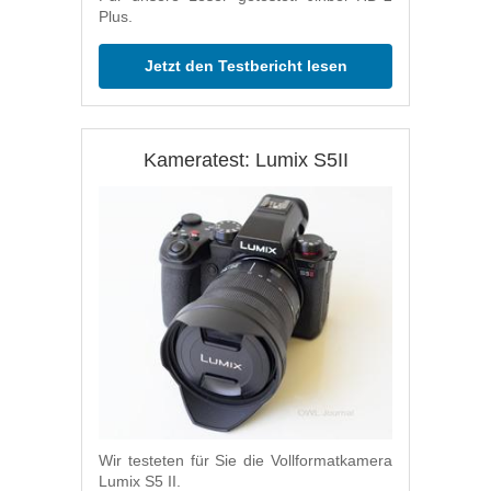
Plus.
Jetzt den Testbericht lesen
Kameratest: Lumix S5II
Wir testeten für Sie die Vollformatkamera
Lumix S5 II.