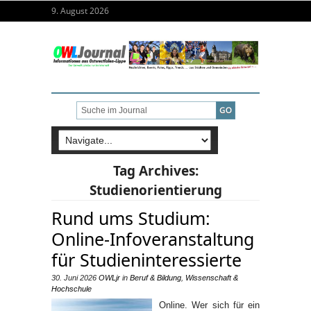
9. August 2026
Tag Archives:
Studienorientierung
Rund ums Studium:
Online-Infoveranstaltung
für Studieninteressierte
30. Juni 2026
OWLjr
in
Beruf & Bildung
,
Wissenschaft &
Hochschule
Online. Wer sich für ein