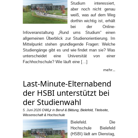
Studium interessiert,
aber noch nicht genau
weiß, was auf dem Weg
dorthin wichtig ist, erhält
bei der Online-
Infoveranstaltung „Rund ums Studium“ einen
allgemeinen Überblick zur Studienorientierung. Im
Mittelpunkt stehen grundlegende Fragen: Welche
Studiengänge gibt es und wie findet man sie? Was
unterscheidet eine Universität von einer
Fachhochschule? Wie läuft eine […]
mehr...
Last-Minute-Elternabend
der HSBI unterstützt bei
der Studienwahl
5. Juni 2026
OWLjr
in
Beruf & Bildung
,
Bielefeld
,
Titelseite
,
Wissenschaft & Hochschule
Bielefeld. Die
Hochschule Bielefeld
(HSBI) lädt am Dienstag,