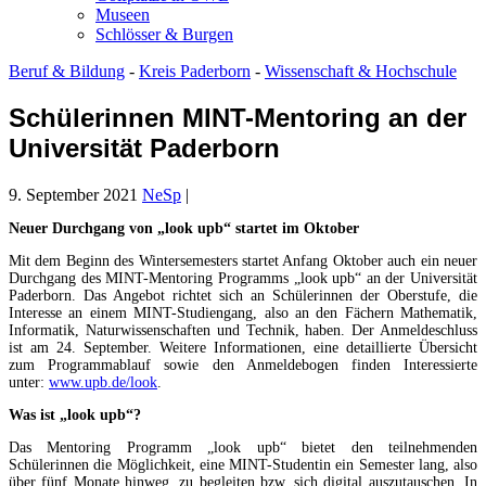
Museen
Schlösser & Burgen
Beruf & Bildung
-
Kreis Paderborn
-
Wissenschaft & Hochschule
Schülerinnen MINT-Mentoring an der
Universität Paderborn
9. September 2021
NeSp
|
Neuer Durchgang von „look upb“ startet im Oktober
Mit dem Beginn des Wintersemesters startet Anfang Oktober auch ein neuer
Durchgang des MINT-Mentoring Programms „look upb“ an der Universität
Paderborn. Das Angebot richtet sich an Schülerinnen der Oberstufe, die
Interesse an einem MINT-Studiengang, also an den Fächern Mathematik,
Informatik, Naturwissenschaften und Technik, haben. Der Anmeldeschluss
ist am 24. September. Weitere Informationen, eine detaillierte Übersicht
zum Programmablauf sowie den Anmeldebogen finden Interessierte
unter:
www.upb.de/look
.
Was ist „look upb“?
Das Mentoring Programm „look upb“ bietet den teilnehmenden
Schülerinnen die Möglichkeit, eine MINT-Studentin ein Semester lang, also
über fünf Monate hinweg, zu begleiten bzw. sich digital auszutauschen. In