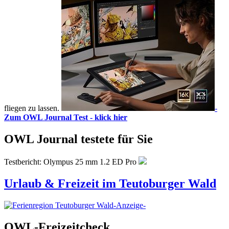
fliegen zu lassen.
-
Zum OWL Journal Test - klick hier
OWL Journal testete für Sie
Testbericht: Olympus 25 mm 1.2 ED Pro
Urlaub & Freizeit im Teutoburger Wald
-Anzeige-
OWL-Freizeitcheck