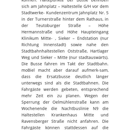
sich am Jahnplatz – Haltestelle G/H vor dem
Stadtwerke- Kundenzentrum Jahnplatz Nr. 5
in der Turnerstraße hinter dem Rathaus, in
der Teutoburger Straße – Höhe
Hermannstraße und Höhe Haupteingang
Klinikum Mitte- , Sieker – Endstation (nur
Richtung Innenstadt) sowie nahe den
Stadtbahnhaltestellen Oststraße, Hartlager
Weg und Sieker – Mitte (nur stadtauswärts).
Die Busse fahren im Takt der Stadtbahn.
moBiel macht aber darauf aufmerk-sam,
dass die Ersatzbusse deutlich länger
unterwegs sind als die Stadtbahnen. Die
Fahrgäste werden gebeten, entsprechend
mehr Zeit ein zu planen. Wegen der
Sperrung der Oelmühlenstraße kann am
Wochenende die Nachtbuslinie N9 die
Haltestellen Krankenhaus Mitte und
Ravensberger Straße nicht anfahren. Die
Fahrgäste können stattdessen auf die