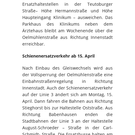
Ersatzhaltestellen in der Teutoburger
Straße– Höhe Hermannstraße und Höhe
Haupteingang Klinikum – ausweichen. Das
Parkhaus des Klinikums neben dem
Ärztehaus bleibt am Wochenende über die
Oelmühlenstraße aus Richtung Innenstadt
erreichbar.
Schienenersatzverkehr ab 15. April
Nach Einbau des Gleiswechsels wird aus
der Vollsperrung der Oelmühlenstraße eine
Einbahnstraßenregelung in Richtung
Innenstadt. Auch der Schienenersatzverkehr
auf der Linie 3 ändert sich am Montag, 15.
April. Dann fahren die Bahnen aus Richtung
Stieghorst bis zur Haltestelle Oststraße. Aus
Richtung Babenhausen enden die
Stadtbahnen der Linie 3 an der Haltestelle
August-Schroeder – Straße in der Carl-
Schmidt- Straße. Die Ersatzbusse halten am