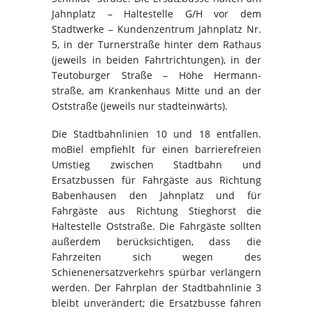
Jahnplatz – Haltestelle G/H vor dem
Stadtwerke – Kundenzentrum Jahnplatz Nr.
5, in der Turnerstraße hinter dem Rathaus
(jeweils in beiden Fahrtrichtungen), in der
Teutoburger Straße – Höhe Hermann-
straße, am Krankenhaus Mitte und an der
Oststraße (jeweils nur stadteinwärts).
Die Stadtbahnlinien 10 und 18 entfallen.
moBiel empfiehlt für einen barrierefreien
Umstieg zwischen Stadtbahn und
Ersatzbussen für Fahrgäste aus Richtung
Babenhausen den Jahnplatz und für
Fahrgäste aus Richtung Stieghorst die
Haltestelle Oststraße. Die Fahrgäste sollten
außerdem berücksichtigen, dass die
Fahrzeiten sich wegen des
Schienenersatzverkehrs spürbar verlängern
werden. Der Fahrplan der Stadtbahnlinie 3
bleibt unverändert; die Ersatzbusse fahren