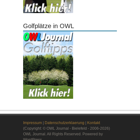
Golfplätze in OWL
Impressum
|
Datenschutzerklaerung
|
Kontakt
(Copyright: © OWL Journal - Bielefeld - 2006-2026)
OWL Journal. All Rights Reserved. Powered by
WordPress.