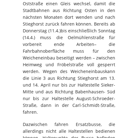
Oststraße einen Gleis wechsel, damit die
Stadtbahnen aus Richtung Osten in den
nächsten Monaten dort wenden und nach
Stieghorst zurück fahren können. Bereits ab
Donnerstag (11.4.)bis einschließlich Sonntag
(14.4.) muss die Oelmühlenstraße für
vorbereit ende Arbeiten– die
Fahrbahnoberfläche muss für den
Weicheneinbau beseitigt werden – zwischen
Heimweg und Fröbelstraße voll gesperrt
werden. Wegen des Weicheneinbauskann
die Linie 3 aus Richtung Stieghorst am 13.
und 14. April nur bis zur Haltestelle Sieker-
Mitte und aus Richtung Babenhausen- Süd
nur bis zur Haltestelle August-Schroeder-
Straße, dann in der Carl-Schmidt-Straße,
fahren.
Dazwischen fahren Ersatzbusse, die
allerdings nicht alle Haltestellen bedienen
können. Haltepunkte der Busse befinden