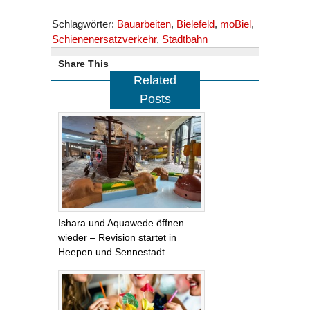
Schlagwörter:
Bauarbeiten
,
Bielefeld
,
moBiel
,
Schienenersatzverkehr
,
Stadtbahn
Share This
Related
Posts
Ishara und Aquawede öffnen
wieder – Revision startet in
Heepen und Sennestadt