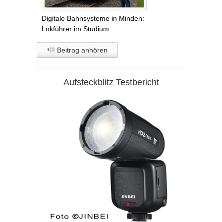
Digitale Bahnsysteme in Minden:
Lokführer im Studium
Beitrag anhören
Aufsteckblitz Testbericht