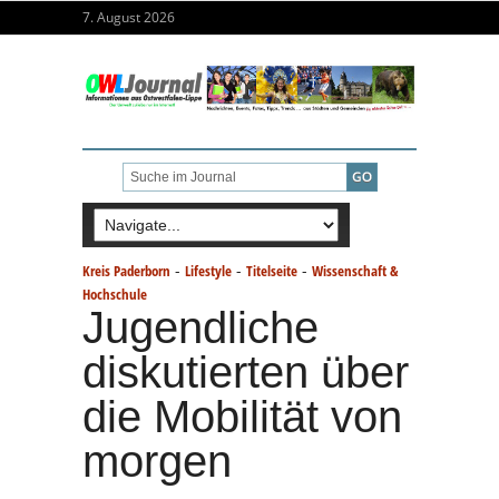
7. August 2026
-
-
-
Kreis Paderborn
Lifestyle
Titelseite
Wissenschaft &
Hochschule
Jugendliche
diskutierten über
die Mobilität von
morgen