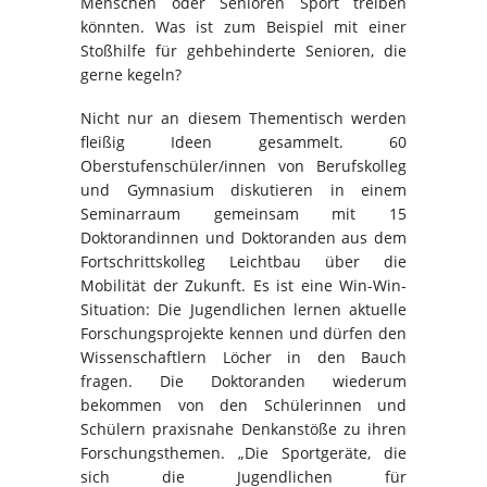
Menschen oder Senioren Sport treiben
könnten. Was ist zum Beispiel mit einer
Stoßhilfe für gehbehinderte Senioren, die
gerne kegeln?
Nicht nur an diesem Thementisch werden
fleißig Ideen gesammelt. 60
Oberstufenschüler/innen von Berufskolleg
und Gymnasium diskutieren in einem
Seminarraum gemeinsam mit 15
Doktorandinnen und Doktoranden aus dem
Fortschrittskolleg Leichtbau über die
Mobilität der Zukunft. Es ist eine Win-Win-
Situation: Die Jugendlichen lernen aktuelle
Forschungsprojekte kennen und dürfen den
Wissenschaftlern Löcher in den Bauch
fragen. Die Doktoranden wiederum
bekommen von den Schülerinnen und
Schülern praxisnahe Denkanstöße zu ihren
Forschungsthemen. „Die Sportgeräte, die
sich die Jugendlichen für