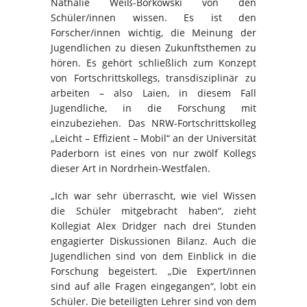
Nathalie Weiß-Borkowski von den
Schüler/innen wissen. Es ist den
Forscher/innen wichtig, die Meinung der
Jugendlichen zu diesen Zukunftsthemen zu
hören. Es gehört schließlich zum Konzept
von Fortschrittskollegs, transdisziplinär zu
arbeiten – also Laien, in diesem Fall
Jugendliche, in die Forschung mit
einzubeziehen. Das NRW-Fortschrittskolleg
„Leicht – Effizient – Mobil“ an der Universität
Paderborn ist eines von nur zwölf Kollegs
dieser Art in Nordrhein-Westfalen.
„Ich war sehr überrascht, wie viel Wissen
die Schüler mitgebracht haben“, zieht
Kollegiat Alex Dridger nach drei Stunden
engagierter Diskussionen Bilanz. Auch die
Jugendlichen sind von dem Einblick in die
Forschung begeistert. „Die Expert/innen
sind auf alle Fragen eingegangen“, lobt ein
Schüler. Die beteiligten Lehrer sind von dem