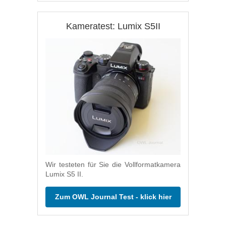
Kameratest: Lumix S5II
Wir testeten für Sie die Vollformatkamera
Lumix S5 II.
Zum OWL Journal Test - klick hier