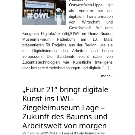
Ostwestfalen-Lippe gilt
als Vorreiter bei der
digitalen Transformation
von Wirtschaft und
Gesellschaft. Auf dem
Kongress DigitaleZukunft@OWL im Heinz Nixdorf
MuseumsForum Paderborn am 10. März
präsentieren 59 Projekte aus der Region, wie sie
mit Digitalisierung das Arbeiten und Leben
verbessern. Die Bandbreite reicht dabei von
Zukunftstechnologien wie Künstliche Intelligenz
über bessere Arbeitsbedingungen und digitale […]
mehr...
„Futur 21“ bringt digitale
Kunst ins LWL-
Ziegeleimuseum Lage –
Zukunft des Bauens und
Arbeitswelt von morgen
25. Februar 2022
OWLjr
in
Freizeit & Unterhaltung
,
Kreis