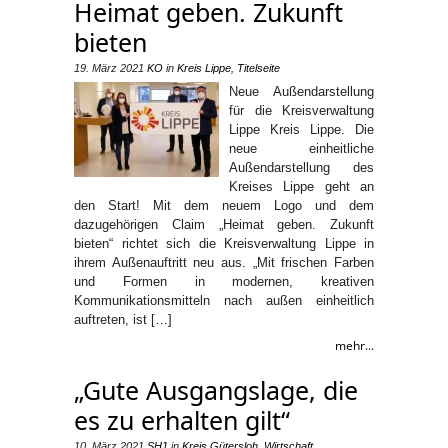
Heimat geben. Zukunft
bieten
19. März 2021
KO
in
Kreis Lippe
,
Titelseite
Neue Außendarstellung
für die Kreisverwaltung
Lippe Kreis Lippe. Die
neue einheitliche
Außendarstellung des
Kreises Lippe geht an
den Start! Mit dem neuem Logo und dem
dazugehörigen Claim „Heimat geben. Zukunft
bieten“ richtet sich die Kreisverwaltung Lippe in
ihrem Außenauftritt neu aus. „Mit frischen Farben
und Formen in modernen, kreativen
Kommunikationsmitteln nach außen einheitlich
auftreten, ist […]
mehr...
„Gute Ausgangslage, die
es zu erhalten gilt“
10. März 2021
SH1
in
Kreis Gütersloh
,
Wirtschaft