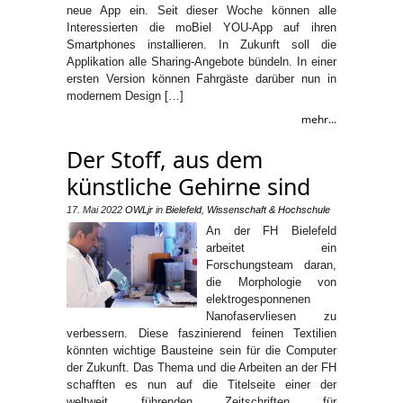
neue App ein. Seit dieser Woche können alle
Interessierten die moBiel YOU-App auf ihren
Smartphones installieren. In Zukunft soll die
Applikation alle Sharing-Angebote bündeln. In einer
ersten Version können Fahrgäste darüber nun in
modernem Design […]
mehr...
Der Stoff, aus dem
künstliche Gehirne sind
17. Mai 2022
OWLjr
in
Bielefeld
,
Wissenschaft & Hochschule
An der FH Bielefeld
arbeitet ein
Forschungsteam daran,
die Morphologie von
elektrogesponnenen
Nanofaservliesen zu
verbessern. Diese faszinierend feinen Textilien
könnten wichtige Bausteine sein für die Computer
der Zukunft. Das Thema und die Arbeiten an der FH
schafften es nun auf die Titelseite einer der
weltweit führenden Zeitschriften für