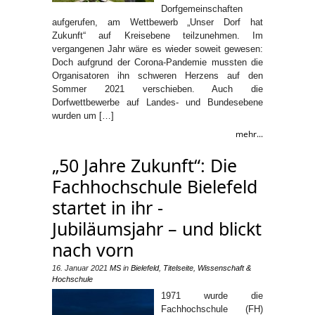
Dorfgemeinschaften
aufgerufen, am Wettbewerb „Unser Dorf hat
Zukunft“ auf Kreisebene teilzunehmen. Im
vergangenen Jahr wäre es wieder soweit gewesen:
Doch aufgrund der Corona-Pandemie mussten die
Organisatoren ihn schweren Herzens auf den
Sommer 2021 verschieben. Auch die
Dorfwettbewerbe auf Landes- und Bundesebene
wurden um […]
mehr...
„50 Jahre Zukunft“: Die
Fachhochschule Bielefeld
startet in ihr ­
Jubiläumsjahr – und blickt
nach vorn
16. Januar 2021
MS
in
Bielefeld
,
Titelseite
,
Wissenschaft &
Hochschule
1971 wurde die
Fachhochschule (FH)