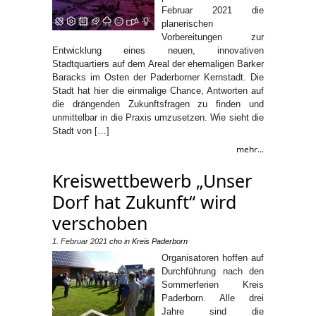
Februar 2021 die
planerischen
Vorbereitungen zur
Entwicklung eines neuen, innovativen
Stadtquartiers auf dem Areal der ehemaligen Barker
Baracks im Osten der Paderborner Kernstadt. Die
Stadt hat hier die einmalige Chance, Antworten auf
die drängenden Zukunftsfragen zu finden und
unmittelbar in die Praxis umzusetzen. Wie sieht die
Stadt von […]
mehr...
Kreiswettbewerb „Unser
Dorf hat Zukunft“ wird
verschoben
1. Februar 2021
cho
in
Kreis Paderborn
Organisatoren hoffen auf
Durchführung nach den
Sommerferien Kreis
Paderborn. Alle drei
Jahre sind die