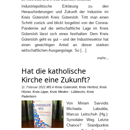
Industriepolitische Erklärung zu den
Herausforderungen und Zukunft der Industrie im
Kreis Gütersloh Kreis Gütersloh. Tritt man einen
Schritt zurück und blickt losgelöst von der Corona-
Pandemie auf die wirtschaftliche Lage im Kreis
Gütersloh lässt sich eines festhalten: Dem Kreis
Gütersloh geht es gut – und der Industriesektor hat
einen gewichtigen Anteil an dieser starken
wirtschaftlichen Ausgangslage. So […]
mehr...
Hat die katholische
Kirche eine Zukunft?
11. Februar 2021
MS
in
Kreis Gütersloh
,
Kreis Herford
,
Kreis
Höxter
,
Kreis Lippe
,
Kreis Minden - Lübbecke
,
Kreis
Paderborn
Von Miriam Savvidis
Michaela Labudda,
Marcus Leitschuh (Hg.):
Synodaler Weg. Letzte
Chance? Standpunkte