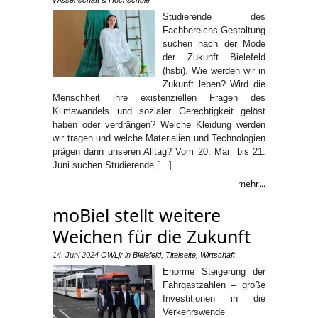
Studierende des
Fachbereichs Gestaltung
suchen nach der Mode
der Zukunft Bielefeld
(hsbi). Wie werden wir in
Zukunft leben? Wird die
Menschheit ihre existenziellen Fragen des
Klimawandels und sozialer Gerechtigkeit gelöst
haben oder verdrängen? Welche Kleidung werden
wir tragen und welche Materialien und Technologien
prägen dann unseren Alltag? Vom 20. Mai bis 21.
Juni suchen Studierende […]
mehr...
moBiel stellt weitere
Weichen für die Zukunft
14. Juni 2024
OWLjr
in
Bielefeld
,
Titelseite
,
Wirtschaft
Enorme Steigerung der
Fahrgastzahlen – große
Investitionen in die
Verkehrswende