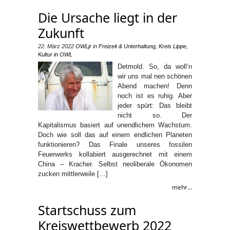
Die Ursache liegt in der
Zukunft
22. März 2022
OWLjr
in
Freizeit & Unterhaltung
,
Kreis Lippe
,
Kultur in OWL
Detmold. So, da woll’n
wir uns mal nen schönen
Abend machen! Denn
noch ist es ruhig. Aber
jeder spürt: Das bleibt
nicht so. Der
Kapitalismus basiert auf unendlichem Wachstum.
Doch wie soll das auf einem endlichen Planeten
funktionieren? Das Finale unseres fossilen
Feuerwerks kollabiert ausgerechnet mit einem
China – Kracher. Selbst neoliberale Ökonomen
zucken mittlerweile […]
mehr...
Startschuss zum
Kreiswettbewerb 2022