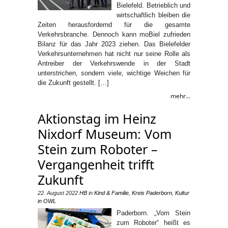
Bielefeld. Betrieblich und
wirtschaftlich bleiben die
Zeiten herausfordernd für die gesamte
Verkehrsbranche. Dennoch kann moBiel zufrieden
Bilanz für das Jahr 2023 ziehen. Das Bielefelder
Verkehrsunternehmen hat nicht nur seine Rolle als
Antreiber der Verkehrswende in der Stadt
unterstrichen, sondern viele, wichtige Weichen für
die Zukunft gestellt. […]
mehr...
Aktionstag im Heinz
Nixdorf Museum: Vom
Stein zum Roboter –
Vergangenheit trifft
Zukunft
22. August 2022
HB
in
Kind & Familie
,
Kreis Paderborn
,
Kultur
in OWL
Paderborn. „Vom Stein
zum Roboter“ heißt es