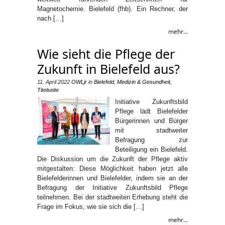
Magnetochemie. Bielefeld (fhb). Ein Rechner, der
nach […]
mehr...
Wie sieht die Pflege der
Zukunft in Bielefeld aus?
11. April 2022
OWLjr
in
Bielefeld
,
Medizin & Gesundheit
,
Titelseite
Initiative Zukunftsbild
Pflege lädt Bielefelder
Bürgerinnen und Bürger
mit stadtweiter
Befragung zur
Beteiligung ein Bielefeld.
Die Diskussion um die Zukunft der Pflege aktiv
mitgestalten: Diese Möglichkeit haben jetzt alle
Bielefelderinnen und Bielefelder, indem sie an der
Befragung der Initiative Zukunftsbild Pflege
teilnehmen. Bei der stadtweiten Erhebung steht die
Frage im Fokus, wie sie sich die […]
mehr...