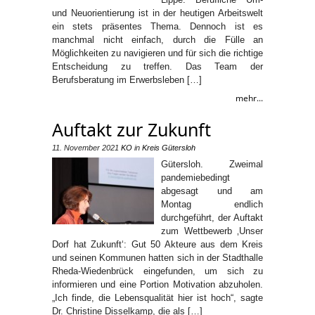
und Neuorientierung ist in der heutigen Arbeitswelt
ein stets präsentes Thema. Dennoch ist es
manchmal nicht einfach, durch die Fülle an
Möglichkeiten zu navigieren und für sich die richtige
Entscheidung zu treffen. Das Team der
Berufsberatung im Erwerbsleben […]
mehr...
Auftakt zur Zukunft
11. November 2021
KO
in
Kreis Gütersloh
Gütersloh. Zweimal
pandemiebedingt
abgesagt und am
Montag endlich
durchgeführt, der Auftakt
zum Wettbewerb ‚Unser
Dorf hat Zukunft‘: Gut 50 Akteure aus dem Kreis
und seinen Kommunen hatten sich in der Stadthalle
Rheda-Wiedenbrück eingefunden, um sich zu
informieren und eine Portion Motivation abzuholen.
„Ich finde, die Lebensqualität hier ist hoch“, sagte
Dr. Christine Disselkamp, die als […]