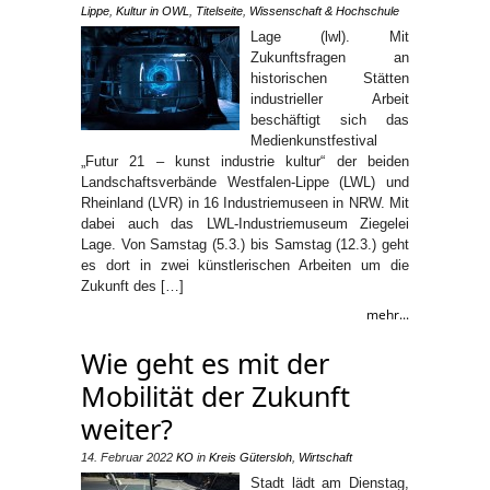
Lippe
,
Kultur in OWL
,
Titelseite
,
Wissenschaft & Hochschule
Lage (lwl). Mit
Zukunftsfragen an
historischen Stätten
industrieller Arbeit
beschäftigt sich das
Medienkunstfestival
„Futur 21 – kunst industrie kultur“ der beiden
Landschaftsverbände Westfalen-Lippe (LWL) und
Rheinland (LVR) in 16 Industriemuseen in NRW. Mit
dabei auch das LWL-Industriemuseum Ziegelei
Lage. Von Samstag (5.3.) bis Samstag (12.3.) geht
es dort in zwei künstlerischen Arbeiten um die
Zukunft des […]
mehr...
Wie geht es mit der
Mobilität der Zukunft
weiter?
14. Februar 2022
KO
in
Kreis Gütersloh
,
Wirtschaft
Stadt lädt am Dienstag,