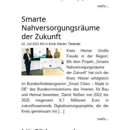
mehr...
Smarte
Nahversorgungsräume
der Zukunft
22. Juli 2021
KO
in
Kreis Höxter
,
Titelseite
Kreis Höxter. Große
Freude in der Region:
Mit dem Projekt „Smarte
Nahversorgungsräume
der Zukunft“ hat sich der
Kreis Höxter erfolgreich
im Bundesförderprogramm „Smart Cities – Made in
DE“ des Bundesministeriums des Inneren, für Bau
und Heimat beworben. Damit fließen von 2022 bis
2025 insgesamt 8,7 Millionen Euro in
zukunftsweisende Digitalisierungsprojekte, die der
Kreis gemeinsam mit […]
mehr...