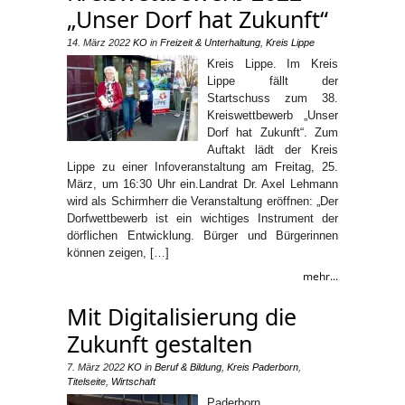
„Unser Dorf hat Zukunft“
14. März 2022
KO
in
Freizeit & Unterhaltung
,
Kreis Lippe
Kreis Lippe. Im Kreis
Lippe fällt der
Startschuss zum 38.
Kreiswettbewerb „Unser
Dorf hat Zukunft“. Zum
Auftakt lädt der Kreis
Lippe zu einer Infoveranstaltung am Freitag, 25.
März, um 16:30 Uhr ein.Landrat Dr. Axel Lehmann
wird als Schirmherr die Veranstaltung eröffnen: „Der
Dorfwettbewerb ist ein wichtiges Instrument der
dörflichen Entwicklung. Bürger und Bürgerinnen
können zeigen, […]
mehr...
Mit Digitalisierung die
Zukunft gestalten
7. März 2022
KO
in
Beruf & Bildung
,
Kreis Paderborn
,
Titelseite
,
Wirtschaft
Paderborn .