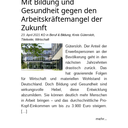
Mit Bildung und
Gesundheit gegen den
Arbeitskräftemangel der
Zukunft
23. April 2021
KO
in
Beruf & Bildung
,
Kreis Gütersloh
,
Titelseite
,
Wirtschaft
Gütersloh. Der Anteil der
Erwerbspersonen an der
Bevölkerung geht in den
nächsten Jahrzehnten
drastisch zurück. Das
hat gravierende Folgen
für Wirtschaft und materiellen Wohlstand in
Deutschland. Doch Bildung und Gesundheit sind
wirkungsvolle Hebel, diese Entwicklung
abzumildern. Sie können deutlich mehr Menschen
in Arbeit bringen – und das durchschnittliche Pro-
Kopf-Einkommen um bis zu 3.900 Euro steigern.
[…]
mehr...