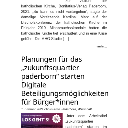
zur Zukunft der
katholischen Kirche, Bonifatius-Verlag Paderborn,
2021. „So kann es nicht weitergehen“, sagte der
damalige Vorsitzende Kardinal Marx auf der
Bischofskonferenz der katholischen Kirche im
Frühjahr 2019. Missbrauchsskandale hatten die
katholische Kirche tief erschüttert und in eine Krise
geführt. Die MHG-Studie […]
mehr...
Planungen für das
„zukunftsquartier
paderborn“ starten
Digitale
Beteiligungsmöglichkeiten
für Bürger*innen
1. Februar 2021
cho
in
Kreis Paderborn
,
Wirtschaft
Unter dem Arbeitstitel
„zukunftsquartier
paderborn“ starten im