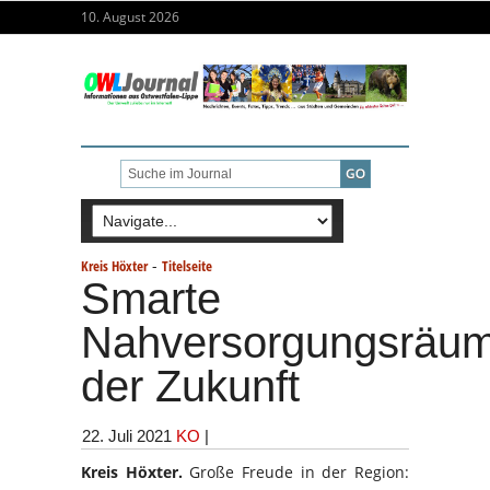
10. August 2026
-
Kreis Höxter
Titelseite
Smarte
Nahversorgungsräu
der Zukunft
22. Juli 2021
KO
|
Kreis Höxter.
Große Freude in der Region: