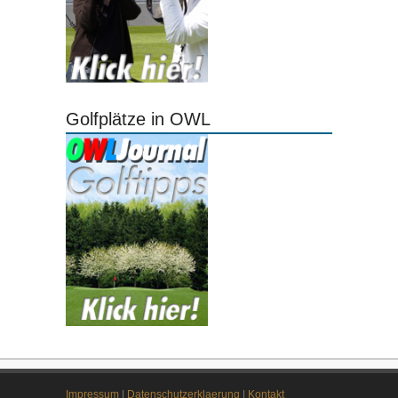
Golfplätze in OWL
Impressum
|
Datenschutzerklaerung
|
Kontakt