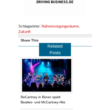
Schlagwörter:
Nahversorgungsräume
,
Zukunft
Share This
Related
Posts
ReCartney in Büren spielt
Beatles- und McCartney-Hits