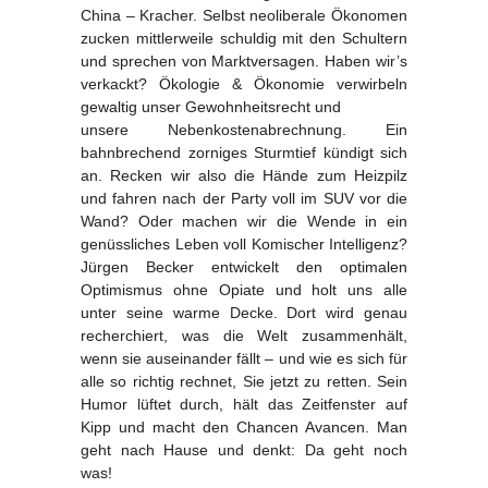
China – Kracher. Selbst neoliberale Ökonomen
zucken mittlerweile schuldig mit den Schultern
und sprechen von Marktversagen. Haben wir’s
verkackt? Ökologie & Ökonomie verwirbeln
gewaltig unser Gewohnheitsrecht und
unsere Nebenkostenabrechnung. Ein
bahnbrechend zorniges Sturmtief kündigt sich
an. Recken wir also die Hände zum Heizpilz
und fahren nach der Party voll im SUV vor die
Wand? Oder machen wir die Wende in ein
genüssliches Leben voll Komischer Intelligenz?
Jürgen Becker entwickelt den optimalen
Optimismus ohne Opiate und holt uns alle
unter seine warme Decke. Dort wird genau
recherchiert, was die Welt zusammenhält,
wenn sie auseinander fällt – und wie es sich für
alle so richtig rechnet, Sie jetzt zu retten. Sein
Humor lüftet durch, hält das Zeitfenster auf
Kipp und macht den Chancen Avancen. Man
geht nach Hause und denkt: Da geht noch
was!