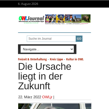
6. August 2026
-
-
Freizeit & Unterhaltung
Kreis Lippe
Kultur in OWL
Die Ursache
liegt in der
Zukunft
22. März 2022
OWLjr
|