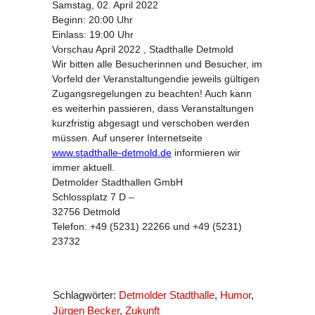
Samstag, 02. April 2022
Beginn: 20:00 Uhr
Einlass: 19:00 Uhr
Vorschau April 2022 , Stadthalle Detmold
Wir bitten alle Besucherinnen und Besucher, im
Vorfeld der Veranstaltungendie jeweils gültigen
Zugangsregelungen zu beachten! Auch kann
es weiterhin passieren, dass Veranstaltungen
kurzfristig abgesagt und verschoben werden
müssen. Auf unserer Internetseite
www.stadthalle-detmold.de
informieren wir
immer aktuell.
Detmolder Stadthallen GmbH
Schlossplatz 7 D –
32756 Detmold
Telefon: +49 (5231) 22266 und +49 (5231)
23732
Schlagwörter:
Detmolder Stadthalle
,
Humor
,
Jürgen Becker
,
Zukunft