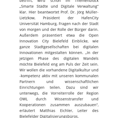
betrifft, wird schon im Themenblock
„Smarte Städte und Digitale Verwaltung“
klar. Hier beantwortet Prof. Dr. Jörg Müller-
Lietzkow, Präsident der HafenCity
Universität Hamburg, Fragen nach der Stadt
von morgen und der Rolle der Bürger darin.
Außerdem präsentiert etwa die Open
Innovation City Bielefeld Einblicke, wie
ganze Stadtgesellschaften bei digitalen
Innovationen mitgestalten können. „In der
jetzigen Phase des digitalen Wandels
möchte Bielefeld eng am Puls der Zeit sein.
Wir wollen die vorhandene Digitalkultur und
-kompetenz aktiv mit unseren kommunalen
Partnern und wissenschaftlichen
Einrichtungen teilen. Dazu sind wir
unterwegs, die Vorreiterrolle der Region
OWL durch Wissenstransfer und
Kooperationen zusammen auszubauen“,
erläutert Matthias Eichler, Leiter des
Bielefelder Digitalisierungsbüros.