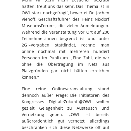
hätten, freut uns das sehr. Das Thema ist in
OWL stark nachgefragt“, bewertet Dr. Jochen
Viehoff, Geschäftsführer des Heinz Nixdorf
MuseumsForums, die vielen Anmeldungen.
Während die Veranstaltung vor Ort auf 200
Teilnehmer:innen begrenzt ist und unter
2G+-Vorgaben stattfindet, rechne man
online nochmal mit mehreren hundert
Personen im Publikum. „Eine Zahl, die wir
ohne die Übertragung im Netz aus
Platzgründen gar nicht hätten erreichen
können.“
Eine reine Onlineveranstaltung stand
dennoch außer Frage: Die Initiatoren des
Kongresses DigitaleZukunft@OWL wollen
gezielt Gelegenheit zu Austausch und
Vernetzung geben. „OWL ist bereits
außerordentlich gut vernetzt, allerdings
beschränken sich diese Netzwerke oft auf