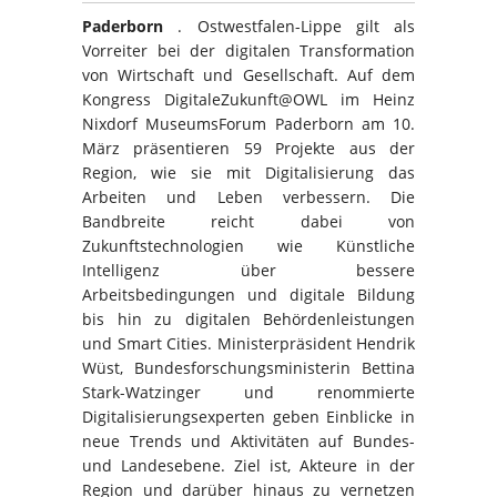
Paderborn
. Ostwestfalen-Lippe gilt als
Vorreiter bei der digitalen Transformation
von Wirtschaft und Gesellschaft. Auf dem
Kongress DigitaleZukunft@OWL im Heinz
Nixdorf MuseumsForum Paderborn am 10.
März präsentieren 59 Projekte aus der
Region, wie sie mit Digitalisierung das
Arbeiten und Leben verbessern. Die
Bandbreite reicht dabei von
Zukunftstechnologien wie Künstliche
Intelligenz über bessere
Arbeitsbedingungen und digitale Bildung
bis hin zu digitalen Behördenleistungen
und Smart Cities. Ministerpräsident Hendrik
Wüst, Bundesforschungsministerin Bettina
Stark-Watzinger und renommierte
Digitalisierungsexperten geben Einblicke in
neue Trends und Aktivitäten auf Bundes-
und Landesebene. Ziel ist, Akteure in der
Region und darüber hinaus zu vernetzen