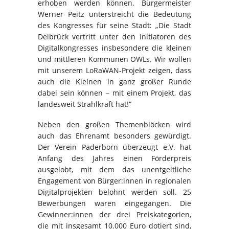
erhoben werden können. Bürgermeister
Werner Peitz unterstreicht die Bedeutung
des Kongresses für seine Stadt: „Die Stadt
Delbrück vertritt unter den Initiatoren des
Digitalkongresses insbesondere die kleinen
und mittleren Kommunen OWLs. Wir wollen
mit unserem LoRaWAN-Projekt zeigen, dass
auch die Kleinen in ganz großer Runde
dabei sein können – mit einem Projekt, das
landesweit Strahlkraft hat!“
Neben den großen Themenblöcken wird
auch das Ehrenamt besonders gewürdigt.
Der Verein Paderborn überzeugt e.V. hat
Anfang des Jahres einen Förderpreis
ausgelobt, mit dem das unentgeltliche
Engagement von Bürger:innen in regionalen
Digitalprojekten belohnt werden soll. 25
Bewerbungen waren eingegangen. Die
Gewinner:innen der drei Preiskategorien,
die mit insgesamt 10.000 Euro dotiert sind,