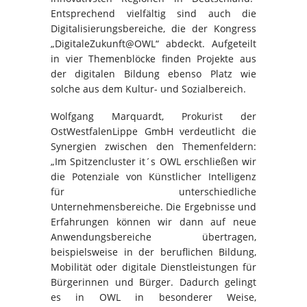
Entsprechend vielfältig sind auch die
Digitalisierungsbereiche, die der Kongress
„DigitaleZukunft@OWL“ abdeckt. Aufgeteilt
in vier Themenblöcke finden Projekte aus
der digitalen Bildung ebenso Platz wie
solche aus dem Kultur- und Sozialbereich.
Wolfgang Marquardt, Prokurist der
OstWestfalenLippe GmbH verdeutlicht die
Synergien zwischen den Themenfeldern:
„Im Spitzencluster it´s OWL erschließen wir
die Potenziale von Künstlicher Intelligenz
für unterschiedliche
Unternehmensbereiche. Die Ergebnisse und
Erfahrungen können wir dann auf neue
Anwendungsbereiche übertragen,
beispielsweise in der beruflichen Bildung,
Mobilität oder digitale Dienstleistungen für
Bürgerinnen und Bürger. Dadurch gelingt
es in OWL in besonderer Weise,