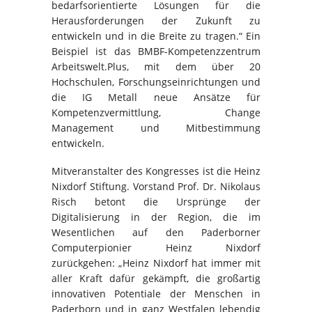
bedarfsorientierte Lösungen für die
Herausforderungen der Zukunft zu
entwickeln und in die Breite zu tragen.“ Ein
Beispiel ist das BMBF-Kompetenzzentrum
Arbeitswelt.Plus, mit dem über 20
Hochschulen, Forschungseinrichtungen und
die IG Metall neue Ansätze für
Kompetenzvermittlung, Change
Management und Mitbestimmung
entwickeln.
Mitveranstalter des Kongresses ist die Heinz
Nixdorf Stiftung. Vorstand Prof. Dr. Nikolaus
Risch betont die Ursprünge der
Digitalisierung in der Region, die im
Wesentlichen auf den Paderborner
Computerpionier Heinz Nixdorf
zurückgehen: „Heinz Nixdorf hat immer mit
aller Kraft dafür gekämpft, die großartig
innovativen Potentiale der Menschen in
Paderborn und in ganz Westfalen lebendig