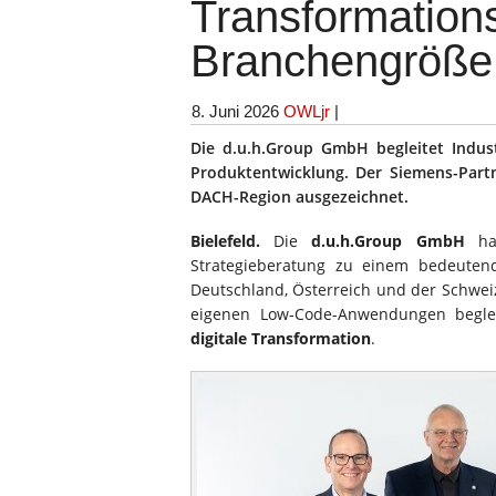
Transformation
Branchengröße
8. Juni 2026
OWLjr
|
Die d.u.h.Group GmbH begleitet Indust
Produktentwicklung. Der Siemens-Part
DACH-Region ausgezeichnet.
Bielefeld.
Die
d.u.h.Group GmbH
hat
Strategieberatung zu einem bedeutend
Deutschland, Österreich und der Schwei
eigenen Low-Code-Anwendungen begl
digitale Transformation
.