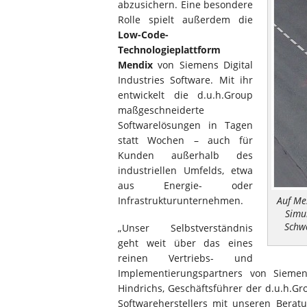
abzusichern. Eine besondere
Rolle spielt außerdem die
Low-Code-
Technologieplattform
Mendix
von Siemens Digital
Industries Software. Mit ihr
entwickelt die d.u.h.Group
maßgeschneiderte
Softwarelösungen in Tagen
statt Wochen – auch für
Kunden außerhalb des
industriellen Umfelds, etwa
aus Energie- oder
Auf Me
Infrastrukturunternehmen.
Simul
Schw
„Unser Selbstverständnis
geht weit über das eines
reinen Vertriebs- und
Implementierungspartners von Siemens
Hindrichs, Geschäftsführer der d.u.h.G
Softwareherstellers mit unseren Berat