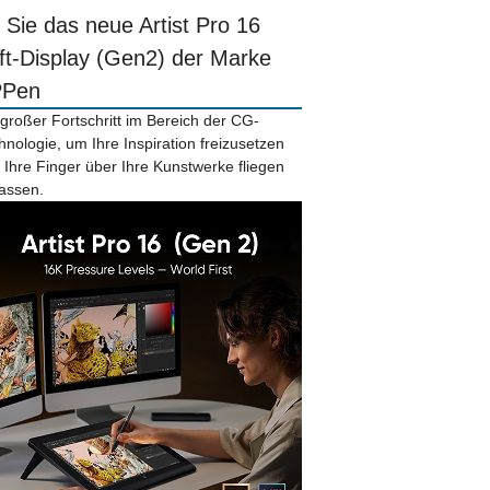
r Sie das neue Artist Pro 16
ift-Display (Gen2) der Marke
PPen
 großer Fortschritt im Bereich der CG-
hnologie, um Ihre Inspiration freizusetzen
 Ihre Finger über Ihre Kunstwerke fliegen
lassen.