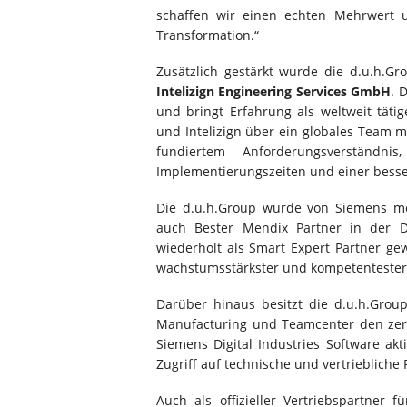
schaffen wir einen echten Mehrwert
Transformation.“
Zusätzlich gestärkt wurde die d.u.h.Gr
Intelizign Engineering Services GmbH
. 
und bringt Erfahrung als weltweit täti
und Intelizign über ein globales Team 
fundiertem Anforderungsverständnis
Implementierungszeiten und einer besse
Die d.u.h.Group wurde von Siemens meh
auch Bester Mendix Partner in der 
wiederholt als Smart Expert Partner ge
wachstumsstärkster und kompetentester
Darüber hinaus besitzt die d.u.h.Grou
Manufacturing und Teamcenter den zert
Siemens Digital Industries Software ak
Zugriff auf technische und vertriebliche
Auch als offizieller Vertriebspartner 