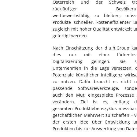
Österreich und der Schweiz tro
rückläufiger Bevölkeru
wettbewerbsfähig zu bleiben, müss
Produkte schneller, kosteneffizienter 
zugleich mit hoher Qualität entwickelt 
gefertigt werden.
Nach Einschätzung der d.u.h.Group ka
dies nur mit einer lückenlos
Digitalisierung gelingen. Sie so
Unternehmen in die Lage versetzen, d
Potenziale künstlicher Intelligenz wirk
zu nutzen. Dafür braucht es nicht n
passende Softwarewerkzeuge, sonde
auch den Mut, eingespielte Prozesse 
verändern. Ziel ist es, entlang d
gesamten Produktlebenszyklus messbar
geschäftlichen Mehrwert zu schaffen – 
der ersten Idee über Entwicklung u
Produktion bis zur Auswertung von Date