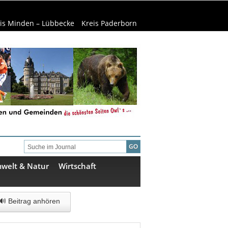
is Minden – Lübbecke
Kreis Paderborn
welt & Natur
Wirtschaft
🔊 Beitrag anhören