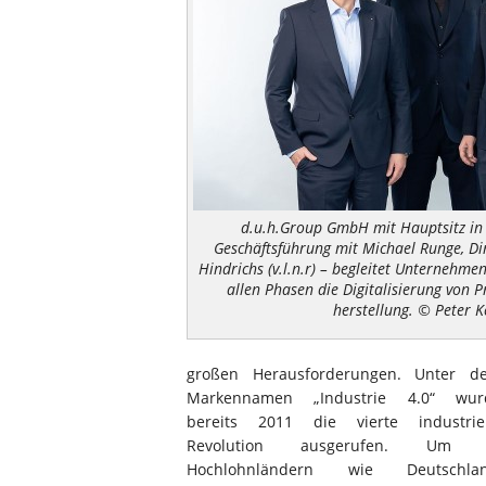
d.u.h.Group GmbH mit Hauptsitz in B
Geschäftsführung mit Michael Runge, Di
Hindrichs (v.l.n.r) – begleitet Unternehmen
allen Phasen die Digitalisierung von 
herstellung. © Peter 
großen Herausforderungen. Unter d
Markennamen „Industrie 4.0“ wur
bereits 2011 die vierte industriel
Revolution ausgerufen. Um 
Hochlohnländern wie Deutschlan