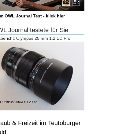
m OWL Journal Test - klick hier
L Journal testete für Sie
tbericht: Olympus 25 mm 1.2 ED Pro
laub & Freizeit im Teutoburger
ld