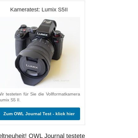
Kameratest: Lumix S5II
ir testeten für Sie die Vollformatkamera
umix S5 II.
Zum OWL Journal Test - klick hier
ltneuheit! OWL Journal testete