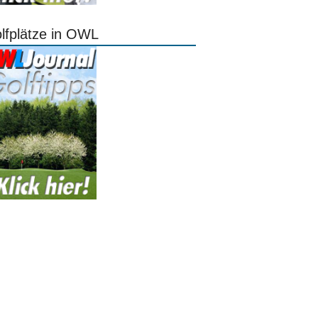
lfplätze in OWL