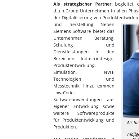
Als strategischer Partner
begleitet d
d.u.h.Group Unternehmen in allen Pha
der Digitalisierung von Produktentwickl
und -herstellung. Neben
Siemens-Software bietet das
Unternehmen Beratung,
Schulung und
Dienstleistungen in den
Bereichen Industriedesign,
Produktentwicklung,
Simulation, NVH-
Technologien und
Messtechnik. Hinzu kommen
Low-Code-
Softwareanwendungen aus
eigener Entwicklung sowie
weitere Softwareprodukte
für Produktentwicklung und
Als la
Produktion.
maßge