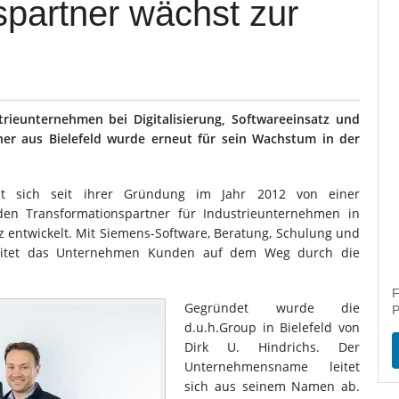
spartner wächst zur
rieunternehmen bei Digitalisierung, Softwareeinsatz und
ner aus Bielefeld wurde erneut für sein Wachstum in der
 sich seit ihrer Gründung im Jahr 2012 von einer
en Transformationspartner für Industrieunternehmen in
z entwickelt. Mit Siemens-Software, Beratung, Schulung und
eitet das Unternehmen Kunden auf dem Weg durch die
F
Gegründet wurde die
P
d.u.h.Group in Bielefeld von
Dirk U. Hindrichs. Der
Unternehmensname leitet
sich aus seinem Namen ab.