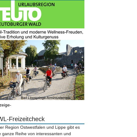
zeige-
L-Freizeitcheck
der Region Ostwestfalen und Lippe gibt es
e ganze Reihe von interessanten und