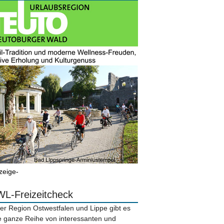
zeige-
L-Freizeitcheck
der Region Ostwestfalen und Lippe gibt es
e ganze Reihe von interessanten und