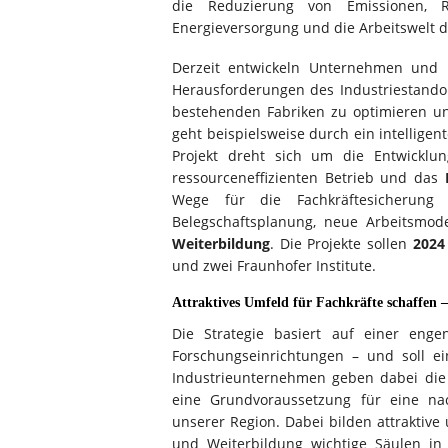
die Reduzierung von Emissionen, Ress
Energieversorgung und die Arbeitswelt d
Derzeit entwickeln Unternehmen und F
Herausforderungen des Industriestandor
bestehenden Fabriken zu optimieren u
geht beispielsweise durch ein intellig
Projekt dreht sich um die Entwicklu
ressourceneffizienten Betrieb und das
Wege für die Fachkräftesicherung k
Belegschaftsplanung, neue Arbeitsmode
Weiterbildung
. Die Projekte sollen
2024
und zwei Fraunhofer Institute.
Attraktives Umfeld für Fachkräfte schaffen 
Die Strategie basiert auf einer en
Forschungseinrichtungen – und soll e
Industrieunternehmen geben dabei die
eine Grundvoraussetzung für eine na
unserer Region. Dabei bilden attraktive
und Weiterbildung wichtige Säulen in