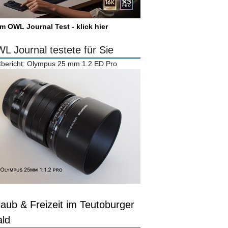
m OWL Journal Test - klick hier
L Journal testete für Sie
tbericht: Olympus 25 mm 1.2 ED Pro
laub & Freizeit im Teutoburger
ld