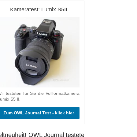
Kameratest: Lumix S5II
ir testeten für Sie die Vollformatkamera
umix S5 II.
Zum OWL Journal Test - klick hier
ltneuheit! OWL Journal testete