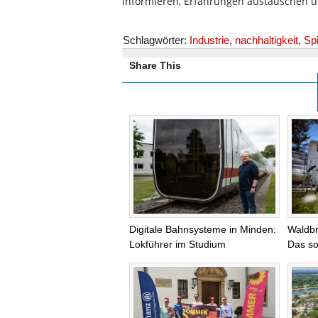
informieren, Erfahrungen austauschen 
Schlagwörter:
Industrie
,
nachhaltigkeit
,
Spi
Share This
Digitale Bahnsysteme in Minden:
Waldb
Lokführer im Studium
Das so