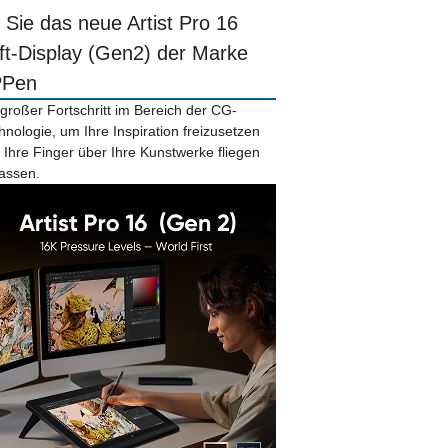
r Sie das neue Artist Pro 16
ift-Display (Gen2) der Marke
PPen
 großer Fortschritt im Bereich der CG-
hnologie, um Ihre Inspiration freizusetzen
 Ihre Finger über Ihre Kunstwerke fliegen
lassen.