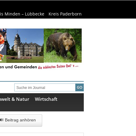
is Minden – Lübbecke
Kreis Paderborn
welt & Natur
Wirtschaft
🔊 Beitrag anhören