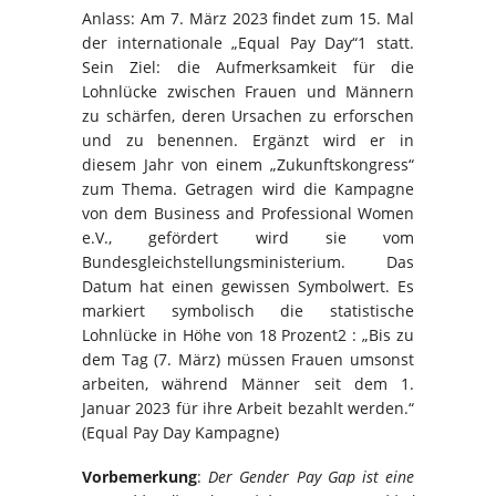
Anlass: Am 7. März 2023 findet zum 15. Mal
der internationale „Equal Pay Day“1 statt.
Sein Ziel: die Aufmerksamkeit für die
Lohnlücke zwischen Frauen und Männern
zu schärfen, deren Ursachen zu erforschen
und zu benennen. Ergänzt wird er in
diesem Jahr von einem „Zukunftskongress“
zum Thema. Getragen wird die Kampagne
von dem Business and Professional Women
e.V., gefördert wird sie vom
Bundesgleichstellungsministerium. Das
Datum hat einen gewissen Symbolwert. Es
markiert symbolisch die statistische
Lohnlücke in Höhe von 18 Prozent2 : „Bis zu
dem Tag (7. März) müssen Frauen umsonst
arbeiten, während Männer seit dem 1.
Januar 2023 für ihre Arbeit bezahlt werden.“
(Equal Pay Day Kampagne)
Vorbemerkung
:
Der Gender Pay Gap ist eine