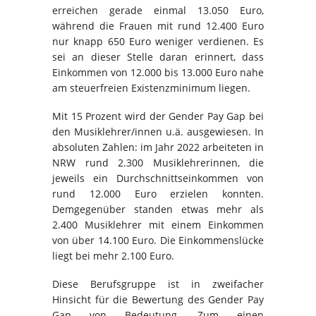
erreichen gerade einmal 13.050 Euro,
während die Frauen mit rund 12.400 Euro
nur knapp 650 Euro weniger verdienen. Es
sei an dieser Stelle daran erinnert, dass
Einkommen von 12.000 bis 13.000 Euro nahe
am steuerfreien Existenzminimum liegen.
Mit 15 Prozent wird der Gender Pay Gap bei
den Musiklehrer/innen u.ä. ausgewiesen. In
absoluten Zahlen: im Jahr 2022 arbeiteten in
NRW rund 2.300 Musiklehrerinnen, die
jeweils ein Durchschnittseinkommen von
rund 12.000 Euro erzielen konnten.
Demgegenüber standen etwas mehr als
2.400 Musiklehrer mit einem Einkommen
von über 14.100 Euro. Die Einkommenslücke
liegt bei mehr 2.100 Euro.
Diese Berufsgruppe ist in zweifacher
Hinsicht für die Bewertung des Gender Pay
Gap von Bedeutung. Zum einen