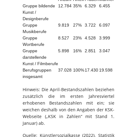
Gruppe bildende
12.784
35%
6.329
6.455
Kunst /
Designberufe
Gruppe
9.819
27%
3.722
6.097
Musikberufe
Gruppe
8.527
23%
4.528
3.999
Wortberufe
Gruppe
5.898
16%
2.851
3.047
darstellende
Kunst / Filmberufe
Berufsgruppen
37.028
100%
17.430
19.598
insgesamt
Hinweis: Die April-Bestandszahlen beziehen
zusätzlich die im ersten Jahresviertel
erhobenen Bestandszahlen mit ein; sie
weichen deshalb von den Angaben der KSK-
Webseite („KSK in Zahlen“ mit Stand 1.
Januar) ab.
Quelle: Künstlersozialkasse (2022). Statistik