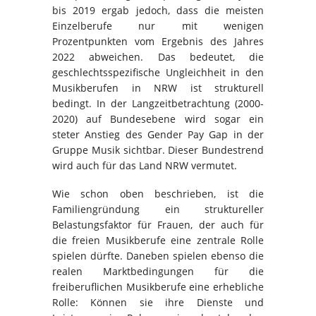
bis 2019 ergab jedoch, dass die meisten
Einzelberufe nur mit wenigen
Prozentpunkten vom Ergebnis des Jahres
2022 abweichen. Das bedeutet, die
geschlechtsspezifische Ungleichheit in den
Musikberufen in NRW ist strukturell
bedingt. In der Langzeitbetrachtung (2000-
2020) auf Bundesebene wird sogar ein
steter Anstieg des Gender Pay Gap in der
Gruppe Musik sichtbar. Dieser Bundestrend
wird auch für das Land NRW vermutet.
Wie schon oben beschrieben, ist die
Familiengründung ein struktureller
Belastungsfaktor für Frauen, der auch für
die freien Musikberufe eine zentrale Rolle
spielen dürfte. Daneben spielen ebenso die
realen Marktbedingungen für die
freiberuflichen Musikberufe eine erhebliche
Rolle: Können sie ihre Dienste und