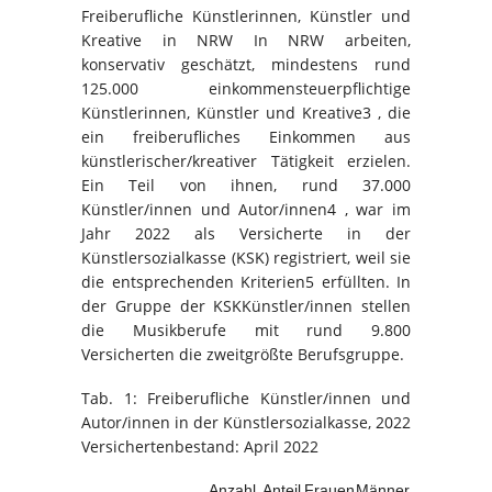
Freiberufliche Künstlerinnen, Künstler und
Kreative in NRW In NRW arbeiten,
konservativ geschätzt, mindestens rund
125.000 einkommensteuerpflichtige
Künstlerinnen, Künstler und Kreative3 , die
ein freiberufliches Einkommen aus
künstlerischer/kreativer Tätigkeit erzielen.
Ein Teil von ihnen, rund 37.000
Künstler/innen und Autor/innen4 , war im
Jahr 2022 als Versicherte in der
Künstlersozialkasse (KSK) registriert, weil sie
die entsprechenden Kriterien5 erfüllten. In
der Gruppe der KSKKünstler/innen stellen
die Musikberufe mit rund 9.800
Versicherten die zweitgrößte Berufsgruppe.
Tab. 1: Freiberufliche Künstler/innen und
Autor/innen in der Künstlersozialkasse, 2022
Versichertenbestand: April 2022
Anzahl
Anteil
Frauen
Männer