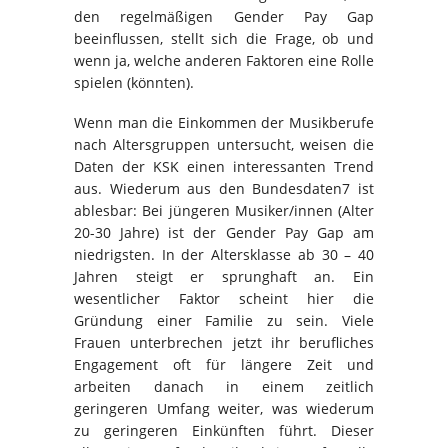
den regelmäßigen Gender Pay Gap
beeinflussen, stellt sich die Frage, ob und
wenn ja, welche anderen Faktoren eine Rolle
spielen (könnten).
Wenn man die Einkommen der Musikberufe
nach Altersgruppen untersucht, weisen die
Daten der KSK einen interessanten Trend
aus. Wiederum aus den Bundesdaten7 ist
ablesbar: Bei jüngeren Musiker/innen (Alter
20-30 Jahre) ist der Gender Pay Gap am
niedrigsten. In der Altersklasse ab 30 – 40
Jahren steigt er sprunghaft an. Ein
wesentlicher Faktor scheint hier die
Gründung einer Familie zu sein. Viele
Frauen unterbrechen jetzt ihr berufliches
Engagement oft für längere Zeit und
arbeiten danach in einem zeitlich
geringeren Umfang weiter, was wiederum
zu geringeren Einkünften führt. Dieser