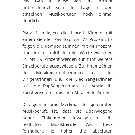
Pay Gap in NRW von 26 Prozent
unterscheidet sich die Lage in den
einzelnen Musikberufen noch einmal
deutlich.
Platz 1 belegen die Librettist/innen mit
einem Gender Pay Gap von 77 Prozent. Es
folgen die Komponist/innen mit 44 Prozent.
Überdurchschnittlich hohe Werte zwischen
31 bis 39 Prozent werden für fünf weitere
Einzelberufe ausgewiesen. Zu ihnen zählen
die Musikbearbeiter/innen u.ä., die
Dirigent/innen u.ä., die Lied-Sänger/innen
u.ä., die PopSänger/innen u.ä. sowie die
künstlerisch-technischen Mitarbeiter/innen.
Das gemeinsame Merkmal der genannten
Musikberufe ist, dass sie überwiegend
höhere Einkommen aufweisen als die
restlichen Musikberufe. Als These
formuliert: je höher die absoluten