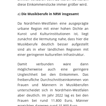
diese Einkommenslücke immer größer wird.
a)
Die Musikberufe in NRW insgesamt
Da Nordrhein-Westfalen eine ausgeprägte
urbane Region mit einer hohen Dichte an
Kunst und Kulturinstitutionen ist, liegt
zunächst die Vermutung nahe, dass hier die
Musikberufe deutlich besser aufgestellt
sind als in eher ländlichen Regionen mit
einer geringeren kulturellen Infrastruktur.
Damit verbunden wäre dann
möglicherweise auch eine geringere
Ungleichheit bei den Einkommen. Das
freiberufliche Durchschnittseinkommen von
Frauen und Männern in Musikberufen
unterscheidet sich in Nordrhein-Westfalen
aber deutlich. Im Jahr 2022 lag es bei den
Frauen bei rund 11.800 Euro, Männer
erreichten dagegen rund 15.900 Euro.