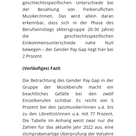
geschlechtsspezifischen Unterschiede bei
der Bezahlung von freiberuflichen
Musiker/innen. Das wird allein daran
erkennbar, dass sich in der Phase des
Berufseinstiegs (Altersgruppe 20-30 Jahre)
die geschlechtsspezifischen
Einkommensunterschiede nahe Null
bewegen – der Gender Pay Gap liegt hier bei
2 Prozent.
(Vorläufiges) Fazit
Die Betrachtung des Gender Pay Gap in der
Gruppe der Musikberufe macht ein
beachtliches Gefälle bei den zwölf
Einzelberufen sichtbar. Es reicht von 5
Prozent bei den Jazzmusiker/innen u.ä. bis
zu den Librettist/innen u.ä. mit 77 Prozent.
Die Tabelle im Anhang weist zwar nur die
Zahlen für das aktuelle Jahr 2022 aus, eine
stichprobenartige Überprüfung der Vorjahre