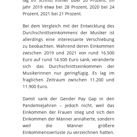
lag im Schnitt immer über 20 Prozent: im
Jahr 2019 etwa bei 28 Prozent, 2020 bei 24
Prozent, 2021 bei 21 Prozent.
Bei dem Vergleich mit der Entwicklung des
Durchschnittseinkommens der Musiker ist
allerdings eine interessante Verschiebung
zu beobachten. Während deren Einkommen
zwischen 2019 und 2021 von rund 16.500
Euro auf rund 14.500 Euro sank, veränderte
sich das Durchschnittseinkommen der
Musikerinnen nur geringfügig. Es lag im
fraglichen Zeitraum zwischen 11.200 und
11.900 Euro.
Damit sank der Gender Pay Gap in den
Pandemiejahren – jedoch nicht, weil das
Einkommen der Frauen stieg und sich den
Einkommen der Männer annäherte, sondern
weil die Männer größere
Einkommensverluste zu verzeichnen hatten.