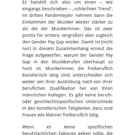
Es handelt sich also um einen – wie
eingangs beschrieben – „schlechten Trend“.
Im dritten Pandemiejahr nehmen dann die
Einkommen der Musiker wieder stärker zu
als die der Musikerinnen. Das ist zwar
positiv für erstere, vergrößert aber zugleich
den Gender Pay Gap wieder. Damit ist (nicht
nur) in diesem Zusammenhang erneut die
Frage aufgeworfen, warum der Gender Pay
Gap in den Musikberufen überhaupt so
hoch ist. Musikerinnen, die freiberuflich
künstlerisch tätig sind, unterscheiden sich
weder von ihrer Ausbildung noch von ihrer
beruflichen Qualifikation her von ihren
männlichen Kollegen. Es gibt keine berufs-
oder geschlechtsspezifischen Unterschiede
in den künstlerischen Tätigkeiten, dazu sind
Frauen wie Männer freiberuflich tätig.
Wenn es keine spezifischen
berufsfachlichen Faktoren geben sollte, die