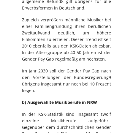
allgemeine Befund8 gilt übrigens für alle
Erwerbsformen in Deutschland.
Zugleich vergrößern männliche Musiker bei
einer Familiengründung ihren beruflichen
Zweitaufwand deutlich, um höhere
Einkommen zu erzielen. Dieser Trend ist seit
2010 ebenfalls aus den KSK-Daten ablesbar.
In der Altersgruppe ab 40-50 Jahren ist der
Gender Pay Gap regelmäßig am höchsten.
Im Jahr 2030 soll der Gender Pay Gap nach
den Vorstellungen der Bundesregierung9
übrigens insgesamt nur noch bei 10 Prozent
liegen.
b) Ausgewählte Musikberufe in NRW
In der KSK-Statistik sind insgesamt zwölf
einzelne Musikberufe aufgeführt.
Gegenüber dem durchschnittlichen Gender