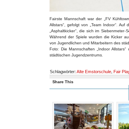
Fairste Mannschaft war der „FV Kühltown
Allstars“, gefolgt von „Team Indoor“. Auf 
„Asphaltkicker“, die sich im Siebenmeter
Während der Spiele wurden die Kicker a
von Jugendlichen und Mitarbeitern des stä
Foto: Die Mannschaften „Indoor Allstars“ 
städtischen Jugendzentrums.
Schlagwörter:
Alte Emstorschule
,
Fair Pl
Share This