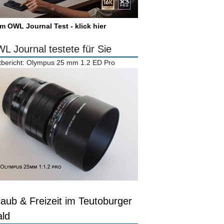
m OWL Journal Test - klick hier
L Journal testete für Sie
tbericht: Olympus 25 mm 1.2 ED Pro
laub & Freizeit im Teutoburger
ld