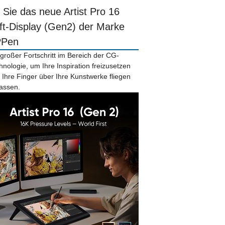
r Sie das neue Artist Pro 16
ift-Display (Gen2) der Marke
PPen
 großer Fortschritt im Bereich der CG-
hnologie, um Ihre Inspiration freizusetzen
 Ihre Finger über Ihre Kunstwerke fliegen
lassen.