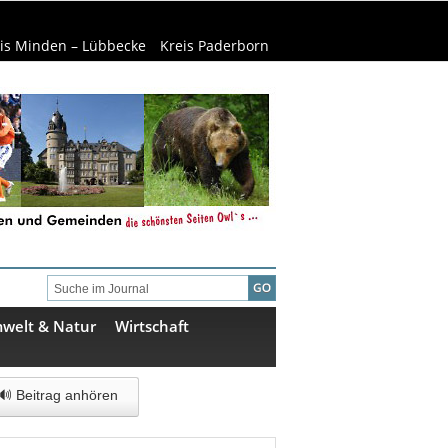
is Minden – Lübbecke
Kreis Paderborn
welt & Natur
Wirtschaft
🔊 Beitrag anhören