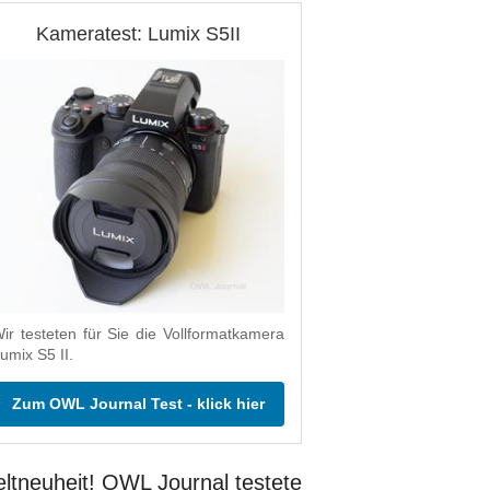
Kameratest: Lumix S5II
ir testeten für Sie die Vollformatkamera
umix S5 II.
Zum OWL Journal Test - klick hier
ltneuheit! OWL Journal testete