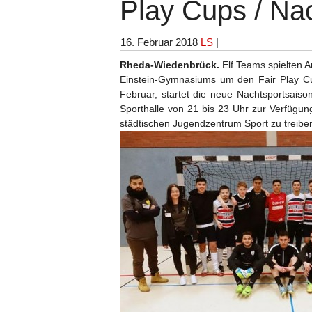
Play Cups / Nac
16. Februar 2018
LS
|
Rheda-Wiedenbrück.
Elf Teams spielten A
Einstein-Gymnasiums um den Fair Play Cu
Februar, startet die neue Nachtsportsaiso
Sporthalle von 21 bis 23 Uhr zur Verfü
städtischen Jugendzentrum Sport zu treibe