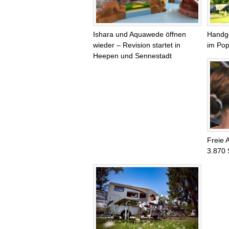
Ishara und Aquawede öffnen
Handg
wieder – Revision startet in
im Pop
Heepen und Sennestadt
Freie 
3.870 