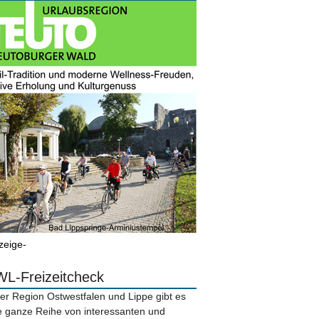
zeige-
L-Freizeitcheck
der Region Ostwestfalen und Lippe gibt es
e ganze Reihe von interessanten und