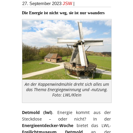
27. September 2023
JSW
|
Die Energie ist nicht weg, sie ist nur woanders
An der Kappenwindmühle dreht sich alles um
das Thema Energiegewinnung und -nutzung.
Foto: LWL/Klein
Detmold (lwl)
. Energie kommt aus der
Steckdose – oder nicht? In der
Energieentdecker-Woche
bietet das LWL-
Freilichtmuseum Detmold
an der