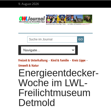
9. August 2026
-
-
-
Freizeit & Unterhaltung
Kind & Familie
Kreis Lippe
Umwelt & Natur
Energieentdecker-
Woche im LWL-
Freilichtmuseum
Detmold