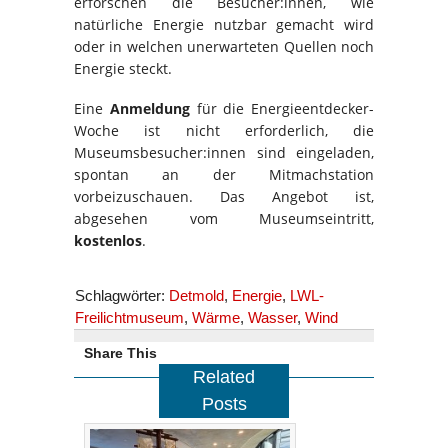
erforschen die Besucher:innen, wie
natürliche Energie nutzbar gemacht wird
oder in welchen unerwarteten Quellen noch
Energie steckt.
Eine
Anmeldung
für die Energieentdecker-
Woche ist nicht erforderlich, die
Museumsbesucher:innen sind eingeladen,
spontan an der Mitmachstation
vorbeizuschauen. Das Angebot ist,
abgesehen vom Museumseintritt,
kostenlos
.
Schlagwörter:
Detmold
,
Energie
,
LWL-
Freilichtmuseum
,
Wärme
,
Wasser
,
Wind
Share This
Related
Posts