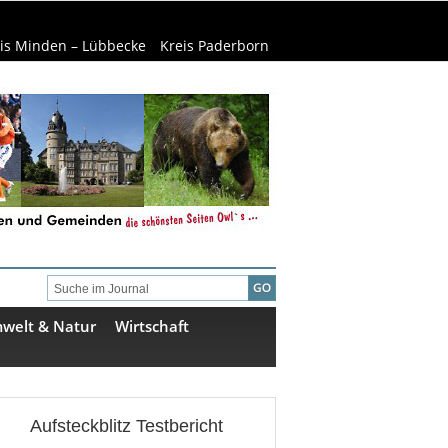
is Minden – Lübbecke
Kreis Paderborn
welt & Natur
Wirtschaft
Aufsteckblitz Testbericht