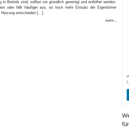
in Betrieb sind, sollten sie gründlich gereinigt und entlüftet werden.
iten oder fällt häufiger aus, ist noch mehr Einsatz der Eigentümer
r Heizung entscheiden […]
mehr...
W
L
We
fü