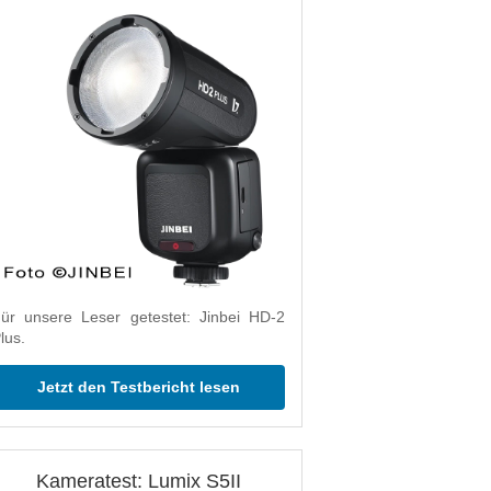
ür unsere Leser getestet: Jinbei HD-2
lus.
Jetzt den Testbericht lesen
Kameratest: Lumix S5II