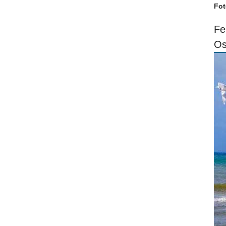
Fot
Fe
Os