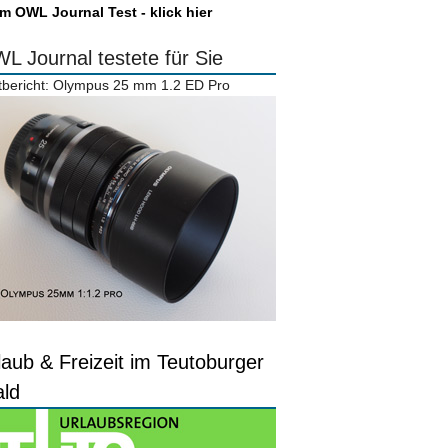
m OWL Journal Test - klick hier
L Journal testete für Sie
tbericht: Olympus 25 mm 1.2 ED Pro
laub & Freizeit im Teutoburger
ld