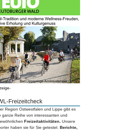
zeige-
L-Freizeitcheck
der Region Ostwestfalen und Lippe gibt es
e ganze Reihe von interessanten und
ewöhnlichen
Freizeitaktivitäten.
Unsere
orter haben sie für Sie getestet.
Berichte,