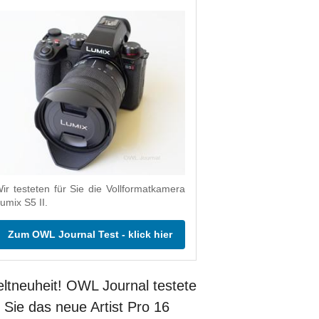
ir testeten für Sie die Vollformatkamera
umix S5 II.
Zum OWL Journal Test - klick hier
ltneuheit! OWL Journal testete
r Sie das neue Artist Pro 16