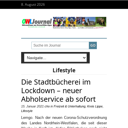
8. August 2026
Lifestyle
Die Stadtbücherei im
Lockdown – neuer
Abholservice ab sofort
15. Januar 2021
cho
in
Freizeit & Unterhaltung
,
Kreis Lippe
,
Lifestyle
Lemgo. Nach der neuen Corona-Schutzverordnung
des Landes Nordrhein-Westfalen, die seit dieser