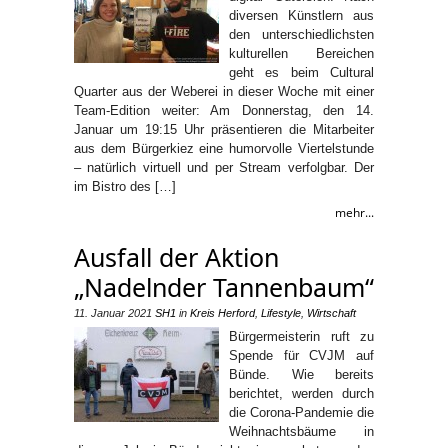
diversen Künstlern aus
den unterschiedlichsten
kulturellen Bereichen
geht es beim Cultural
Quarter aus der Weberei in dieser Woche mit einer
Team-Edition weiter: Am Donnerstag, den 14.
Januar um 19:15 Uhr präsentieren die Mitarbeiter
aus dem Bürgerkiez eine humorvolle Viertelstunde
– natürlich virtuell und per Stream verfolgbar. Der
im Bistro des […]
mehr...
Ausfall der Aktion
„Nadelnder Tannenbaum“
11. Januar 2021
SH1
in
Kreis Herford
,
Lifestyle
,
Wirtschaft
Bürgermeisterin ruft zu
Spende für CVJM auf
Bünde. Wie bereits
berichtet, werden durch
die Corona-Pandemie die
Weihnachtsbäume in