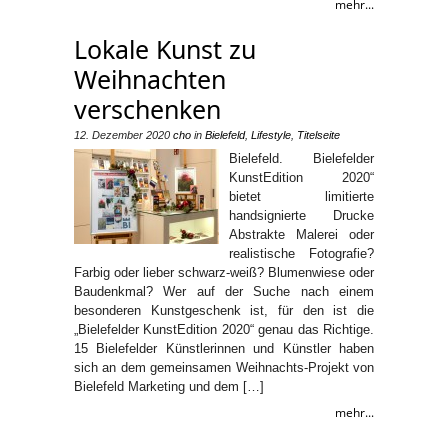
mehr...
Lokale Kunst zu
Weihnachten
verschenken
12. Dezember 2020
cho
in
Bielefeld
,
Lifestyle
,
Titelseite
Bielefeld. Bielefelder
KunstEdition 2020“
bietet limitierte
handsignierte Drucke
Abstrakte Malerei oder
realistische Fotografie?
Farbig oder lieber schwarz-weiß? Blumenwiese oder
Baudenkmal? Wer auf der Suche nach einem
besonderen Kunstgeschenk ist, für den ist die
„Bielefelder KunstEdition 2020“ genau das Richtige.
15 Bielefelder Künstlerinnen und Künstler haben
sich an dem gemeinsamen Weihnachts-Projekt von
Bielefeld Marketing und dem […]
mehr...