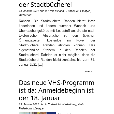
der Stadtbücherei
14. Januar 2021
cho
in
Kreis Minden - Lübbecke
,
Lifestyle
,
Wirtschaft
Rahden. Die Stadtbücherei Rahden bietet ihren
Leserinnen und Lesern nunmehr Wunsch- und
Überraschungskörbe mit Lesestoff an, die sie nach
telefonischer Absprache zu den üblichen
Öffnungszeiten kostenlos im Foyer der
Stadtbücherei Rahden abholen können. Das
eigenständige Stöbern in den Regalen der
Stadtbücherei Rahden ist nicht möglich, denn die
Stadtbücherei Rahden bleibt zunächst bis zum 31.
Januar 2021 […]
mehr...
Das neue VHS-Programm
ist da: Anmeldebeginn ist
der 18. Januar
13. Januar 2021
cho
in
Freizeit & Unterhaltung
,
Kreis
Paderborn
,
Lifestyle