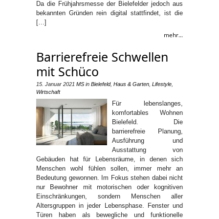
Da die Frühjahrsmesse der Bielefelder jedoch aus
bekannten Gründen rein digital stattfindet, ist die
[…]
mehr...
Barrierefreie Schwellen
mit Schüco
15. Januar 2021
MS
in
Bielefeld
,
Haus & Garten
,
Lifestyle
,
Wirtschaft
Für lebenslanges,
komfortables Wohnen
Bielefeld. Die
barrierefreie Planung,
Ausführung und
Ausstattung von
Gebäuden hat für Lebensräume, in denen sich
Menschen wohl fühlen sollen, immer mehr an
Bedeutung gewonnen. Im Fokus stehen dabei nicht
nur Bewohner mit motorischen oder kognitiven
Einschränkungen, sondern Menschen aller
Altersgruppen in jeder Lebensphase. Fenster und
Türen haben als bewegliche und funktionelle