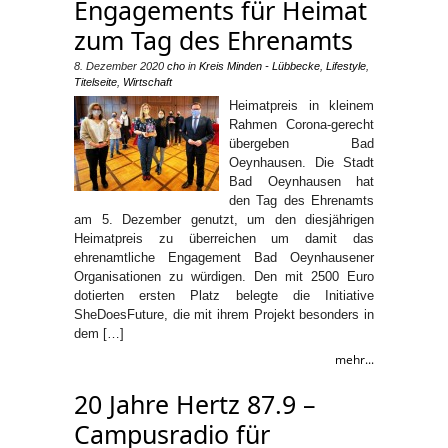
Engagements für Heimat
zum Tag des Ehrenamts
8. Dezember 2020
cho
in
Kreis Minden - Lübbecke
,
Lifestyle
,
Titelseite
,
Wirtschaft
Heimatpreis in kleinem
Rahmen Corona-gerecht
übergeben Bad
Oeynhausen. Die Stadt
Bad Oeynhausen hat
den Tag des Ehrenamts
am 5. Dezember genutzt, um den diesjährigen
Heimatpreis zu überreichen um damit das
ehrenamtliche Engagement Bad Oeynhausener
Organisationen zu würdigen. Den mit 2500 Euro
dotierten ersten Platz belegte die Initiative
SheDoesFuture, die mit ihrem Projekt besonders in
dem […]
mehr...
20 Jahre Hertz 87.9 –
Campusradio für