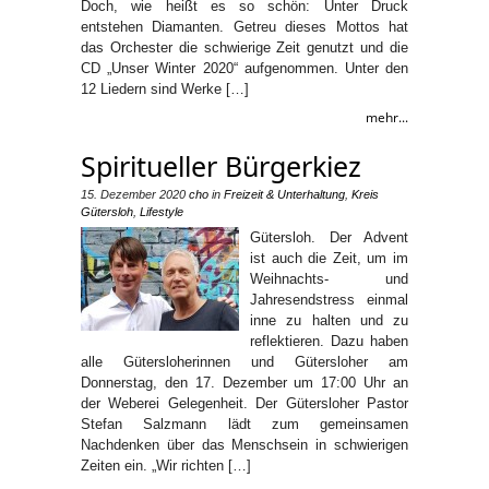
Doch, wie heißt es so schön: Unter Druck
entstehen Diamanten. Getreu dieses Mottos hat
das Orchester die schwierige Zeit genutzt und die
CD „Unser Winter 2020“ aufgenommen. Unter den
12 Liedern sind Werke […]
mehr...
Spiritueller Bürgerkiez
15. Dezember 2020
cho
in
Freizeit & Unterhaltung
,
Kreis
Gütersloh
,
Lifestyle
Gütersloh. Der Advent
ist auch die Zeit, um im
Weihnachts- und
Jahresendstress einmal
inne zu halten und zu
reflektieren. Dazu haben
alle Gütersloherinnen und Gütersloher am
Donnerstag, den 17. Dezember um 17:00 Uhr an
der Weberei Gelegenheit. Der Gütersloher Pastor
Stefan Salzmann lädt zum gemeinsamen
Nachdenken über das Menschsein in schwierigen
Zeiten ein. „Wir richten […]