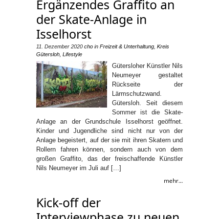
Ergänzendes Graffito an
der Skate-Anlage in
Isselhorst
11. Dezember 2020
cho
in
Freizeit & Unterhaltung
,
Kreis
Gütersloh
,
Lifestyle
Gütersloher Künstler Nils
Neumeyer gestaltet
Rückseite der
Lärmschutzwand.
Gütersloh. Seit diesem
Sommer ist die Skate-
Anlage an der Grundschule Isselhorst geöffnet.
Kinder und Jugendliche sind nicht nur von der
Anlage begeistert, auf der sie mit ihren Skatern und
Rollern fahren können, sondern auch von dem
großen Graffito, das der freischaffende Künstler
Nils Neumeyer im Juli auf […]
mehr...
Kick-off der
Interviewphase zu neuen