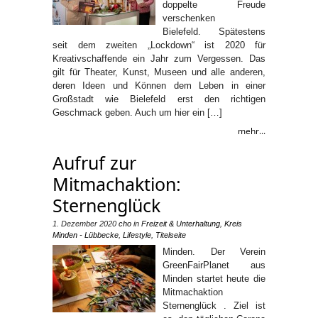
doppelte Freude
verschenken
Bielefeld. Spätestens
seit dem zweiten „Lockdown“ ist 2020 für
Kreativschaffende ein Jahr zum Vergessen. Das
gilt für Theater, Kunst, Museen und alle anderen,
deren Ideen und Können dem Leben in einer
Großstadt wie Bielefeld erst den richtigen
Geschmack geben. Auch um hier ein […]
mehr...
Aufruf zur
Mitmachaktion:
Sternenglück
1. Dezember 2020
cho
in
Freizeit & Unterhaltung
,
Kreis
Minden - Lübbecke
,
Lifestyle
,
Titelseite
Minden. Der Verein
GreenFairPlanet aus
Minden startet heute die
Mitmachaktion
Sternenglück . Ziel ist