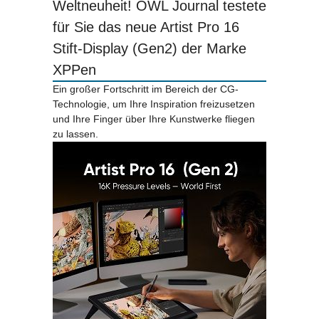
Weltneuheit! OWL Journal testete
für Sie das neue Artist Pro 16
Stift-Display (Gen2) der Marke
XPPen
Ein großer Fortschritt im Bereich der CG-
Technologie, um Ihre Inspiration freizusetzen
und Ihre Finger über Ihre Kunstwerke fliegen
zu lassen.