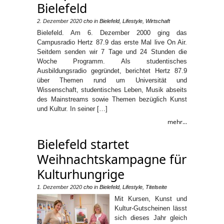
Bielefeld
2. Dezember 2020
cho
in
Bielefeld
,
Lifestyle
,
Wirtschaft
Bielefeld. Am 6. Dezember 2000 ging das
Campusradio Hertz 87.9 das erste Mal live On Air.
Seitdem senden wir 7 Tage und 24 Stunden die
Woche Programm. Als studentisches
Ausbildungsradio gegründet, berichtet Hertz 87.9
über Themen rund um Universität und
Wissenschaft, studentisches Leben, Musik abseits
des Mainstreams sowie Themen bezüglich Kunst
und Kultur. In seiner […]
mehr...
Bielefeld startet
Weihnachtskampagne für
Kulturhungrige
1. Dezember 2020
cho
in
Bielefeld
,
Lifestyle
,
Titelseite
Mit Kursen, Kunst und
Kultur-Gutscheinen lässt
sich dieses Jahr gleich