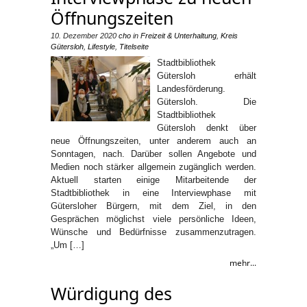
Öffnungszeiten
10. Dezember 2020
cho
in
Freizeit & Unterhaltung
,
Kreis
Gütersloh
,
Lifestyle
,
Titelseite
Stadtbibliothek
Gütersloh erhält
Landesförderung.
Gütersloh. Die
Stadtbibliothek
Gütersloh denkt über
neue Öffnungszeiten, unter anderem auch an
Sonntagen, nach. Darüber sollen Angebote und
Medien noch stärker allgemein zugänglich werden.
Aktuell starten einige Mitarbeitende der
Stadtbibliothek in eine Interviewphase mit
Gütersloher Bürgern, mit dem Ziel, in den
Gesprächen möglichst viele persönliche Ideen,
Wünsche und Bedürfnisse zusammenzutragen.
„Um […]
mehr...
Würdigung des