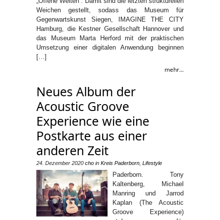
„Offene Welten“. Damit sind die letzten strukturellen
Weichen gestellt, sodass das Museum für
Gegenwartskunst Siegen, IMAGINE THE CITY
Hamburg, die Kestner Gesellschaft Hannover und
das Museum Marta Herford mit der praktischen
Umsetzung einer digitalen Anwendung beginnen
[…]
mehr...
Neues Album der
Acoustic Groove
Experience wie eine
Postkarte aus einer
anderen Zeit
24. Dezember 2020
cho
in
Kreis Paderborn
,
Lifestyle
Paderborn. Tony
Kaltenberg, Michael
Manring und Jarrod
Kaplan (The Acoustic
Groove Experience)