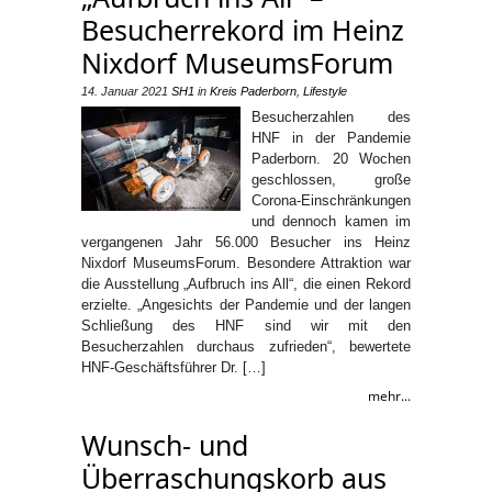
Besucherrekord im Heinz
Nixdorf MuseumsForum
14. Januar 2021
SH1
in
Kreis Paderborn
,
Lifestyle
Besucherzahlen des
HNF in der Pandemie
Paderborn. 20 Wochen
geschlossen, große
Corona-Einschränkungen
und dennoch kamen im
vergangenen Jahr 56.000 Besucher ins Heinz
Nixdorf MuseumsForum. Besondere Attraktion war
die Ausstellung „Aufbruch ins All“, die einen Rekord
erzielte. „Angesichts der Pandemie und der langen
Schließung des HNF sind wir mit den
Besucherzahlen durchaus zufrieden“, bewertete
HNF-Geschäftsführer Dr. […]
mehr...
Wunsch- und
Überraschungskorb aus