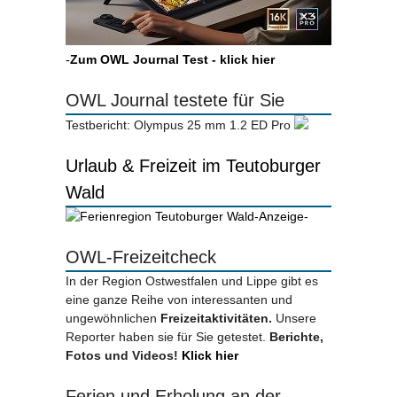
-
Zum OWL Journal Test - klick hier
OWL Journal testete für Sie
Testbericht: Olympus 25 mm 1.2 ED Pro
Urlaub & Freizeit im Teutoburger
Wald
-Anzeige-
OWL-Freizeitcheck
In der Region Ostwestfalen und Lippe gibt es
eine ganze Reihe von interessanten und
ungewöhnlichen
Freizeitaktivitäten.
Unsere
Reporter haben sie für Sie getestet.
Berichte,
Fotos und Videos!
Klick hier
Ferien und Erholung an der