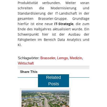
Produktivität verbunden. Weiter voran
schreiten die Modernisierung und
Standardisierung der IT-Landschaft in der
gesamten Brasseler-Gruppe. Grundlage
hierfür ist eine neue
IT-Strategie
, die zum
Ende des Halbjahres aktualisiert wurde. Ein
Schwerpunkt hier ist der Ausbau der
Fähigkeiten im Bereich Data Analytics und
KI.
Schlagwörter:
Brasseler
,
Lemgo
,
Medizin
,
Wirtschaft
Share This
Related
Posts