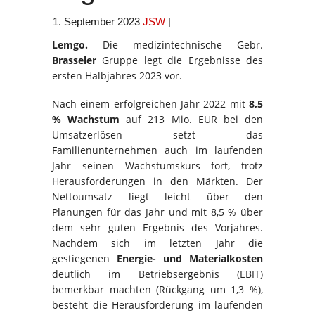
1. September 2023
JSW
|
Lemgo.
Die medizintechnische Gebr.
Brasseler
Gruppe legt die Ergebnisse des
ersten Halbjahres 2023 vor.
Nach einem erfolgreichen Jahr 2022 mit
8,5
% Wachstum
auf 213 Mio. EUR bei den
Umsatzerlösen setzt das
Familienunternehmen auch im laufenden
Jahr seinen Wachstumskurs fort, trotz
Herausforderungen in den Märkten. Der
Nettoumsatz liegt leicht über den
Planungen für das Jahr und mit 8,5 % über
dem sehr guten Ergebnis des Vorjahres.
Nachdem sich im letzten Jahr die
gestiegenen
Energie- und Materialkosten
deutlich im Betriebsergebnis (EBIT)
bemerkbar machten (Rückgang um 1,3 %),
besteht die Herausforderung im laufenden