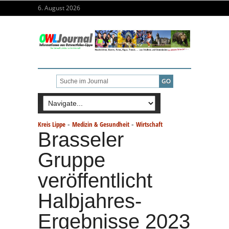
6. August 2026
-
-
Kreis Lippe
Medizin & Gesundheit
Wirtschaft
Brasseler
Gruppe
veröffentlicht
Halbjahres-
Ergebnisse 2023