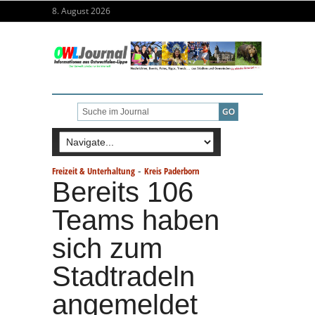
8. August 2026
-
Freizeit & Unterhaltung
Kreis Paderborn
Bereits 106
Teams haben
sich zum
Stadtradeln
angemeldet