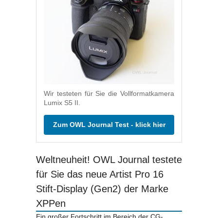
Wir testeten für Sie die Vollformatkamera
Lumix S5 II.
Zum OWL Journal Test - klick hier
Weltneuheit! OWL Journal testete
für Sie das neue Artist Pro 16
Stift-Display (Gen2) der Marke
XPPen
Ein großer Fortschritt im Bereich der CG-