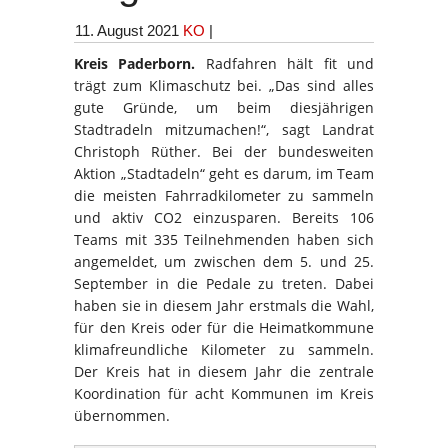
11. August 2021
KO
|
Kreis Paderborn.
Radfahren hält fit und
trägt zum Klimaschutz bei. „Das sind alles
gute Gründe, um beim diesjährigen
Stadtradeln mitzumachen!“, sagt Landrat
Christoph Rüther. Bei der bundesweiten
Aktion „Stadtadeln“ geht es darum, im Team
die meisten Fahrradkilometer zu sammeln
und aktiv CO2 einzusparen. Bereits 106
Teams mit 335 Teilnehmenden haben sich
angemeldet, um zwischen dem 5. und 25.
September in die Pedale zu treten. Dabei
haben sie in diesem Jahr erstmals die Wahl,
für den Kreis oder für die Heimatkommune
klimafreundliche Kilometer zu sammeln.
Der Kreis hat in diesem Jahr die zentrale
Koordination für acht Kommunen im Kreis
übernommen.