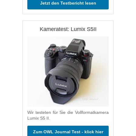
Jetzt den Testbericht lesen
Kameratest: Lumix S5II
Wir testeten für Sie die Vollformatkamera
Lumix S5 II.
Zum OWL Journal Test - klick hier