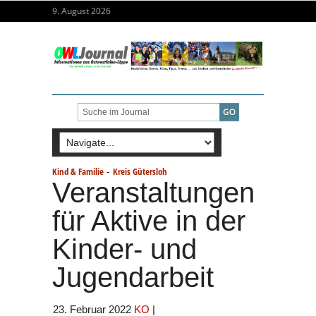
9. August 2026
-
Kind & Familie
Kreis Gütersloh
Veranstaltungen
für Aktive in der
Kinder- und
Jugendarbeit
23. Februar 2022
KO
|