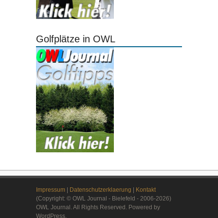
Golfplätze in OWL
Impressum
|
Datenschutzerklaerung
|
Kontakt
(Copyright: © OWL Journal - Bielefeld - 2006-2026)
OWL Journal. All Rights Reserved. Powered by
WordPress.