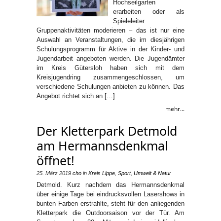
Hochseilgarten
erarbeiten oder als
Spieleleiter
Gruppenaktivitäten moderieren – das ist nur eine
Auswahl an Veranstaltungen, die im diesjährigen
Schulungsprogramm für Aktive in der Kinder- und
Jugendarbeit angeboten werden. Die Jugendämter
im Kreis Gütersloh haben sich mit dem
Kreisjugendring zusammengeschlossen, um
verschiedene Schulungen anbieten zu können. Das
Angebot richtet sich an […]
mehr...
Der Kletterpark Detmold
am Hermannsdenkmal
öffnet!
25. März 2019
cho
in
Kreis Lippe
,
Sport
,
Umwelt & Natur
Detmold. Kurz nachdem das Hermannsdenkmal
über einige Tage bei eindrucksvollen Lasershows in
bunten Farben erstrahlte, steht für den anliegenden
Kletterpark die Outdoorsaison vor der Tür. Am