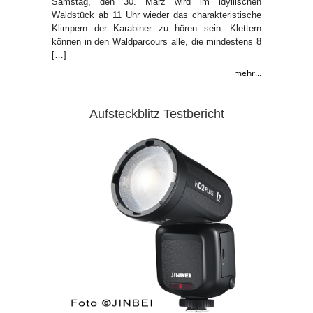
Samstag, den 30. März wird im idyllischen
Waldstück ab 11 Uhr wieder das charakteristische
Klimpern der Karabiner zu hören sein. Klettern
können in den Waldparcours alle, die mindestens 8
[…]
mehr...
Aufsteckblitz Testbericht