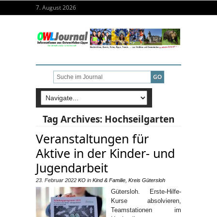
7. August 2026
Tag Archives:
Hochseilgarten
Veranstaltungen für
Aktive in der Kinder- und
Jugendarbeit
23. Februar 2022
KO
in
Kind & Familie
,
Kreis Gütersloh
Gütersloh. Erste-Hilfe-
Kurse absolvieren,
Teamstationen im