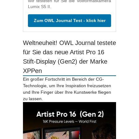
Wir testeten für Sie die Vollformatkamera
Lumix S5 II.
Zum OWL Journal Test - klick hier
Weltneuheit! OWL Journal testete
für Sie das neue Artist Pro 16
Stift-Display (Gen2) der Marke
XPPen
Ein großer Fortschritt im Bereich der CG-
Technologie, um Ihre Inspiration freizusetzen
und Ihre Finger über Ihre Kunstwerke fliegen
zu lassen.