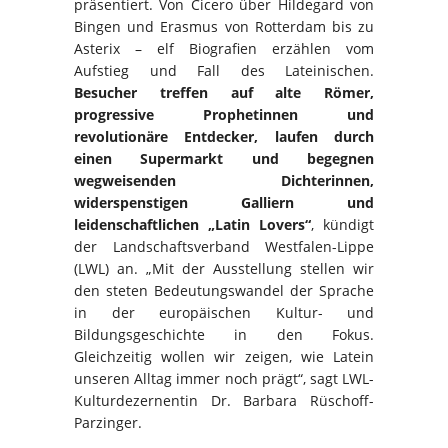
präsentiert. Von Cicero über Hildegard von
Bingen und Erasmus von Rotterdam bis zu
Asterix – elf Biografien erzählen vom
Aufstieg und Fall des Lateinischen.
Besucher treffen auf alte Römer,
progressive Prophetinnen und
revolutionäre Entdecker, laufen durch
einen Supermarkt und begegnen
wegweisenden Dichterinnen,
widerspenstigen Galliern und
leidenschaftlichen „Latin Lovers“
, kündigt
der Landschaftsverband Westfalen-Lippe
(LWL) an. „Mit der Ausstellung stellen wir
den steten Bedeutungswandel der Sprache
in der europäischen Kultur- und
Bildungsgeschichte in den Fokus.
Gleichzeitig wollen wir zeigen, wie Latein
unseren Alltag immer noch prägt“, sagt LWL-
Kulturdezernentin Dr. Barbara Rüschoff-
Parzinger.