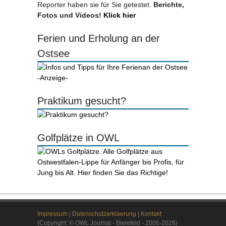
Reporter haben sie für Sie getestet.
Berichte,
Fotos und Videos!
Klick hier
Ferien und Erholung an der
Ostsee
-Anzeige-
Praktikum gesucht?
Golfplätze in OWL
Impressum
|
Datenschutzerklaerung
|
Kontakt
(Copyright: © OWL Journal - Bielefeld - 2006-2026)