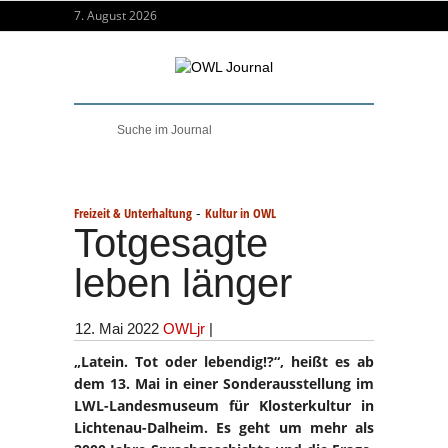
7. August 2026
-
Freizeit & Unterhaltung
Kultur in OWL
Totgesagte
leben länger
12. Mai 2022
OWLjr
|
„Latein. Tot oder lebendig!?“, heißt es ab
dem 13. Mai in einer Sonderausstellung im
LWL-Landesmuseum für Klosterkultur in
Lichtenau-Dalheim. Es geht um mehr als