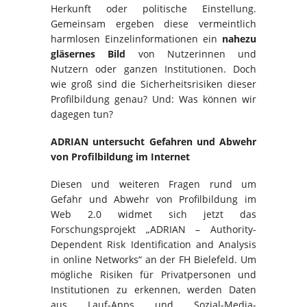
Herkunft oder politische Einstellung.
Gemeinsam ergeben diese vermeintlich
harmlosen Einzelinformationen ein
nahezu
gläsernes Bild
von Nutzerinnen und
Nutzern oder ganzen Institutionen. Doch
wie groß sind die Sicherheitsrisiken dieser
Profilbildung genau? Und: Was können wir
dagegen tun?
ADRIAN untersucht Gefahren und Abwehr
von Profilbildung im Internet
Diesen und weiteren Fragen rund um
Gefahr und Abwehr von Profilbildung im
Web 2.0 widmet sich jetzt das
Forschungsprojekt „ADRIAN – Authority-
Dependent Risk Identification and Analysis
in online Networks“ an der FH Bielefeld. Um
mögliche Risiken für Privatpersonen und
Institutionen zu erkennen, werden Daten
aus Lauf-Apps und Sozial-Media-