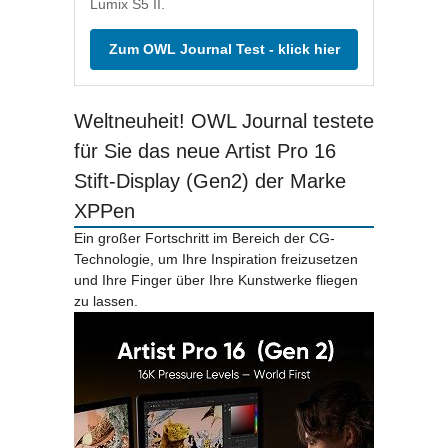
Lumix S5 II.
Zum OWL Journal Test - klick hier
Weltneuheit! OWL Journal testete
für Sie das neue Artist Pro 16
Stift-Display (Gen2) der Marke
XPPen
Ein großer Fortschritt im Bereich der CG-
Technologie, um Ihre Inspiration freizusetzen
und Ihre Finger über Ihre Kunstwerke fliegen
zu lassen.