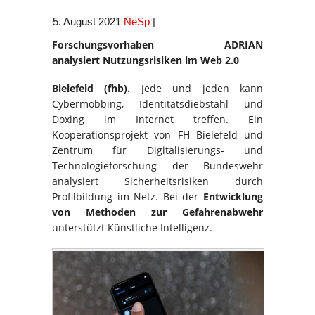
5. August 2021
NeSp
|
Forschungs
vorhaben ADRIAN
analysiert
Nutzungsrisiken im Web 2.0
Bielefeld (fhb).
Jede und jeden kann
Cybermobbing, Identitätsdiebstahl und
Doxing im Internet treffen. Ein
Kooperationsprojekt von FH Bielefeld und
Zentrum für Digitalisierungs- und
Technologieforschung der Bundeswehr
analysiert Sicherheitsrisiken durch
Profilbildung im Netz. Bei der
Entwicklung
von Methoden zur Gefahrenabwehr
unterstützt Künstliche Intelligenz.