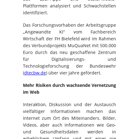
Plattformen analysiert und Schwachstellen
identifiziert.
Das Forschungsvorhaben der Arbeitsgruppe
„Angewandte KI“ vom Fachbereich
Wirtschaft der FH Bielefeld wird im Rahmen
des Verbundprojekts MuQuaNet mit 500.000
Euro durch das neu geschaffene Zentrum
für Digitalisierungs- und
Technologieforschung der Bundeswehr
(
dtecbw.de
) über vier Jahre gefördert.
Mehr Risiken durch wachsende Vernetzung
im Web
Interaktion, Diskussion und der Austausch
vielfältiger Informationen machen das
Internet zum Ort des Miteinanders. Bilder,
Videos, aber auch Informationen wie Geo-
und Gesundheitsdaten werden in
erheblichem Umfang und mit einer nie