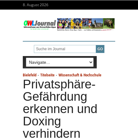
8. August 2026
-
-
Bielefeld
Titelseite
Wissenschaft & Hochschule
Privatsphäre-
Gefährdung
erkennen und
Doxing
verhindern