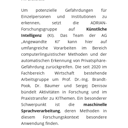
Um potenzielle Gefährdungen für
Einzelpersonen und Institutionen zu
erkennen, setzt die ADRIAN-
Forschungsgruppe auf
Künstliche
Intelligenz
(KI). Das Team der AG
„Angewandte KI“ kann hier auf
umfangreiche Vorarbeiten im Bereich
computerlinguistischer Methoden und der
automatischen Erkennung von Privatsphäre-
Gefährdung zurückgreifen. Die seit 2020 im
Fachbereich Wirtschaft bestehende
Arbeitsgruppe um Prof. Dr.-Ing. Brandt-
Pook, Dr. Bäumer und Sergej Denisov
bündelt Aktivitäten in Forschung und im
Praxistransfer zu KIThemen. Ein besonderer
Schwerpunkt ist die
maschinelle
Sprachverarbeitung
, deren Methoden in
diesem Forschungskontext besondere
Anwendung finden.