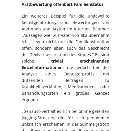
Arztbewertung offenbart Familienstatus
Ein weiteres Beispiel für die ungewollte
Selbstgefährdung sind Bewertungen von
Ärztinnen und Ärzten im Internet. Bäumer:
„Aussagen wie ,Als Vater von Ilka übernahm
ich…‘ legen nicht nur die Familiensituation
offen, sondern eben auch das Geschlecht
des Textverfassers und des Kindes.“ Es sind
solche
trivial erscheinenden
Einzelinformationen
, die jedoch bei der
Analyse eines Benutzerprofils mit
dutzenden Beiträgen zu
Krankheitsverläufen, Medikationen oder
Behandlungsorten ein großes Ganzes
ergeben.
„Genauso verhält es sich bei online geteilten
Jogging-Strecken, die für sich genommen
unkritisch erscheinen, in der Summe jedoch
das Bewegungsmuster von Einzelpersonen