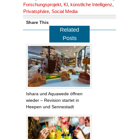
Forschungsprojekt
,
KI
,
künstliche Intelligenz
,
Privatsphäre
,
Social Media
Share This
Related
Posts
Ishara und Aquawede öffnen
wieder – Revision startet in
Heepen und Sennestadt