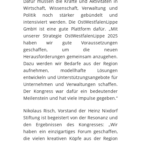
Dafür müssen die Kräfte und Aktivitäten in
Wirtschaft, Wissenschaft, Verwaltung und
Politik noch stärker gebündelt und
intensiviert werden. Die OstWestfalenLippe
GmbH ist eine gute Plattform dafür. „Mit
unserer Strategie OstWestfalenLippe 2025
haben wir gute Voraussetzungen
geschaffen, um die neuen
Herausforderungen gemeinsam anzugehen.
Dazu werden wir Bedarfe aus der Region
aufnehmen, modellhafte Lösungen
entwickeln und Unterstützungsangebote für
Unternehmen und Verwaltungen schaffen.
Der Kongress war dafür ein bedeutender
Meilenstein und hat viele Impulse gegeben.“
Nikolaus Risch, Vorstand der Heinz Nixdorf
Stiftung ist begeistert von der Resonanz und
den Ergebnissen des Kongresses: „Wir
haben ein einzigartiges Forum geschaffen,
die vielen kreativen Köpfe aus der Region