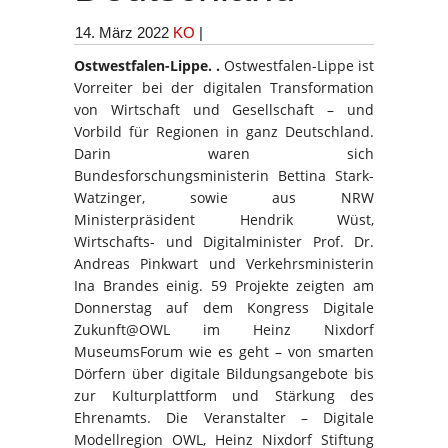
14. März 2022
KO
|
Ostwestfalen-Lippe. .
Ostwestfalen-Lippe ist
Vorreiter bei der digitalen Transformation
von Wirtschaft und Gesellschaft – und
Vorbild für Regionen in ganz Deutschland.
Darin waren sich
Bundesforschungsministerin Bettina Stark-
Watzinger, sowie aus NRW
Ministerpräsident Hendrik Wüst,
Wirtschafts- und Digitalminister Prof. Dr.
Andreas Pinkwart und Verkehrsministerin
Ina Brandes einig. 59 Projekte zeigten am
Donnerstag auf dem Kongress Digitale
Zukunft@OWL im Heinz Nixdorf
MuseumsForum wie es geht – von smarten
Dörfern über digitale Bildungsangebote bis
zur Kulturplattform und Stärkung des
Ehrenamts. Die Veranstalter – Digitale
Modellregion OWL, Heinz Nixdorf Stiftung