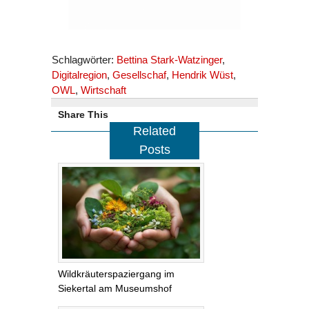
Schlagwörter:
Bettina Stark-Watzinger
,
Digitalregion
,
Gesellschaf
,
Hendrik Wüst
,
OWL
,
Wirtschaft
Share This
Related
Posts
Wildkräuterspaziergang im
Siekertal am Museumshof