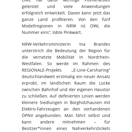
geleistet und viele Anwendungen
erfolgreich entwickelt. Davon kann jetzt das
ganze Land profitieren. Von den fünf
Modellregionen in NRW ist OWL die
Nummer eins“, lobte Pinkwart.
NRW-Verkehrsministerin Ina Brandes
unterstrich die Bedeutung der Region für
die vernetzte Mobilität in Nordrhein-
Westfalen. So werde im Rahmen des
REGIONALE-Projekts „E-Line-Carsharing“
deutschlandweit erstmalig ein neuer Ansatz
erprobt, im ländlichen Raum die Lücke
zwischen Bahnhof und der eigenen Haustür
zu schließen. Auf definierten Linien werden
kleinere Siedlungen in Borgholzhausen mit
Elektro-Fahrzeugen an den vorhandenen
ÖPNV angebunden. Man fährt selbst und
kann andere mitnehmen – für
Besitzer*innen eines Nahverkehrstickets